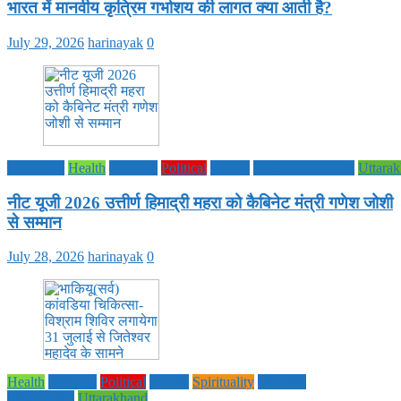
भारत में मानवीय कृत्रिम गर्भाशय की लागत क्या आती है?
July 29, 2026
harinayak
0
Education
Health
National
Political
society
TECHNOLOGY
Uttara
नीट यूजी 2026 उत्तीर्ण हिमाद्री महरा को कैबिनेट मंत्री गणेश जोशी
से सम्मान
July 28, 2026
harinayak
0
Health
National
Political
society
Spirituality
UTTAR
PRADESH
Uttarakhand