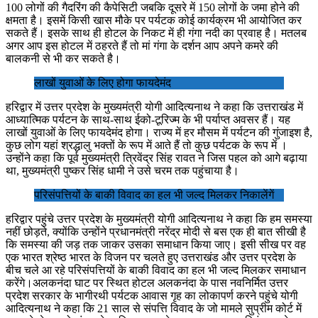
100 लोगों की गैदरिंग की कैपेसिटी जबकि दूसरे में 150 लोगों के जमा होने की
क्षमता है। इसमें किसी खास मौके पर पर्यटक कोई कार्यक्रम भी आयोजित कर
सकते हैं। इसके साथ ही होटल के निकट में ही गंगा नदी का प्रवाह है। मतलब
अगर आप इस होटल में ठहरते हैं तो मां गंगा के दर्शन आप अपने कमरे की
बालकनी से भी कर सकते है।
लाखों युवाओं के लिए होगा फायदेमंद
हरिद्वार में उत्तर प्रदेश के मुख्यमंत्री योगी आदित्यनाथ ने कहा कि उत्तराखंड में
आध्यात्मिक पर्यटन के साथ-साथ ईको-टूरिज्म के भी पर्याप्त अवसर हैं। यह
लाखों युवाओं के लिए फायदेमंद होगा। राज्य में हर मौसम में पर्यटन की गुंजाइश है,
कुछ लोग यहां श्रद्धालु भक्तों के रूप में आते हैं तो कुछ पर्यटक के रूप में ।
उन्होंने कहा कि पूर्व मुख्यमंत्री त्रिवेंद्र सिंह रावत ने जिस पहल को आगे बढ़ाया
था, मुख्यमंत्री पुष्कर सिंह धामी ने उसे चरम तक पहुंचाया है।
परिसंपत्तियों के बाकी विवाद का हल भी जल्द मिलकर निकालेंगें
हरिद्वार पहुंचे उत्तर प्रदेश के मुख्यमंत्री योगी आदित्यनाथ ने कहा कि हम समस्या
नहीं छोड़ते, क्योंकि उन्होंने प्रधानमंत्री नरेंद्र मोदी से बस एक ही बात सीखी है
कि समस्या की जड़ तक जाकर उसका समाधान किया जाए। इसी सीख पर वह
एक भारत श्रेष्ठ भारत के विजन पर चलते हुए उत्तराखंड और उत्तर प्रदेश के
बीच चले आ रहे परिसंपत्तियों के बाकी विवाद का हल भी जल्द मिलकर समाधान
करेंगे।अलकनंदा घाट पर स्थित होटल अलकनंदा के पास नवनिर्मित उत्तर
प्रदेश सरकार के भागीरथी पर्यटक आवास गृह का लोकापर्ण करने पहुंचे योगी
आदित्यनाथ ने कहा कि 21 साल से संपत्ति विवाद के जो मामले सुप्रीम कोर्ट में