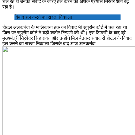
चल रहे थे उनको संवाद के जरिए हल करने का अथक प्रयास निरंतर आगे बढ़
रहा है।
विवाद हल करने का रास्ता निकाला
होटल अलकनंदा के मालिकाना हक का विवाद भी सुप्रीम कोर्ट में चल रहा था
जिस पर सुप्रीम कोर्ट ने बड़ी कठोर टिप्पणी की थी। इस टिप्पणी के बाद पूर्व
मुख्यमंत्री त्रिवेंद्र सिंह रावत और उन्होंने मिल बैठकर संवाद सेे होटल के विवाद
हल करने का रास्ता निकाला जिसके बाद आज अलकनंदा