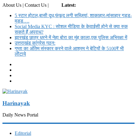
About Us | Contact Us |
Login
Latest:
5 स्टार होटल,बासी दूध,फंफूद लगी सब्ज़ियां, शाकाहार-मांसाहार गड्ड-
मड्ड….
Social Media KYC : सोशल मीडिया के केवाईसी होने से क्या रुक
सकते हैं अपराध?
झारखंड छात्र धरने में नेहा बोरा का मुंह काला,एक पुलिस अभिरक्षा में
उत्तराखंड कांग्रेस गठन:
गुप्ता का अंतिम संस्कार करने वाले आश्रम ने बेटियों के 5100₹ भी
लौटाये
Harinayak
Daily News Portal
Editorial