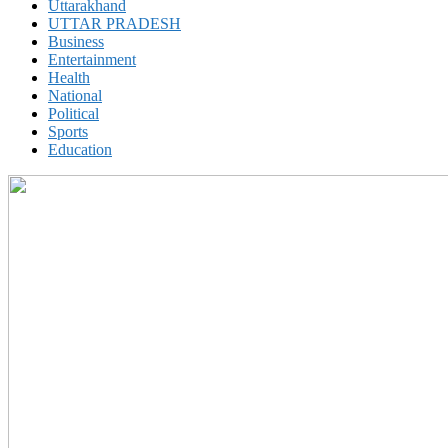
Uttarakhand
UTTAR PRADESH
Business
Entertainment
Health
National
Political
Sports
Education