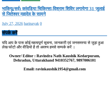
भाकियू(सर्व) कांवडिया चिकित्सा-विश्राम शिविर लगायेगा 31 जुलाई
से जितेश्वर महादेव के सामने
July 27, 2026
harinayak
0
संपर्क करें
यदि आप के पास कोई महत्वपूर्ण सूचना, जानकारी एवं जनसमस्या से जुड़ा हुआ
लेख फोटो और वीडियो है तो अवश्य हमसे सम्पर्क करें ।
Owner/ Editor : Ravindra Nath Kaushik Kedarpuram,
Dehradun, Uttarakhand 9410352767, 9897006101
Email: ravinkaushik1954@gmail.com