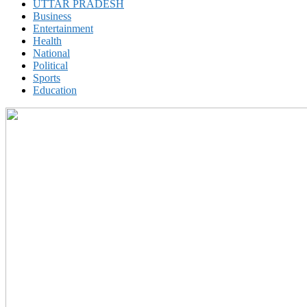
UTTAR PRADESH
Business
Entertainment
Health
National
Political
Sports
Education