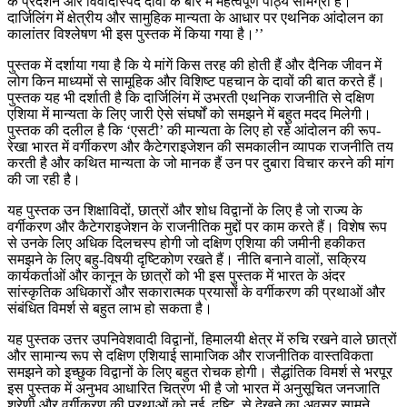
के प्रदर्शन और विवादास्पद दावों के बारे में महत्वपूर्ण पाठ्य सामग्री है।
दार्जिलिंग में क्षेत्रीय और सामुहिक मान्यता के आधार पर एथनिक आंदोलन का
कालांतर विश्लेषण भी इस पुस्तक में किया गया है।’’
पुस्तक में दर्शाया गया है कि ये मांगें किस तरह की होती हैं और दैनिक जीवन में
लोग किन माध्यमों से सामूहिक और विशिष्ट पहचान के दावों की बात करते हैं।
पुस्तक यह भी दर्शाती है कि दार्जिलिंग में उभरती एथनिक राजनीति से दक्षिण
एशिया में मान्यता के लिए जारी ऐसे संघर्षों को समझने में बहुत मदद मिलेगी।
पुस्तक की दलील है कि ‘एसटी’ की मान्यता के लिए हो रहे आंदोलन की रूप-
रेखा भारत में वर्गीकरण और कैटेगराइजेशन की समकालीन व्यापक राजनीति तय
करती है और कथित मान्यता के जो मानक हैं उन पर दुबारा विचार करने की मांग
की जा रही है।
यह पुस्तक उन शिक्षाविदों, छात्रों और शोध विद्वानों के लिए है जो राज्य के
वर्गीकरण और कैटेगराइजेशन के राजनीतिक मुद्दों पर काम करते हैं। विशेष रूप
से उनके लिए अधिक दिलचस्प होगी जो दक्षिण एशिया की जमीनी हकीकत
समझने के लिए बहु-विषयी दृष्टिकोण रखते हैं। नीति बनाने वालों, सक्रिय
कार्यकर्ताओं और कानून के छात्रों को भी इस पुस्तक में भारत के अंदर
सांस्कृतिक अधिकारों और सकारात्मक प्रयासों के वर्गीकरण की प्रथाओं और
संबंधित विमर्श से बहुत लाभ हो सकता है।
यह पुस्तक उत्तर उपनिवेशवादी विद्वानों, हिमालयी क्षेत्र में रुचि रखने वाले छात्रों
और सामान्य रूप से दक्षिण एशियाई सामाजिक और राजनीतिक वास्तविकता
समझने को इच्छुक विद्वानों के लिए बहुत रोचक होगी। सैद्धांतिक विमर्श से भरपूर
इस पुस्तक में अनुभव आधारित चित्रण भी है जो भारत में अनुसूचित जनजाति
श्रेणी और वर्गीकरण की प्रथाओं को नई दृष्टि से देखने का अवसर सामने