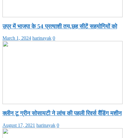
उप्र में भाजपा के 54 प्रत्याशी तय,छह सीटें सहयोगियों को
March 1, 2024
harinayak
0
क्लीन टू ग्रीन सोसायटी ने लांच की पहली रिवर्स वैंडिंग मशीन
August 17, 2021
harinayak
0