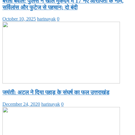
बरेली बवाल: पुलिस ने खोले मुकदमे में 17 नए आरोपितों के नाम,
सर्विलांस और फुटेज से पहचान; दो बंदी
October 10, 2025
harinayak
0
जयंती: अटल ने दिया पहाड़ के संघर्ष का फल उत्तराखंड
December 24, 2020
harinayak
0