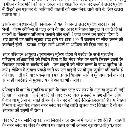
ने पीएम नरेंद्र मोदी को पत्र लिखा था। आइजीआरएस पर उन्होंने उत्तर प्रदेश
में दौड़ते इस प्रकार के जातिवादी वाहनों को सामाजिक ताने बाने के लिए खतरा
बताया था।
इसके बाद प्रधानमंत्री कार्यालय ने यह शिकायत उत्तर प्रदेश सरकार को
भेजी। पीएम ऑफिस से पत्र आने के बाद अपर परिवहन आयुक्त ने जाति लिखे
वाहनों के खिलाफ अभियान चलाने और उन्हेंंं जब्त करने का आदेश दिया है।
अब वाहनों पर जाति सूचक शब्द होने पर धारा 177 में चालान या सीज करने की
कार्रवाई होगी। इसका आदेश सभी आरटीओ ऑफिस को दिया गया है।
अपर परिवहन आयुक्त (प्रशासन) मुकेश चंद्रा ने प्रदेश के सभी प्रवर्तन
परिवहन अधिकारियों को निर्देश दिया है कि नंबर प्लेट पर जाति लिखने वालों के
खिलाफ सख्ती से कार्रवाई करें। उन वाहनों को सीज करने के साथ जुर्माना भी
करें। चेकिंग में दोबारा पकड़े जाने पर उन वाहनों पर दोगुना जुर्माना की कार्रवाई
की जाए। तीसरी बार पकड़े जाने पर उनके खिलाफ थाने में मुकदमा दर्ज कराएं।
साथ ही कार्रवाई से मुख्यालय को अवगत भी कराएं।
परिवहन विभाग के मुताबिक वाहनों के नंबर प्लेट पर नंबर के अलावा कुछ भी नहीं
लिखा जा सकता। गाड़ी पर लिखे नंबर स्पष्ट दिखाई पडऩे चाहिए लेकिन लोग
फैशन या पुलिस कार्रवाई से बचने को नंबर को आड़े-तिरछे लिखवाते हैं। परिवहन
विभाग के मुताबिक वाहन नंबर प्लेट पर कोई जाति सूचक शब्द लिखता है तो वह
अपराध की श्रेणी में होगा।
नंबर प्लेट पर जाति सूचक शब्द लिखने वाले समाज में गलत संदेश देते हैं। वाहनों
के नंबर प्लेट पर नंबर के स्थान पर वाहन स्वामी अक्सर ब्राह्मण,क्षत्रिय,यादव