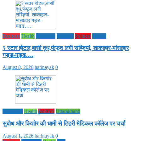
Business
Health
Life Style
National
Political
society
5 स्टार होटल,बासी दूध,फंफूद लगी सब्ज़ियां, शाकाहार-मांसाहार
गड्ड-मड्ड….
August 8, 2026
harinayak
0
Education
Health
Political
Uttarakhand
सुबोध और किशोर की धामी से टिहरी मेडिकल कॉलेज पर चर्चा
August 1, 2026
harinayak
0