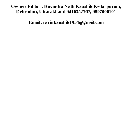
Owner/ Editor : Ravindra Nath Kaushik Kedarpuram,
Dehradun, Uttarakhand 9410352767, 9897006101
Email: ravinkaushik1954@gmail.com