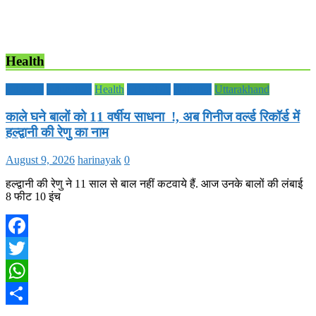
Health
Editorial
Education
Health
Life Style
National
Uttarakhand
काले घने बालों को 11 वर्षीय साधना !, अब गिनीज वर्ल्ड रिकॉर्ड में
हल्द्वानी की रेणु का नाम
August 9, 2026
harinayak
0
हल्द्वानी की रेणु ने 11 साल से बाल नहीं कटवाये हैं. आज उनके बालों की लंबाई
8 फीट 10 इंच
Facebook
Twitter
WhatsApp
Share