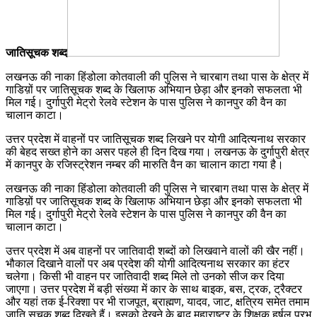
जातिसूचक शब्द
लखनऊ की नाका हिंडोला कोतवाली की पुलिस ने चारबाग तथा पास के क्षेत्र में
गाडिय़ों पर जातिसूचक शब्द के खिलाफ अभियान छेड़ा और इनको सफलता भी
मिल गई। दुर्गापुरी मेट्रो रेलवे स्टेशन के पास पुलिस ने कानपुर की वैन का
चालान काटा।
उत्तर प्रदेश में वाहनों पर जातिसूचक शब्द लिखने पर योगी आदित्यनाथ सरकार
की बेहद सख्त होने का असर पहले ही दिन दिख गया। लखनऊ के दुर्गापुरी क्षेत्र
में कानपुर के रजिस्ट्रेशन नम्बर की मारुति वैन का चालान काटा गया है।
लखनऊ की नाका हिंडोला कोतवाली की पुलिस ने चारबाग तथा पास के क्षेत्र में
गाडिय़ों पर जातिसूचक शब्द के खिलाफ अभियान छेड़ा और इनको सफलता भी
मिल गई। दुर्गापुरी मेट्रो रेलवे स्टेशन के पास पुलिस ने कानपुर की वैन का
चालान काटा।
उत्तर प्रदेश में अब वाहनों पर जातिवादी शब्दों को लिखवाने वालों की खैर नहीं।
भौकाल दिखाने वालों पर अब प्रदेश की योगी आदित्यनाथ सरकार का हंटर
चलेगा। किसी भी वाहन पर जातिवादी शब्द मिले तो उनको सीज कर दिया
जाएगा। उत्तर प्रदेश में बड़ी संख्या में कार के साथ बाइक, बस, ट्रक, ट्रैक्टर
और यहां तक ई-रिक्शा पर भी राजपूत, ब्राह्मण, यादव, जाट, क्षत्रिय समेत तमाम
जाति सूचक शब्द दिखते हैं। इसको देखने के बाद महाराष्ट्र के शिक्षक हर्षल प्रभु