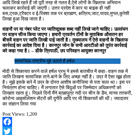
आदि लिखे रहते हैं जो पूरी तरह से गलत है,ऐसे लोगों के खिलाफ अभियान
चलाकर कार्रवाई की जाएगी। उत्तर प्रदेश में कार या बाइक ही नहीं
बस,ट्रक,ट्रैक्टर व ई-रिक्शा तक पर ब्राह्मण, क्षत्रिय,जाट,यादव,मुगल,कुरेशी
लिखा हुआ दिख जाता है।
वाहनों पर या नंबर प्लेट पर जातिसूचक शब्द नहीं लिखे जाने चाहिए। उल्लंघन
पर वाहन सीज किया जाएगा। हमारी प्रवर्तन टीमों के मुताबिक औसतन हर
बीसवें वाहन पर जाति लिखी पाई जाती है। मुख्यालय ने ऐसे वाहनों के खिलाफ
कार्रवाई का आदेश दिया है। कानपुर जोन के सभी आरटीओ को तुरंत कार्रवाई
को कहा गया है। – डीके त्रिपाठी, उप परिवहन आयुक्त कानपुर
सामाजिक-राष्ट्रीय मुद्दे उठाते हैं हर्षल
मोदी से शिकायत करने वाले हर्षल प्रभु ने हमसे बातचीत में कहा- वाहन तक में
जाति लिखना सामाजिक ताने-बाने के लिए अच्छा नहीं है। उप्र में ऐसा खूब होता
है। मुझे इसके बारे में उप्र के दोस्त आशीष कनौजिया से पता चला था। इस पर
नियंत्रण होना चाहिए। मैं लगातार ऐसे बिंदुओं पर जिम्मेदार अधिकरणों को
लिखता रहता हूं। पिछले दिनों मैंने ब्रह्मपुत्र नदी पर चीन के डैम, मानव तस्करी,
कोरोना आइसोलेशन सेंटरों की दुर्गति आदि पर भी शिकायतें की थीं। ज्यादातर
का संज्ञान लिया गया
Post Views:
1,209
Facebook