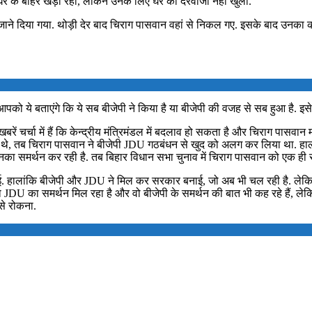
 के बाहर खड़ी रही, लेकिन उनके लिए घर का दरवाजा नहीं खुला.
 जाने दिया गया. थोड़ी देर बाद चिराग पासवान वहां से निकल गए. इसके बाद उनक
.
पको ये बताएंगे कि ये सब बीजेपी ने किया है या बीजेपी की वजह से सब हुआ है. इसे
 खबरें चर्चा में हैं कि केन्द्रीय मंत्रिमंडल में बदलाव हो सकता है और चिराग पासवान 
 थे, तब चिराग पासवान ने बीजेपी JDU गठबंधन से खुद को अलग कर लिया था. हाल
नका समर्थन कर रही है. तब बिहार विधान सभा चुनाव में चिराग पासवान को एक ही 
ई. हालांकि बीजेपी और JDU ने मिल कर सरकार बनाई, जो अब भी चल रही है. लेकिन ऐ
 को JDU का समर्थन मिल रहा है और वो बीजेपी के समर्थन की बात भी कह रहे हैं,
से रोकना.