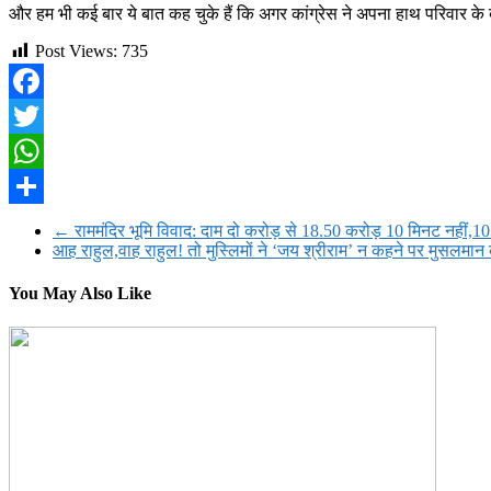
और हम भी कई बार ये बात कह चुके हैं कि अगर कांग्रेस ने अपना हाथ परिवार के बाह
Post Views:
735
Facebook
Twitter
WhatsApp
Share
←
राममंदिर भूमि विवाद: दाम दो करोड़ से 18.50 करोड़ 10 मिनट नहीं,10 स
आह राहुल,वाह राहुल! तो मुस्लिमों ने ‘जय श्रीराम’ न कहने पर मुसलमान
You May Also Like