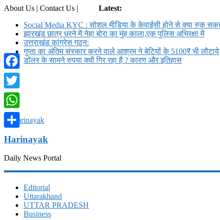
About Us | Contact Us |
Login
Latest:
Social Media KYC : सोशल मीडिया के केवाईसी होने से क्या रुक सकते
झारखंड छात्र धरने में नेहा बोरा का मुंह काला,एक पुलिस अभिरक्षा में
उत्तराखंड कांग्रेस गठन:
गुप्ता का अंतिम संस्कार करने वाले आश्रम ने बेटियों के 5100₹ भी लौटाये
डॉलर के सामने रुपया क्यों गिर रहा है ? कारण और इतिहास
Facebook
Twitter
WhatsApp
Share
Harinayak
Daily News Portal
Editorial
Uttarakhand
UTTAR PRADESH
Business