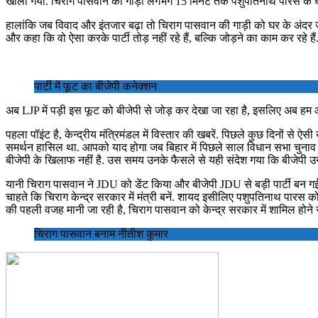
खोला गया. चिराग पासवान की गाड़ी लगभग 15 मिनट तक पशुपतिनाथ पारस के घर
हालांकि जब विवाद और इंतजार बढ़ा तो चिराग पासवान की गाड़ी को घर के अंदर
और कहा कि वो ऐसा करके पार्टी तोड़ नहीं रहे हैं, बल्कि जोड़ने का काम कर रहे हैं
पार्टी में फूट का बीजेपी कनेक्शन
अब LJP में पड़ी इस फूट को बीजेपी से जोड़ कर देखा जा रहा है, इसलिए अब हम आ
पहला पॉइंट है, केन्द्रीय मंत्रिमंडल में विस्तार की खबरें. पिछले कुछ दिनों से ऐसी
समर्थन हासिल था. आपको याद होगा जब बिहार में पिछले साल विधान सभा चुनाव
बीजेपी के खिलाफ नहीं है. उस समय उनके फैसले से यही संदेश गया कि बीजेपी उ
यानी चिराग पासवान ने JDU को डेंट किया और बीजेपी JDU से बड़ी पार्टी बन ग
चाहते कि चिराग केन्द्र सरकार में मंत्री बनें. शायद इसीलिए पशुपतिनाथ पारस
की पहली वजह मानी जा रही है, चिराग पासवान को केन्द्र सरकार में शामिल होने 
चिराग पासवान बनाम नीतीश कुमार