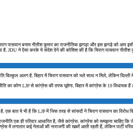
में चिराग पासवान बनाम नीतीश कुमार का राजनीतिक झगड़ा और इस झगड़े को आप इसी 
गया है. JDU ने ऐसा करके ये संदेश देने की कोशिश की है कि चिराग पासवान नी
ीति बिल्कुल अलग है. बिहार में चिराग पासवान को भले साथ न मिले, लेकिन दिल्ली में 
 का कोण LJP से कांग्रेस की तरफ घूमेगा. बिहार में कांग्रेस के 19 विधायक हैं 
पास है. एक बात ये भी है कि LJP में जिस तरह से सांसदों ने चिराग पासवान का विरोध 
ाजनीति एक ही परिवार आधारित है, जैसे कांग्रेस. कांग्रेस को समझना चाहिए कि
ंग्रेस में लगातार कई नेताओं की नाराजगी की खबरें आती रहती हैं, लेकिन पार्टी परिवा