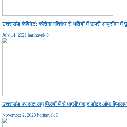
उत्तराखंड कैबिनेट: कोरोना गतिरोध से भर्तियों में ऊपरी आयुसीमा में छ
July 14, 2021
harinayak
0
उत्तराखंड पर सात लघु फिल्मों में से पहली’गंगा,द डॉटर ऑफ हिमालय
November 2, 2023
harinayak
0