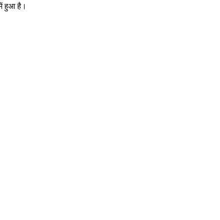
ें हुआ है।