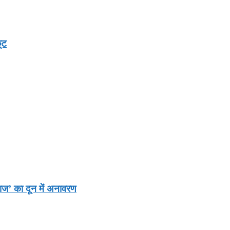
ूट
ाज’ का दून में अनावरण