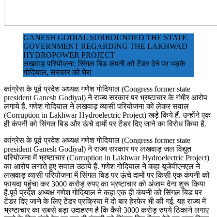
GANESH GODIAL SURROUNDED THE STATE
GOVERNMENT REGARDING THE LAKHWAD
HYDROPOWER PROJECT
लखवाड़ परियोजना: सिंगल बिड कंपनी को टेंडर देने पर भड़के
गोदियाल, सरकार को घेरा
कांग्रेस के पूर्व प्रदेश अध्यक्ष गणेश गोदियाल (Congress former state
president Ganesh Godiyal) ने राज्य सरकार पर भ्रष्टाचार के गंभीर आरोप
लगाये हैं. गणेश गोदियाल ने लखवाड़ व्यासी परियोजना को लेकर सवाल
(Corruption in Lakhwar Hydroelectric Project) खड़े किये हैं. उन्होंने एक
ही कंपनी को सिंगल बिड और ऊंचे दामों पर टेंडर दिए जाने का विरोध किया है.
कांग्रेस के पूर्व प्रदेश अध्यक्ष गणेश गोदियाल (Congress former state
president Ganesh Godiyal) ने राज्य सरकार पर लखवाड़ जल विद्युत
परियोजना में भ्रष्टाचार (Corruption in Lakhwar Hydroelectric Project)
का आरोप लगाते हुए सवाल उठाये हैं. गणेश गोदियाल ने कहा यूजेवीएनएल ने
लखवाड़ व्यासी परियोजना में सिंगल बिड पर ऊंचे दामों पर किसी एक कंपनी को
फायदा पहुंचा कर 3000 करोड़ रुपए का भ्रष्टाचार को अंजाम देना शुरू किया
है.पूर्व प्रदेश अध्यक्ष गणेश गोदियाल ने कहा एक ही कंपनी को सिंगल बिड पर
टेंडर दिए जाने के लिए टेंडर प्रक्रिया में दो बार हेरफेर भी की गई. यह राज्य में
भ्रष्टाचार का सबसे बड़ा उदाहरण है कि कैसे 3000 करोड़ रुपये ठिकाने लगाए