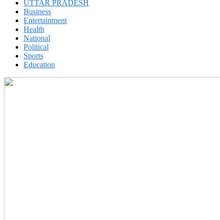
UTTAR PRADESH
Business
Entertainment
Health
National
Political
Sports
Education