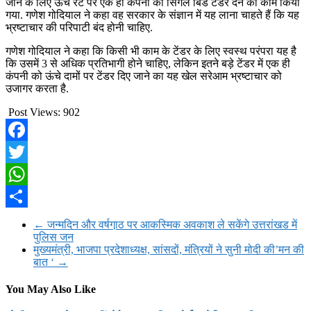
जाने के लिए ऊंचे रेट पर एक ही कंपनी को सिंगल बिड टेंडर देने का काम किया
गया. गणेश गोदियाल ने कहा वह सरकार के संज्ञान में यह लाना चाहते हैं कि यह
भ्रष्टाचार की परिपाटी बंद होनी चाहिए.
गणेश गोदियाल ने कहा कि किसी भी काम के टेंडर के लिए स्वस्थ परंपरा यह है
कि उसमें 3 से अधिक प्रतिभागी होने चाहिए, लेकिन इतने बड़े टेंडर में एक ही
कंपनी को ऊंचे दामों पर टेंडर दिए जाने का यह खेल सरेआम भ्रष्टाचार को
उजागर करता है.
Post Views:
902
Facebook
Twitter
WhatsApp
Share
←
जन्मदिन और वर्षगा़ठ पर आकस्मिक अवकाश ले सकेंगे उत्तरांखड में
पुलिस जन
मुख्यमंत्री, भाजपा प्रदेशाध्यक्ष, सांसदों, मंत्रियों ने सुनी मोदी की’मन की
बात ‘
→
You May Also Like