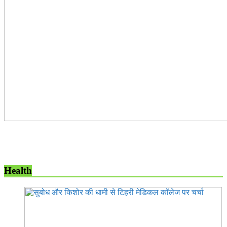
Health