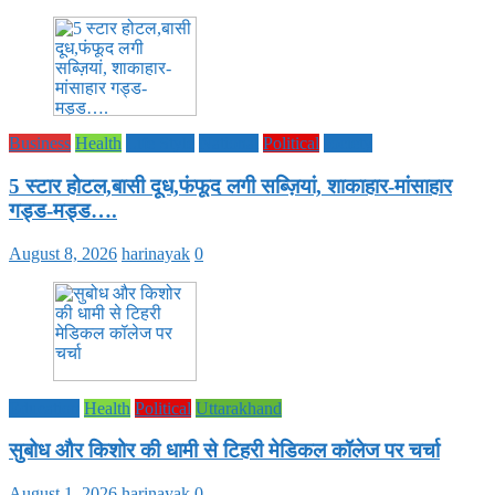
Share
Business
Health
Life Style
National
Political
society
5 स्टार होटल,बासी दूध,फंफूद लगी सब्ज़ियां, शाकाहार-मांसाहार
गड्ड-मड्ड….
August 8, 2026
harinayak
0
Education
Health
Political
Uttarakhand
सुबोध और किशोर की धामी से टिहरी मेडिकल कॉलेज पर चर्चा
August 1, 2026
harinayak
0