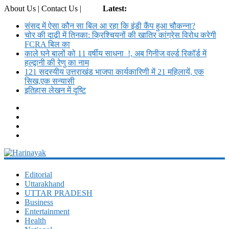
About Us | Contact Us |
Login
Latest:
संसद में ऐसा कौन सा बिल आ रहा कि इंडी कैंप हुआ चौकन्ना?
चोर की दाढ़ी में तिनका: क्रिश्चियनों की खातिर कांग्रेस विरोध करेगी
FCRA बिल का
काले घने बालों को 11 वर्षीय साधना !, अब गिनीज वर्ल्ड रिकॉर्ड में
हल्द्वानी की रेणु का नाम
121 सदस्यीय उत्तराखंड भाजपा कार्यकारिणी में 21 महिलायें, एक
सिख,एक सन्यासी
इतिहास लेखन में दृष्टि
Harinayak
Editorial
Uttarakhand
Daily
UTTAR PRADESH
News
Business
Portal
Entertainment
Health