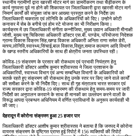
स्थानीय ग्रामीणों द्वारा खारसी मोटर मार्ग का डामरीकरण तथा चैड़ीकरण के
कार्य गुणवत्ता पूर्व ना होने की शिकायत पर जिलाधिकारी द्वारा खारसी मोटर मार्ग
निमार्ण कार्यों की संयुक्त जांच कर आख्या प्रस्तुत करने के निर्देश उप
जिलाधिकारी चकराता एवं लोनिवि के अधिकारियों को दिए। उन्होने कोटी
कनासर में सेब के बगीचे एवं होम स्टे योजना का भी निरीक्षण किया।
कार्यक्रम में उप जिलाधिकारी संगीता कन्नौजिया, मुख्य उद्यान अधिकारी मीनाक्षी
जोशी, मुख्य पशु चिकित्सा अधिकारी डाॅक्टर एस.बी. पाण्डेय, परियोजना निदेशक
ग्राम्य विकास विक्रम सिंह,खण्ड विकास अधिकारी अनिता राणा समेत डेरी,
मत्स्य,लोनिवि,स्वास्थ्य,सिंचाई,बाल विकास,विद्युत,समाज कल्याण आदि विभागों
के खण्ड स्तरीय अधिकारियों के साथ ही क्षेत्रीय जनता उपस्थित रही।
कोविड-19 संक्रमण के प्रसार की रोकथाम एवं प्रभावी नियंत्रण हेतु
जिलाधिकारी डाॅक्टर आशीष कुमार श्रीवास्तव ने जिला प्रशासन के
अधिकारियों, स्वास्थ्य विभाग एवं अन्य सम्बन्धित विभागों के अधिकारियों को
सतर्क रहते हुए संक्रमण की रोकथाम हेतु उनके स्तर पर किए जाने वाले कार्यों
की समीक्षा करने के भी निर्देश दिए। साथ ही गृह मंत्रालय भारत सरकार एवं
राज्य सरकार द्वारा कोविड-19 संक्रमण की रोकथाम हेतु समय-समय पर जारी
निर्देशों का अनुपालन करवाने के साथ ही मानकों का उल्लंघन करने वालों के
विरूद्ध आपदा प्रबन्धन अधिनियम में वर्णित प्राविधानों के अनुरूप कार्यवाही भी
की जाए।
देहरादून में कोरोना संक्रमण हुआ 25 हजार पार
जिलाधिकारी डॉक्टर आशीष कुमार श्रीवास्तव ने बताया है कि जनपद में कोरोना
वायरस संक्रमण के दृष्टिगत प्राप्त हुई रिपोर्ट में 156 व्यक्तियों की रिपोर्ट