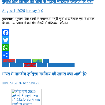
सुबोध और किशोर की धामी से टिहरी मेडिकल कॉलेज पर चर्चा
August 1, 2026
harinayak
0
मुख्यमंत्री पुष्कर सिंह धामी से स्वास्थ्य मंत्री सुबोध उनियाल एवं विधायक
किशोर उपाध्याय ने की भेंट टिहरी में मेडिकल कॉलेज
Facebook
Twitter
WhatsApp
Business
Education
Health
Life
Share
Style
National
Political
society
TECHNOLOGY
भारत में मानवीय कृत्रिम गर्भाशय की लागत क्या आती है?
July 29, 2026
harinayak
0