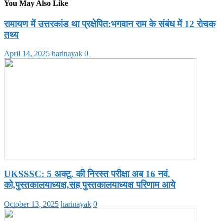
You May Also Like
रामायण में उत्तरकांड था प्रक्षेपित:भगवान राम के संबंध में 12 रोचक
तथ्‍य
April 14, 2025
harinayak
0
UKSSSC: 5 अक्टू. की निरस्त परीक्षा अब 16 नवं.
को,पुस्तकालयाध्यक्ष,सह पुस्तकालयाध्यक्ष परिणाम आये
October 13, 2025
harinayak
0