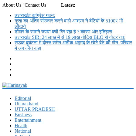
About Us | Contact Us |
Login
Latest:
उत्तराखंड कांग्रेस गठन:
गुप्ता का अंतिम संस्कार करने वाले आश्रम ने बेटियों के 5100₹ भी
लौटाये
डॉलर के सामने रुपया क्यों गिर रहा है ? कारण और इतिहास
उत्तराखंड SIR: 24 लाख में से 19 लाख नोटिस BLO से वोटर तक
सड़क दुर्घटना में दोस्त समेत अतीक अहमद के छोटे बेटे की मौत, परिवार
में अब कौन कहां
Harinayak
Editorial
Uttarakhand
Daily
UTTAR PRADESH
News
Business
Portal
Entertainment
Health
National