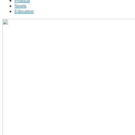
Political
Sports
Education