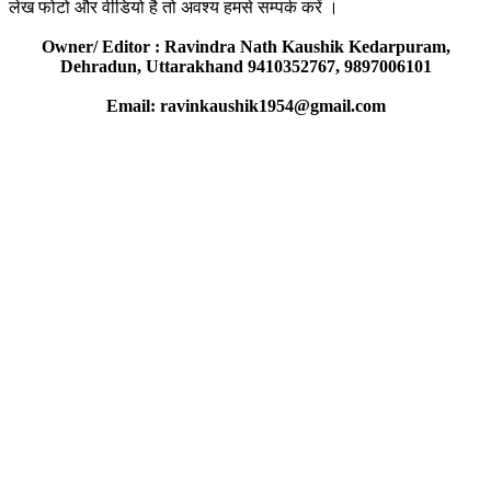
लेख फोटो और वीडियो है तो अवश्य हमसे सम्पर्क करें ।
Owner/ Editor : Ravindra Nath Kaushik Kedarpuram,
Dehradun, Uttarakhand 9410352767, 9897006101
Email: ravinkaushik1954@gmail.com