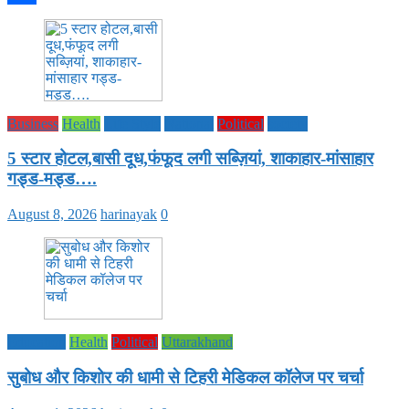
Share
Business
Health
Life Style
National
Political
society
5 स्टार होटल,बासी दूध,फंफूद लगी सब्ज़ियां, शाकाहार-मांसाहार
गड्ड-मड्ड….
August 8, 2026
harinayak
0
Education
Health
Political
Uttarakhand
सुबोध और किशोर की धामी से टिहरी मेडिकल कॉलेज पर चर्चा