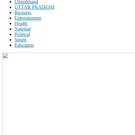
Uttarakhand
UTTAR PRADESH
Business
Entertainment
Health
National
Political
Sports
Education