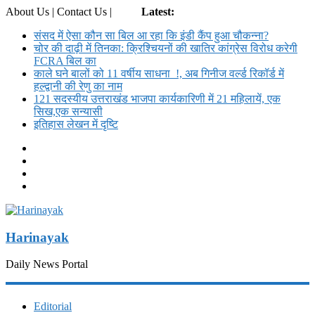
About Us | Contact Us |
Login
Latest:
संसद में ऐसा कौन सा बिल आ रहा कि इंडी कैंप हुआ चौकन्ना?
चोर की दाढ़ी में तिनका: क्रिश्चियनों की खातिर कांग्रेस विरोध करेगी
FCRA बिल का
काले घने बालों को 11 वर्षीय साधना !, अब गिनीज वर्ल्ड रिकॉर्ड में
हल्द्वानी की रेणु का नाम
121 सदस्यीय उत्तराखंड भाजपा कार्यकारिणी में 21 महिलायें, एक
सिख,एक सन्यासी
इतिहास लेखन में दृष्टि
Harinayak
Daily News Portal
Editorial