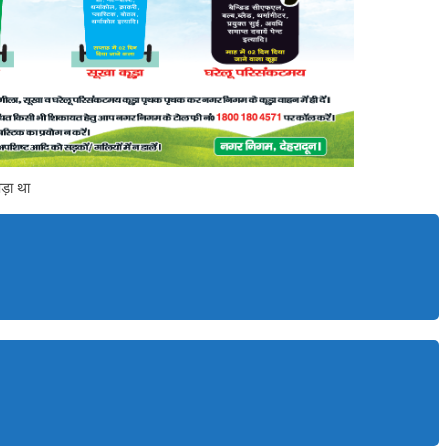
पड़ा था