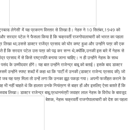
ट्रबल्ड लेगेसी’ में यह प्रकरण विस्तार से लिखा है। नेहरु ने 10 सितंबर,1949 को
ू) और सरदार पटेल ने फैसला किया है कि चक्रवर्ती राजगोपालाचारी को भारत का पहला
त्र लिखा था,उससे डाक्टर राजेंद्र प्रसाद को घोर कष्ट हुआ और उन्होंने पत्र की एक
 हैं कि सरदार पटेल उस पत्र को पढ़ कर सन्न थे,क्योंकि,उनकी इस बारे में नेहरू से
द्र प्रसाद में से किसे राष्ट्रपति बनाया जाना चाहिए। न ही उन्होंने नेहरू के साथ
द के उम्मीदवार होंगे। यह बात उन्होंने राजेन्द्र बाबू को बताई। इसके बाद डाक्टर
 उन्होंने स्पष्ट शब्दों में कहा था कि ‘पार्टी में उनकी (डाक्टर राजेन्द प्रसाद की) जो
ेहरू को जब यह पत्र मिला तो उन्हें लगा कि उनका झूठ पकड़ा गया। अपनी फजीहत कराने के
ह भी नहीं चाहते थे कि हालात उनके नियंत्रण से बाहर हों और इसलिए ऐसा बताते हैं कि
 जवाब लिखा। डाक्टर राजेन्द्र बाबू,प्रधानमंत्री जवाहर लाल नेहरू के विरोध के बावजूद
बेशक, नेहरू चक्रवर्ती राजगोपालाचारी को देश का पहला