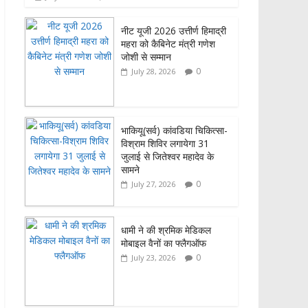
o
A
o
p
नीट यूजी 2026 उत्तीर्ण हिमाद्री
महरा को कैबिनेट मंत्री गणेश
k
p
जोशी से सम्मान
0
July 28, 2026
भाकियू(सर्व) कांवडिया चिकित्सा-
विश्राम शिविर लगायेगा 31
जुलाई से जितेश्वर महादेव के
सामने
0
July 27, 2026
धामी ने की श्रमिक मेडिकल
मोबाइल वैनों का फ्लैगऑफ
0
July 23, 2026