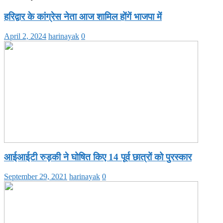
हरिद्वार के कांग्रेस नेता आज शामिल होंगें भाजपा में
April 2, 2024
harinayak
0
आईआईटी रुड़की ने घोषित किए 14 पूर्व छात्रों को पुरस्कार
September 29, 2021
harinayak
0