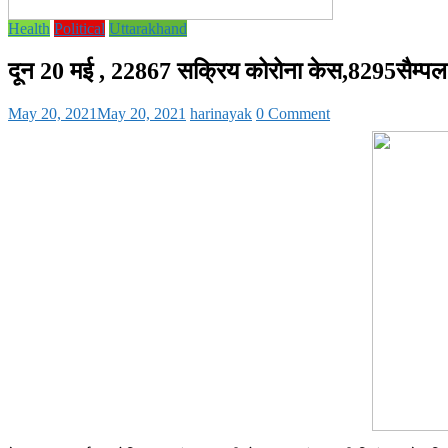
Health
Political
Uttarakhand
दून 20 मई , 22867 सक्रिय कोरोना केस,8295सैम्पल
May 20, 2021
May 20, 2021
harinayak
0 Comment