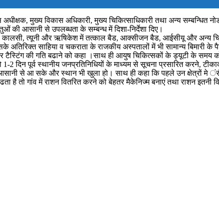
िस अधीक्षक, मुख्य विकास अधिकारी, मुख्य चिकित्साधिकारी तथा अन्य सम्बन्धित नो
ं की आसानी से उपलब्धता के सम्बन्ध में दिशा-निर्देशा दिए।
ालय कालसी, त्यूनी और ऋषिकेश में तत्काल बैड, आक्सीजन बैड, आईसीयू और अन्य चिकित
सके अतिरिक्त साहिया व चकराता के राजकीय अस्पतालों में भी सामान्य बिमारी के पै
ं भेजने और टैस्टिंग की गति बढाने को कहा ।साथ ही आयुष चिकित्सकों के ड्यूटी के सम
ाने को 1-2 दिन पूर्व स्थानीय जनप्रतिनिधियों के माध्यम से सूचना प्रसारित करने
ोग आसानी से आ सके और स्थान भी खुला हो। साथ ही कहा कि पहले उन क्षेत्रों मे ंस
है तो गांव में राशन वितरित करने को बेहतर मैकेनिज्म बनाएं तथा राशन इतनी 