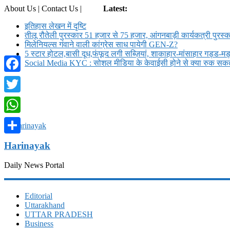
About Us | Contact Us |
Login
Latest:
इतिहास लेखन में दृष्टि
तीलू रौतेली पुरस्कार 51 हजार से 75 हजार, आंगनबाड़ी कार्यकत्री पुरस्क
मिलेनियल्स गंवाने वाली कांग्रेस साध पायेगी GEN-Z?
5 स्टार होटल,बासी दूध,फंफूद लगी सब्ज़ियां, शाकाहार-मांसाहार गड्ड-
Social Media KYC : सोशल मीडिया के केवाईसी होने से क्या रुक सकते
Facebook
Twitter
WhatsApp
Share
Harinayak
Daily News Portal
Editorial
Uttarakhand
UTTAR PRADESH
Business