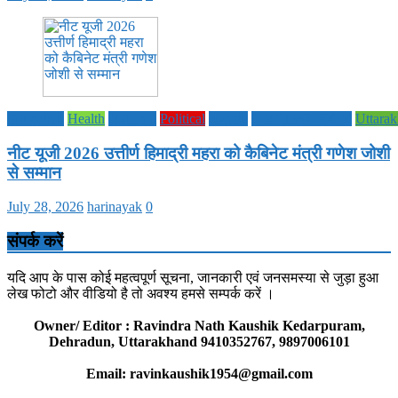
Education
Health
National
Political
society
TECHNOLOGY
Uttara
नीट यूजी 2026 उत्तीर्ण हिमाद्री महरा को कैबिनेट मंत्री गणेश जोशी
से सम्मान
July 28, 2026
harinayak
0
संपर्क करें
यदि आप के पास कोई महत्वपूर्ण सूचना, जानकारी एवं जनसमस्या से जुड़ा हुआ
लेख फोटो और वीडियो है तो अवश्य हमसे सम्पर्क करें ।
Owner/ Editor : Ravindra Nath Kaushik Kedarpuram,
Dehradun, Uttarakhand 9410352767, 9897006101
Email: ravinkaushik1954@gmail.com