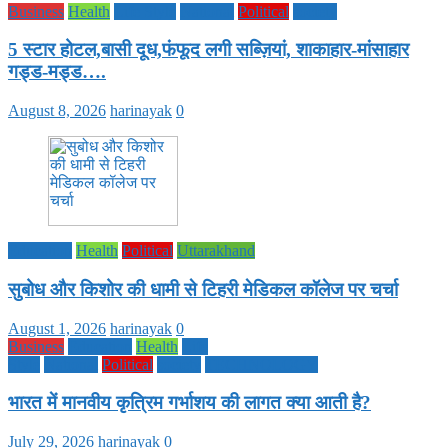
Business
Health
Life Style
National
Political
society
5 स्टार होटल,बासी दूध,फंफूद लगी सब्ज़ियां, शाकाहार-मांसाहार
गड्ड-मड्ड….
August 8, 2026
harinayak
0
Education
Health
Political
Uttarakhand
सुबोध और किशोर की धामी से टिहरी मेडिकल कॉलेज पर चर्चा
August 1, 2026
harinayak
0
Business
Education
Health
Life
Style
National
Political
society
TECHNOLOGY
भारत में मानवीय कृत्रिम गर्भाशय की लागत क्या आती है?
July 29, 2026
harinayak
0