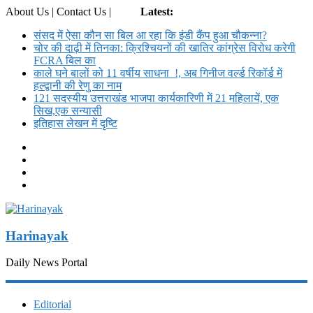
About Us | Contact Us |
Login
Latest:
संसद में ऐसा कौन सा बिल आ रहा कि इंडी कैंप हुआ चौकन्ना?
चोर की दाढ़ी में तिनका: क्रिश्चियनों की खातिर कांग्रेस विरोध करेगी
FCRA बिल का
काले घने बालों को 11 वर्षीय साधना !, अब गिनीज वर्ल्ड रिकॉर्ड में
हल्द्वानी की रेणु का नाम
121 सदस्यीय उत्तराखंड भाजपा कार्यकारिणी में 21 महिलायें, एक
सिख,एक सन्यासी
इतिहास लेखन में दृष्टि
Harinayak
Daily News Portal
Editorial