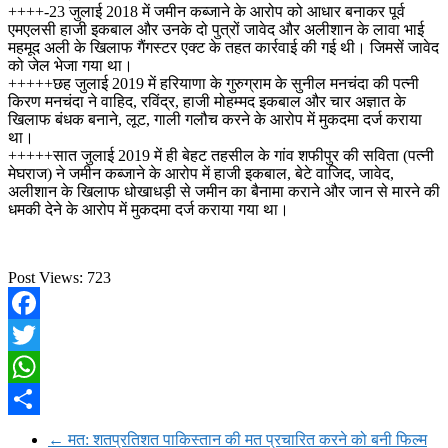
++++-23 जुलाई 2018 में जमीन कब्जाने के आरोप को आधार बनाकर पूर्व
एमएलसी हाजी इकबाल और उनके दो पुत्रों जावेद और अलीशान के लावा भाई
महमूद अली के खिलाफ गैंगस्टर एक्ट के तहत कार्रवाई की गई थी। जिमसें जावेद
को जेल भेजा गया था।
+++++छह जुलाई 2019 में हरियाणा के गुरुग्राम के सुनील मनचंदा की पत्नी
किरण मनचंदा ने वाहिद, रविंद्र, हाजी मोहम्मद इकबाल और चार अज्ञात के
खिलाफ बंधक बनाने, लूट, गाली गलौच करने के आरोप में मुकदमा दर्ज कराया
था।
+++++सात जुलाई 2019 में ही बेहट तहसील के गांव शफीपुर की सविता (पत्नी
मेघराज) ने जमीन कब्जाने के आरोप में हाजी इकबाल, बेटे वाजिद, जावेद,
अलीशान के खिलाफ धोखाधड़ी से जमीन का बैनामा कराने और जान से मारने की
धमकी देने के आरोप में मुकदमा दर्ज कराया गया था।
Post Views:
723
Facebook
Twitter
WhatsApp
Share
←
मत: शतप्रतिशत पाकिस्तान की मत प्रचारित करने को बनी फिल्म