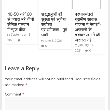
40-50 नहीं,60
श्रद्धालुओं की
प्रधानमंत्री
से ज्यादा मरे चीनी
सुरक्षा एवं सुविधा
ग्रामीण आवास
सैनिक गलवान
सर्वोच्च
योजना में नेताओं-
में:न्यूज वीक
प्राथमिकता : मुमं
अफसरों के
धामी
चक्कर लगाने की
September 13,
जरूरत नहीं
2020
0
June 3, 2026
January 24,
0
2021
0
Leave a Reply
Your email address will not be published.
Required fields
are marked
*
Comment
*