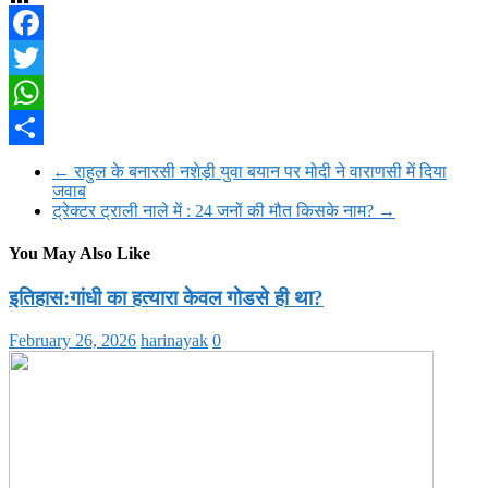
Facebook
Twitter
WhatsApp
Share
←
राहुल के बनारसी नशेड़ी युवा बयान पर मोदी ने वाराणसी में दिया
जवाब
ट्रेक्टर ट्राली नाले में : 24 जनों की मौत किसके नाम?
→
You May Also Like
इतिहास:गांधी का हत्यारा केवल गोडसे ही था?
February 26, 2026
harinayak
0