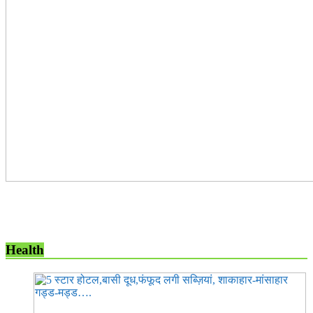
Health