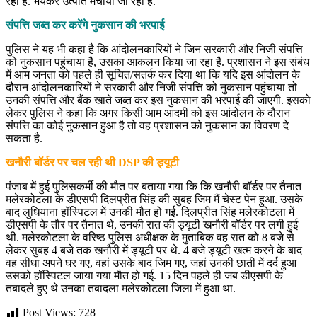
रहा है. भयंकर उत्पात मचाया जा रहा है.
संपत्ति जब्त कर करेंगे नुकसान की भरपाई
पुलिस ने यह भी कहा है कि आंदोलनकारियों ने जिन सरकारी और निजी संपत्ति
को नुकसान पहुंचाया है, उसका आकलन किया जा रहा है. प्रशासन ने इस संबंध
में आम जनता को पहले ही सूचित/सतर्क कर दिया था कि यदि इस आंदोलन के
दौरान आंदोलनकारियों ने सरकारी और निजी संपत्ति को नुकसान पहुंचाया तो
उनकी संपत्ति और बैंक खाते जब्त कर इस नुकसान की भरपाई की जाएगी. इसको
लेकर पुलिस ने कहा कि अगर किसी आम आदमी को इस आंदोलन के दौरान
संपत्ति का कोई नुकसान हुआ है तो वह प्रशासन को नुकसान का विवरण दे
सकता है.
खनौरी बॉर्डर पर चल रही थी DSP की ड्यूटी
पंजाब में हुई पुलिसकर्मी की मौत पर बताया गया कि कि खनौरी बॉर्डर पर तैनात
मलेरकोटला के डीएसपी दिलप्रीत सिंह की सुबह जिम मैं चेस्ट पेन हुआ. उसके
बाद लुधियाना हॉस्पिटल में उनकी मौत हो गई. दिलप्रीत सिंह मलेरकोटला में
डीएसपी के तौर पर तैनात थे, उनकी रात की ड्यूटी खनौरी बॉर्डर पर लगी हुई
थी. मलेरकोटला के वरिष्ठ पुलिस अधीक्षक के मुताबिक वह रात को 8 बजे से
लेकर सुबह 4 बजे तक खनौरी में ड्यूटी पर थे. 4 बजे ड्यूटी खत्म करने के बाद
वह सीधा अपने घर गए, वहां उसके बाद जिम गए, जहां उनकी छाती में दर्द हुआ
उसको हॉस्पिटल जाया गया मौत हो गई. 15 दिन पहले ही जब डीएसपी के
तबादले हुए थे उनका तबादला मलेरकोटला जिला में हुआ था.
Post Views:
728