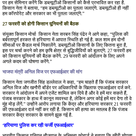
पर हम सेमिनार करेंगे कि डब्ल्यूटीओ किसानों को कैसे प्रभावित कर रहा है.
किसान नेता ने बताया, “हम डब्ल्यूटीओ का पुतला जलाएंगे. डब्ल्यूटीओ ही नहीं
हम कॉरपोरेट और सरकार का भी पुतला जलाएंगे.”
27 फरवरी को होगी किसान यूनियनों की बैठक
संयुक्त किसान मोर्चा किसान नेता सरबन सिंह पंढेर ने आगे कहा, “पुलिस की
बर्बरतापूर्ण हरकत से हरियाणा में आपात स्थिति हो गई है. कल शाम हम दोनों
सीमाओं पर कैंडल मार्च निकालेंगे. डब्ल्यूटीओ किसानों के लिए कितना बुरा है,
इस पर चर्चा करने को हम कृषि क्षेत्र से बुद्धिजीवियों को बुलाएंगे. 27 फरवरी हम
को किसान यूनियनों की बैठक करेंगे. 29 फरवरी को आंदोलन के लिए अपने
अगले कदम की घोषणा करेंगे.”
भाजपा मंत्री अनिल विज पर एफआईआर की मांग
किसान नेता जगजीत सिंह डल्लेवाल ने कहा, “हम चाहते हैं कि पंजाब सरकार
अनिल विज और खनौरी बॉर्डर पर अधिकारियों के खिलाफ एफआईआर दर्ज करे.
सरकार ने आंदोलन में अपने एजेंट शामिल कर दिये है और वे हमें मार सकते हैं,
पंजाब सरकार के हाथ में कानून व्यवस्था है, लेकिन अगर कोई हमें मार देगा तो वे
मुंह मोड़ लेंगें.” उन्होंने आरोप लगाया कि केंद्र और हरियाणा सरकार 21 फरवरी
की एफआईआर दर्ज नहीं कर रही है. किसान की हत्या का मतलब है कि पंजाब
सरकार केंद्र सरकार के सामने झुक गई है.
‘हरियाणा पुलिस कर रही फर्जी एफआईआर’
भारतीय किसान यूनियन नौजवान के अभिमन्यू कोहार्ड ने बताया कि खीरी चोपता