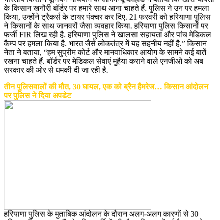
के किसान खनौरी बॉर्डर पर हमारे साथ आना चाहते हैं. पुलिस ने उन पर हमला
किया, उन्होंने ट्रैकर्स के टायर पंक्चर कर दिए. 21 फरवरी को हरियाणा पुलिस
ने किसानों के साथ जानवरों जैसा व्यवहार किया. हरियाणा पुलिस किसानों पर
फर्जी FIR लिख रही है. हरियाणा पुलिस ने खालसा सहायता और पांच मेडिकल
कैम्प पर हमला किया है. भारत जैसे लोकतंत्र में यह सहनीय नहीं है.” किसान
नेता ने बताया, “हम सुप्रीम कोर्ट और मानवाधिकार आयोग के सामने कई बातें
रखना चाहते हैं. बॉर्डर पर मेडिकल सेवाएं मुहैया कराने वाले एनजीओ को अब
सरकार की ओर से धमकी दी जा रही है.
तीन पुलिसवालों की मौत, 30 घायल, एक को ब्रैन हैमरेज… किसान आंदोलन
पर पुलिस ने दिया अपडेट
हरियाणा पुलिस के मुताबिक आंदोलन के दौरान अलग-अलग कारणों से 30