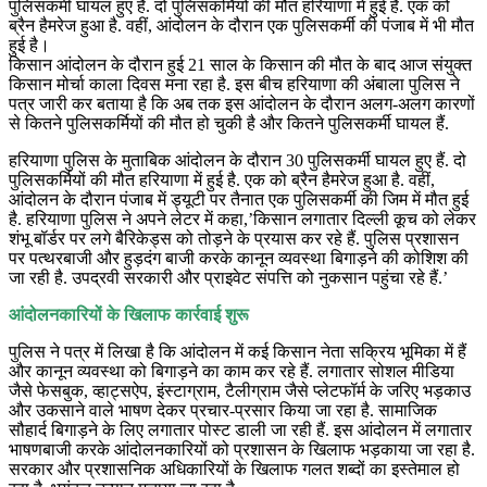
पुलिसकर्मी घायल हुए हैं. दो पुलिसकर्मियों की मौत हरियाणा में हुई है. एक को
ब्रैन हैमरेज हुआ है. वहीं, आंदोलन के दौरान एक पुलिसकर्मी की पंजाब में भी मौत
हुई है।
किसान आंदोलन के दौरान हुई 21 साल के किसान की मौत के बाद आज संयुक्त
किसान मोर्चा काला दिवस मना रहा है. इस बीच हरियाणा की अंबाला पुलिस ने
पत्र जारी कर बताया है कि अब तक इस आंदोलन के दौरान अलग-अलग कारणों
से कितने पुलिसकर्मियों की मौत हो चुकी है और कितने पुलिसकर्मी घायल हैं.
हरियाणा पुलिस के मुताबिक आंदोलन के दौरान 30 पुलिसकर्मी घायल हुए हैं. दो
पुलिसकर्मियों की मौत हरियाणा में हुई है. एक को ब्रैन हैमरेज हुआ है. वहीं,
आंदोलन के दौरान पंजाब में ड्यूटी पर तैनात एक पुलिसकर्मी की जिम में मौत हुई
है. हरियाणा पुलिस ने अपने लेटर में कहा,’किसान लगातार दिल्ली कूच को लेकर
शंभू बॉर्डर पर लगे बैरिकेड्स को तोड़ने के प्रयास कर रहे हैं. पुलिस प्रशासन
पर पत्थरबाजी और हुड़दंग बाजी करके कानून व्यवस्था बिगाड़ने की कोशिश की
जा रही है. उपद्रवी सरकारी और प्राइवेट संपत्ति को नुकसान पहुंचा रहे हैं.’
आंदोलनकारियों के खिलाफ कार्रवाई शुरू
पुलिस ने पत्र में लिखा है कि आंदोलन में कई किसान नेता सक्रिय भूमिका में हैं
और कानून व्यवस्था को बिगाड़ने का काम कर रहे हैं. लगातार सोशल मीडिया
जैसे फेसबुक, व्हाट्सऐप, इंस्टाग्राम, टैलीग्राम जैसे प्लेटफॉर्म के जरिए भड़काउ
और उकसाने वाले भाषण देकर प्रचार-प्रसार किया जा रहा है. सामाजिक
सौहार्द बिगाड़ने के लिए लगातार पोस्ट डाली जा रही हैं. इस आंदोलन में लगातार
भाषणबाजी करके आंदोलनकारियों को प्रशासन के खिलाफ भड़काया जा रहा है.
सरकार और प्रशासनिक अधिकारियों के खिलाफ गलत शब्दों का इस्तेमाल हो