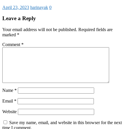
April 23, 2023
harinayak
0
Leave a Reply
Your email address will not be published.
Required fields are
marked
*
Comment
*
Name
*
Email
*
Website
Save my name, email, and website in this browser for the next
time I comment.