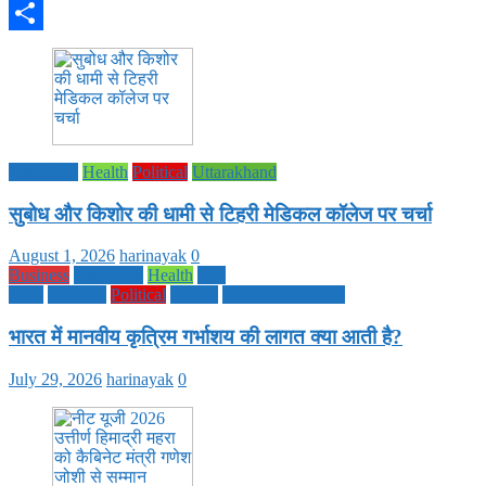
WhatsApp
Share
Education
Health
Political
Uttarakhand
सुबोध और किशोर की धामी से टिहरी मेडिकल कॉलेज पर चर्चा
August 1, 2026
harinayak
0
Business
Education
Health
Life
Style
National
Political
society
TECHNOLOGY
भारत में मानवीय कृत्रिम गर्भाशय की लागत क्या आती है?
July 29, 2026
harinayak
0