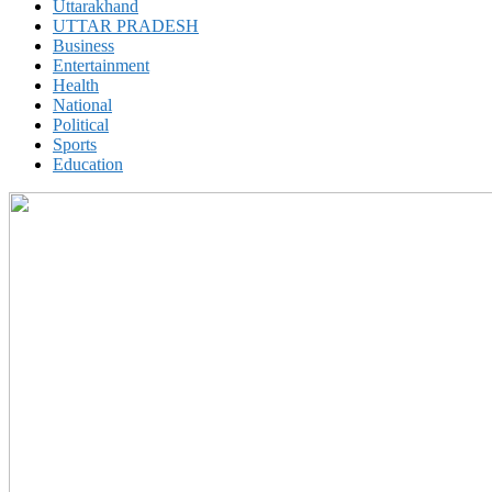
Uttarakhand
UTTAR PRADESH
Business
Entertainment
Health
National
Political
Sports
Education