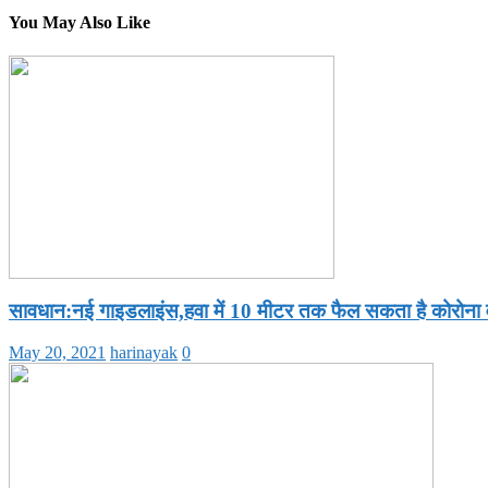
You May Also Like
सावधान:नई गाइडलाइंस,हवा में 10 मीटर तक फैल सकता है कोरोना
May 20, 2021
harinayak
0