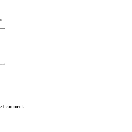
*
me I comment.