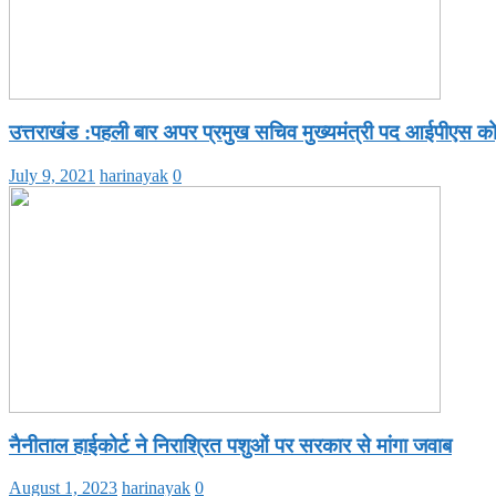
उत्तराखंड :पहली बार अपर प्रमुख सचिव मुख्यमंत्री पद आईपीएस क
July 9, 2021
harinayak
0
नैनीताल हाईकोर्ट ने निराश्रित पशुओं पर सरकार से मांगा जवाब
August 1, 2023
harinayak
0