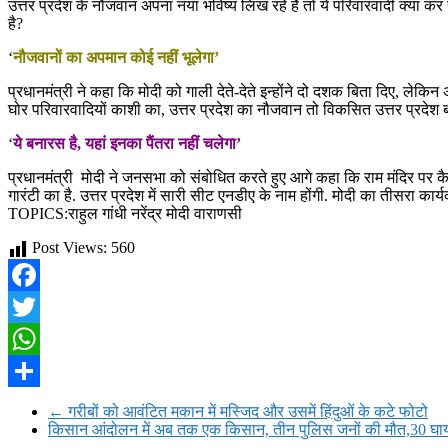
उत्तर प्रदेश के नौजवान अपना नया भविष्य लिख रहे हैं तो ये परिवारवादी क्या कर र
है?
‘
नौजवानों का अपमान कोई नहीं भूलेगा’
प्रधानमंत्री ने कहा कि मोदी को गाली देते-देते इन्होंने दो दशक बिता दिए, लेकिन 
घोर परिवारवादियों काशी का, उत्तर प्रदेश का नौजवान तो विकसित उत्तर प्रदेश बन
‘
ये बनारस है, यहां इनका पैंतरा नहीं चलेगा’
प्रधानमंत्री मोदी ने जनसभा को संबोधित करते हुए आगे कहा कि राम मंदिर पर कैसी-
गारंटी का है. उत्तर प्रदेश में सारी सीट एनडीए के नाम होंगी. मोदी का तीसरा का
TOPICS:राहुल गांधी नरेंद्र मोदी वाराणसी
Post Views:
560
Facebook
Twitter
WhatsApp
Share
←
गरीबों को आवंटित मकान में मस्जिद और उसमें हिंदुओं के कटे फोटो
किसान आंदोलन में अब तक एक किसान, तीन पुलिस जनों की मौत,30 घ