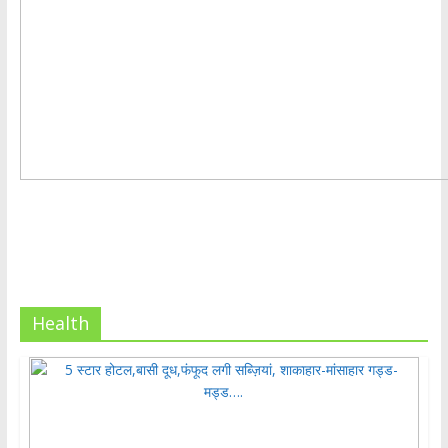
Health