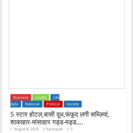
Business
Health
Life
Style
National
Political
society
5 स्टार होटल,बासी दूध,फंफूद लगी सब्ज़ियां,
शाकाहार-मांसाहार गड्ड-मड्ड….
August 8, 2026
harinayak
0