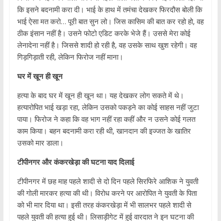
कि इसने बदनामी करा दी। भाई के हाथ में तमंचा देखकर फिरदौस बोली कि
भाई ऐसा मत करो… पूरी बात सुन लो। जिस कासिम की बात कर रहो हो, वह
ठीक इंसान नहीं है। उसने फोटो एडिट करके भेजे हैं। उससे मेरा कोई
लेनादेना नहीं है। जिससे शादी हो रही है, वह उसके साथ खुश रहेगी। वह
गिड़गिड़ाती रही, लेकिन फिरोज नहीं माना।
घर में खून ही खून
हत्या के बाद घर में खून ही खून था। यह देखकर लोग सकते में थे।
हत्यारोपित भाई खड़ा रहा, लेकिन उसको पकड़ने का कोई साहस नहीं जुटा
पाया। फिरोज ने कहा कि वह भाग नहीं रहा कहीं और न उसने कोई गलत
काम किया। बहन बदनामी करा रही थी, खानदान की इज्जत के खातिर
उसको मार डाला।
टीपीनगर और कंकरखेड़ा की घटना याद दिलाई
टीपीनगर में छह माह पहले शादी से दो दिन पहले सिरफिरे आशिक ने युवती
की गोली मारकर हत्या की थी। विरोध करने पर आरोपित ने युवती के पिता
को भी मार दिया था। इसी तरह कंकरखेड़ा में भी सालभर पहले शादी से
पहले युवती की हत्या हुई थी। लिसाड़ीगेट में हुई वारदात ने इन घटना की