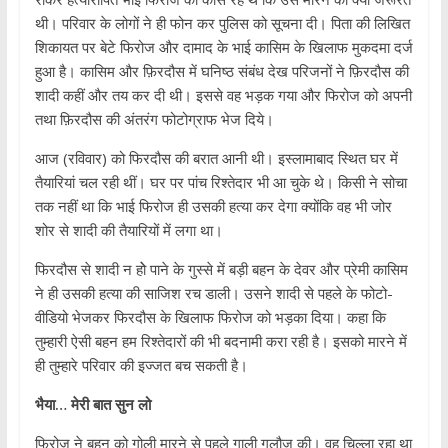
थी। परिवार के लोगों ने ही फोन कर पुलिस को सूचना दी। पिता की लिखित
शिकायत पर बेटे फिरोज और दामाद के भाई कासिम के खिलाफ मुकदमा दर्ज
हुआ है। कासिम और फ़िरदौस में घनिष्ठ संबंध देख परिजनों ने फ़िरदौस की
शादी कहीं और तय कर दी थी। इससे वह भड़क गया और फिरोज को अपनी
तथा फ़िरदौस की अंतरंग फोटोग्राफ भेज दिये।
आज (रविवार) को फिरदौस की बरात आनी थी। इस्लामाबाद स्थित घर में
तैयारियां चल रही थीं। घर पर पांच रिश्तेदार भी आ चुके थे। किसी ने सोचा
तक नहीं था कि भाई फिरोज ही उसकी हत्या कर देगा क्योंकि वह भी जोर
शोर से शादी की तैयारियों में लगा था।
फिरदौस से शादी न होे पाने के गुस्से में बड़ी बहन के देवर और प्रेमी कासिम
ने ही उसकी हत्या की साजिश रच डाली। उसने शादी से पहले के फोटो-
वीडियो भेजकर फिरदौस के खिलाफ फिरोज को भड़का दिया। कहा कि
तुम्हारी ऐसी बहन हम रिश्तेदारों की भी बदनामी करा रही है। इसको मारने में
ही तुम्हारे परिवार की इज्जत बच सकती है।
भैया… मेरी बात सुन लो
फिरोज ने बहन को गोली मारने से पहले गाली गलौज की। वह चिल्ला रहा था