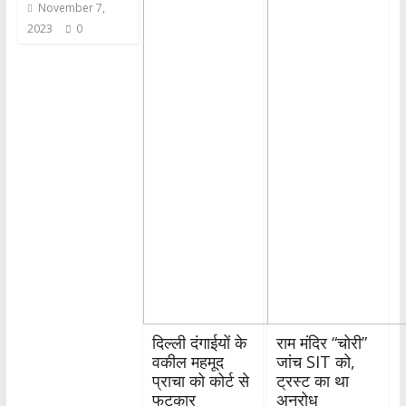
November 7,
2023
0
दिल्ली दंगाईयों के
राम मंदिर “चोरी”
वकील महमूद
जांच SIT को,
प्राचा को कोर्ट से
ट्रस्ट का था
फटकार
अनुरोध