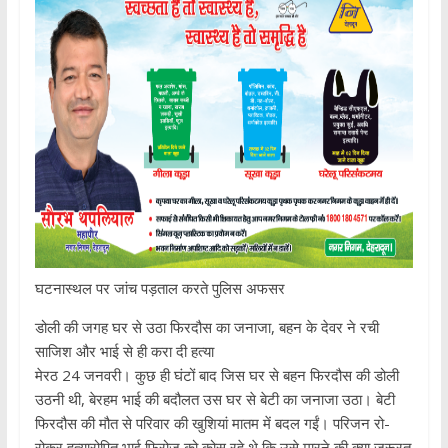
घटनास्थल पर जांच पड़ताल करते पुलिस अफसर
डोली की जगह घर से उठा फिरदौस का जनाजा, बहन के देवर ने रची
साजिश और भाई से ही करा दी हत्या
मेरठ 24 जनवरी। कुछ ही घंटों बाद जिस घर से बहन फिरदौस की डोली
उठनी थी, बेरहम भाई की बदौलत उस घर से बेटी का जनाजा उठा। बेटी
फिरदौस की मौत से परिवार की खुशियां मातम में बदल गईं। परिजन रो-
रोकर हत्यारोपित भाई फिरोज को कोस रहे थे कि उसे मारने की क्या जरूरत