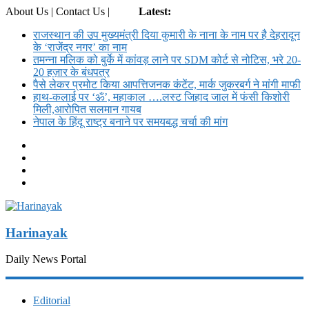
About Us | Contact Us |
Login
Latest:
राजस्थान की उप मुख्यमंत्री दिया कुमारी के नाना के नाम पर है देहरादून
के ‘राजेंद्र नगर’ का नाम
तमन्ना मलिक को बुर्के में कांवड़ लाने पर SDM कोर्ट से नोट‍िस, भरे 20-
20 हज़ार के बंधपत्र
पैसे लेकर प्रमोट क‍िया आपत्तिजनक कंटेंट, मार्क जुकरबर्ग ने मांगी माफी
हाथ-कलाई पर ‘ॐ’, महाकाल ….लस्ट जिहाद जाल में फंसी किशोरी
मिली,आरोपित सलमान गायब
नेपाल के हिंदू राष्ट्र बनाने पर समयबद्ध चर्चा की मांग
Harinayak
Daily News Portal
Editorial