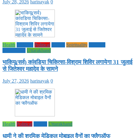
July 28, 2026
harinayak
0
Health
National
Political
society
Spirituality
UTTAR
PRADESH
Uttarakhand
भाकियू(सर्व) कांवडिया चिकित्सा-विश्राम शिविर लगायेगा 31 जुलाई
से जितेश्वर महादेव के सामने
July 27, 2026
harinayak
0
Health
Political
society
Uttarakhand
धामी ने की श्रमिक मेडिकल मोबाइल वैनों का फ्लैगऑफ