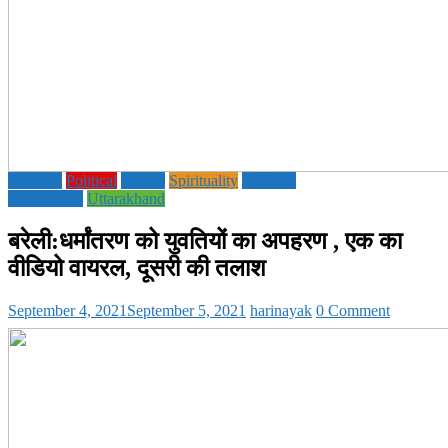
National
Political
society
Spirituality
UTTAR
PRADESH
Uttarakhand
बरेली:धर्मांतरण को युवतियों का अपहरण , एक का
वीडियो वायरल, दूसरी की तलाश
September 4, 2021
September 5, 2021
harinayak
0 Comment