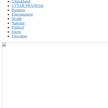
Uttarakhand
UTTAR PRADESH
Business
Entertainment
Health
National
Political
Sports
Education