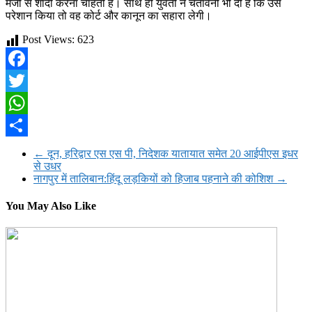
मर्जी से शादी करना चाहती है। साथ ही युवती ने चेतावनी भी दी है कि उसे
परेशान किया तो वह कोर्ट और कानून का सहारा लेगी।
Post Views:
623
Facebook
Twitter
WhatsApp
Share
←
दून, हरिद्वार एस एस पी, निदेशक यातायात समेत 20 आईपीएस इधर
से उधर
नागपुर में तालिबान:हिंदू लड़कियों को हिजाब पहनाने की कोशिश
→
You May Also Like