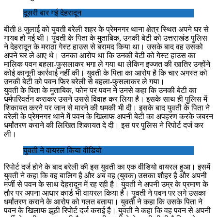
दूसरी बार गई देहरादून
बीती 8 जुलाई को युवती बरेली शहर के प्रेमनगर थाना क्षेत्र स्थित अपने घर से
गायब हो गई थी। युवती के पिता के मुताबिक, उनकी बेटी को उत्तराखंड पुलिस
ने देहरादून के मराठा गेस्ट हाउस से बरामद किया था। उसके बाद वह उसको
अपने घर ले आए थे। उनका आरोप था कि उनकी बेटी को गेस्ट हाउस का
मालिक पवन बहला-फुसलाकर भगा ले गया था लेकिन इज्जत की खातिर उन्होंने
कोई कानूनी कार्रवाई नहीं की। युवती के पिता का आरोप है कि चार अगस्त को
उनकी बेटी को पवन फिर बरेली से बहला-फुसलाकर ले गया।
युवती के पिता के मुताबिक, फोन पर पवन ने उनसे कहा कि उनकी बेटी का
धर्मपरिवर्तन कराकर उसने उससे विवाह कर लिया है। इसके साथ ही पुलिस में
शिकायत करने पर जान से मारने की धमकी भी दी। इसके बाद युवती के पिता ने
बरेली के प्रेमनगर थाने में पवन के खिलाफ अपनी बेटी का अपहरण करके जबरन
धर्मांतरण कराने की लिखित शिकायत दे दी। इस पर पुलिस ने रिपोर्ट दर्ज कर
ली।
युवती ने वायरल किया वीडियो
रिपोर्ट दर्ज होने के बाद बरेली की इस युवती का एक वीडियो वायरल हुआ। इसमें
युवती ने कहा कि वह बालिग है और अब वह (युवक) उसका शौहर है और अपनी
मर्जी से पवन के साथ देहरादून में रह रही है। युवती ने अपनी उम्र के प्रमाण के
तौर पर अपना आधार कार्ड भी वायरल किया है। युवती ने पवन पर लगे उसका
धर्मांतरण कराने के आरोप को गलत बताया। युवती ने कहा कि उसके पिता ने
पवन के खिलाफ झूठी रिपोर्ट दर्ज कराई है। युवती ने कहा कि वह पवन से अपनी