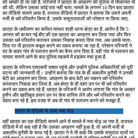
की धमकी दी जा रही है. परिजनों ने छात्रा के अपहरण की पुलिस से शिकायत भी
की थी, लेकिन उसका कोई पता नहीं चला. मामले के लगभग 10 दिन बाद छात्रा
का वीडियो सामने आया है. वायरल वीडियो में छात्रा ने बताया कि उसने अपनी
मर्जी से धर्म परिवर्तन किया है. उसके ससुरालवालों को परेशान ना किया जाए.
छात्रा के धर्मांतरण का कथित मामला शाही थाना क्षेत्र का है. आरोप है कि 5
अगस्त को बाजार गई बीए की एक छात्रा का अपहरण कर लिया गया और फिर
उसका धर्म परिवर्तन कराकर उसका निकाह करवा दिया गया. अब उसके माता-
पिता पर भी इस्लाम कबूल करने का दबाव बनाया जा रहा है. परेशान परिजनों ने
घर के बाहर गांव से पलायन करने का बैनर लगा दिया है. वही गांव से पलायन का
मामला सामने आने के बाद पुलिस महकमे में हड़कंप मचा हुआ है.
छात्रा के परिजन एसएसपी दफ्तर पहुंचे और उन्होंने पुलिस अधिकारियों को पूरी
घटना की जानकारी दी। उन्होंने बताया कि गांव के ही अकलीम कुरैशी ने उनकी
बेटी का अपहरण कर लिया. अपहरण के बाद बेटी का जबरन धर्म परिवर्तन
करवाकर निकाह कर लिया है. अब क्षेत्र के ही दबंग उन पर भी धर्म परिवर्तन
करने का दबाव बना रहे हैं. छात्रा के परिजनों ने आरोप लगाया कि गांव के अतहर
हुसैन और ख़ातिबुल हसन उन पर केस वापिस लेने और धर्म परिवर्तन करने का
दबाव बना रहे है. इस वजह से अब वो गांव से पलायन करने को मजबूर हैं.
छात्रा के वीडियो से आया नया मोड़
वहीं छात्रा का एक वीडियो सामने आने से मामले में नया मोड़ आ गया है. वायरल
वीडियो में वो कह रही है कि उसका अपहरण नहीं हुआ है. वो अपनी मर्जी से
अकलीम कुरैशी के साथ गई है. छात्रा ने ये भी कहा कि उसके ससुराल वालों पर