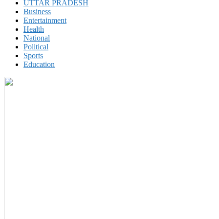
UTTAR PRADESH
Business
Entertainment
Health
National
Political
Sports
Education