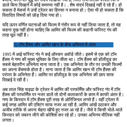
डाले बिना दिखाने में कोई समस्या नहीं है। . शेष संदर्भ दिखाई नहीं दे रहे हैं। हो
सकता है मेकर्स ने उन्हें ट्रेलर का हिस्सा न बनाया हो। ऐसा भी हो सकता है कि
विवादित विषयों को छोड़ दिया गया हो।
यदि ऊपर वर्णित घटनाओं को फिल्म में गंभीर रूप से नहीं लिया जाता है, तो यह
कहना दुख नहीं होना चाहिए कि आमिर की फिल्म की कहानी फॉरेस्ट गंप की
तरह मूल नहीं है।
3) टॉम हैंक्स और आमिर खान के बीच अभिनय में अंतर
1995 में आई फॉरेस्ट गंप ने कई ऑस्कर अवॉर्ड जीते। इसमें से एक को टॉम
हैंक्स ने गम्प की मुख्य भूमिका के लिए जीता था। टॉम हैंक्स को हॉलीवुड का
सबसे बेहतरीन अभिनेता माना जाता है। एक अभिनेता के तौर पर उनकी फिल्मों
का अपना बेंचमार्क होता है। माना जाता है कि आमिर खान भी टॉम हैंक्स की
परंपरा के अभिनेता हैं। आमिर पर हॉलीवुड के एक अभिनेता की छाप साफ
दिखाई दे रही है।
अब लाल सिंह चड्ढा के ट्रेलर में आमिर की परफॉर्मेंस और फॉरेस्ट गंप में टॉम
हैंक्स की परफॉर्मेंस पर नजर डालें तो दोनों कलाकारों के काम में काफी अंतर है।
गम्प के किरदार में टॉम हैंक्स पूरी तरह से ओरिजिनल लगते हैं। वहीं ट्रेलर में
कई जगह आमिर की एक्टिंग साफ नजर आ रही है. आमिर आंखें उठाकर और
अजीब तरीके से अपना चेहरा खींचे हुए नजर आ रहे हैं। जैसे वे किसी भोले-भाले
किरदार को जबरन जीने की कोशिश कर रहे हों। उनका अभिनय मौलिक नहीं
लगता।