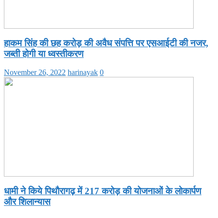
हाकम सिंह की छह करोड़ की अवैध संपत्ति पर एसआईटी की नजर,
जब्ती होगी या ध्वस्तीकरण
November 26, 2022
harinayak
0
धामी ने किये पिथौरागढ़ में 217 करोड़ की योजनाओं के लोकार्पण
और शिलान्यास