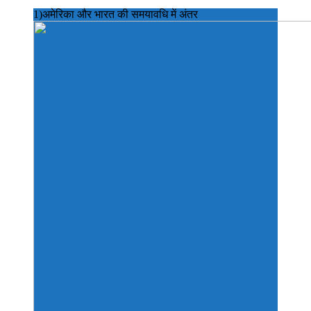
1)अमेरिका और भारत की समयावधि में अंतर