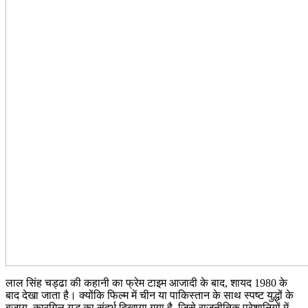
लाल सिंह चड्ढा की कहानी का फ्रेम टाइम आजादी के बाद, शायद 1980 के
बाद देखा जाता है। क्योंकि फिल्म में चीन या पाकिस्तान के साथ स्पष्ट युद्धों के
बजाय, कारगिल युद्ध का संदर्भ दिखाया गया है, जिसे राजनीतिक परेशानियों में