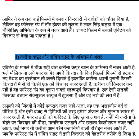
आमिर ने अब तक कई फिल्मों में दमदार किरदारों से दर्शकों को चौंका दिया है,
लेकिन वह फॉरेस्ट गंप में टॉम हैंक्स की तुलना में लाल सिंह चड्ढा में एक
नौसिखिए अभिनेता के रूप में नजर आते हैं। शायद फिल्म में उनकी एक्टिंग को
विस्तार से देखा जा सकता है।
4) करीना कपूर और रॉबिन राइट के अभिनय में अंतर
एक्टिंग के मामले में ठीक यही बात करीना कपूर खान के अभिनय में नजर आती है.
भले मौलिक ना लगे मगर आमिर अपने किरदार के किए पिछली फिल्मों से हटकर
नए मैथड का इस्तेमाल तो करते दिखते हैं हालांकि करीना अपनी पुरानी फ़िल्मी
किरदारों में से ही किसी एक की पिच पर नजर आती हैं. करीना जो किरदार कर
रही हैं वह फॉरेस्ट गंप का दूसरा सबसे महत्वपूर्ण किरदार है. एक ऐसी लड़की
जिसका बचपन सेक्सुअल अब्यूज में झुलसा है और वह नशे की लत में है.
लड़की की जिंदगी में कोई मकसद नजर नहीं आता. वह एक असहनीय दर्द से
पीड़ित है और इसी वजह से हिप्पियों की तरह हमेशा अंजान और गुमनाम सफ़र में
नजर आती है. मगर लड़की को फॉरेस्ट के लिए ख़ास लगाव है. कहीं भी करीना के
चेहरे पर किरदार की पीड़ा, मानसिक उलझने और उसका बेल्लौसपन नजर नहीं
आता. कई जगह तो करीना आम प्रेम कहानियों वाली हीरोइन नजर आती हैं.
जबकि फॉरेस्ट गंप में रॉबिन राइट ने इसी किरदार को बेहतरीन तरीके से जिया है.