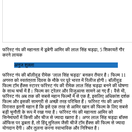
फॉरेस्ट गंप की महानता में डूबेगी आमिर की लाल सिंह चड्ढा, 5 शिकायतें गौर
करने लायक
अनुज शुक्ला
फॉरेस्ट गंप की बॉलीवुड रीमेक ‘लाल सिंह चड्ढा’ बनकर तैयार है। फिल्म 11
अगस्त को स्वतंत्रता दिवस के मौके पर पूरे भारत में रिलीज होगी। बॉलीवुड
फिल्म टॉम हैंक्स स्टारर फॉरेस्ट गंप की रीमेक लाल सिंह चड्ढा बनने की घोषणा
के साथ चर्चा में है। फिल्म का ट्रेलर और विजुअल्स सामने आ गए हैं। वैसे भी,
फॉरेस्ट गंप अब तक की सबसे महान फिल्मों में से एक है, इसलिए अधिकांश दर्शक
फिल्म और इसकी सामग्री से अच्छी तरह परिचित हैं। फॉरेस्ट गंप की अपनी
विरासत इतनी महान है कि इसे एक तरह से आमिर खान की फिल्म के लिए सबसे
बड़ी चुनौती के रूप में रखा गया है। फॉरेस्ट गंप की महानता आमिर को
सिनेमाघरों में किसी और चीज से ज्यादा खतरा है। अगर लाल सिंह चड्ढा बॉक्स
ऑफिस पर डूबता है, तो हिंदू मुस्लिम जैसी चीजें टॉम हैंक्स की फिल्म से ज्यादा
योगदान देंगी। और तुलना करना स्वाभाविक और निश्चित है।