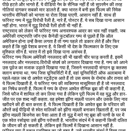
पीछे हटते और भागते हैं. ये वीडियो गेम के सैनिक नहीं हैं जो सुपरमैन की तरह
गोलियां दागकर सबको मार डालते हैं. क्या भारत में बनी इस फिल्म की रिमेक
भारतीय सैनिकों को भागता या रोता दिखा पाएगी. आसान नहीं है. साथ ही
फॉरेस्ट गम्प में युद्ध विरोधी रैली है, नारे हैं, पोस्टर हैं. ये सब दिखा पाना आसान
नहीं होगा. भारत में युद्ध विरोधी रैली होती भी नहीं है.
राष्ट्रवाद को लेकर भी फॉरेस्ट गम्प अनावश्यक आदर का भाव नहीं रखती. जब
अमेरिकी राष्ट्रपति जॉन एफ कैनेडी फुटबॉलर गम्प से पूछते हैं कि ऑल
अमेरिकन होना उन्हें कैसा लगता है तो गम्प पहले तो डकार लेते हैं और फिर
कहते हैं कि मुझे पेशाब करना है. ये किसी भी देश के फिल्मकार के लिए एक
मुश्किल सीन है. भारत में तो इसे दिखा पाना असंभव है.
फॉरेस्ट गम्प फिल्म अमेरिकी नस्लवाद की भी खासी चीर फाड़ करती है. इसमें
नस्लवाद और नस्लवाद-विरोधी संघर्ष को लगातार दिखाया गया है. गम्प को अपने
उस पूर्वज का मजाक उड़ाते दिखाया गया है, जिसने नस्लवादी संगठन कू क्लक्स
क्लान बनाया था. गम्प जिस यूनिवर्सिटी में हैं, वहां यूनिवर्सिटी ऑफ अलाबामा में
पहले-पहल जब दो अश्वेत स्टूडेंट्स आते हैं तो उस समय के रोमांच और तनाव को
ये फिल्म दिखाती है. ये फॉरेस्ट गम्प की व्यक्तिगत मासूमियत ही है जो नस्लवाद
का निषेध करती है. फिल्म में गम्प के दोस्त अश्वेत सैनिक बूबा की भी कहानी है,
जिसे फौज में शामिल तो कर लिया गया है लेकिन पूरी फिल्म में वह युद्ध और हार-
जीत पर एक शब्द नहीं कहता. वह हमेशा झींगा मछली पालन और उसके लिए नाव
खरीदने की ही बात करता है. ये फिल्म दिखाती है कि अश्वेत बूबा के परिवार की
औरतें कई पीढ़ियों से श्वेत मालिकों को झींगा मछली बनाकर खिलाती हैं, पर जब
झींगा मछली बिजनेस का पैसा आता है तो युद्ध में मारे गए बूबा की पत्नी के घर में
एक श्वेत रसोइया उसे झींगा परोसती है. भारतीय संदर्भ में ये कहानी किसी दलित
के जीवन की हो सकती है. लेकिन इसे फिल्मों में दिखाना आसान नहीं है.
फॉरेस्ट गम्प में स्कूल एडमिशन का जो दृश्य है, उसे भारतीय संदर्भ में दिखा पाना