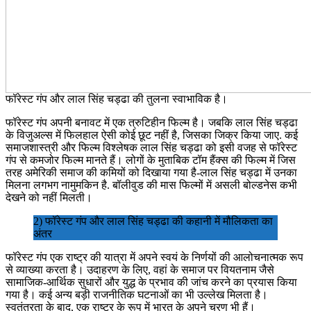
फॉरेस्ट गंप और लाल सिंह चड्ढा की तुलना स्वाभाविक है।
फॉरेस्ट गंप अपनी बनावट में एक त्रुटिहीन फिल्म है। जबकि लाल सिंह चड्ढा
के विजुअल्स में फिलहाल ऐसी कोई छूट नहीं है, जिसका जिक्र किया जाए. कई
समाजशास्त्री और फिल्म विश्लेषक लाल सिंह चड्ढा को इसी वजह से फॉरेस्ट
गंप से कमजोर फिल्म मानते हैं। लोगों के मुताबिक टॉम हैंक्स की फिल्म में जिस
तरह अमेरिकी समाज की कमियों को दिखाया गया है-लाल सिंह चड्ढा में उनका
मिलना लगभग नामुमकिन है. बॉलीवुड की मास फिल्मों में असली बोल्डनेस कभी
देखने को नहीं मिलती।
2) फॉरेस्ट गंप और लाल सिंह चड्ढा की कहानी में मौलिकता का
अंतर
फॉरेस्ट गंप एक राष्ट्र की यात्रा में अपने स्वयं के निर्णयों की आलोचनात्मक रूप
से व्याख्या करता है। उदाहरण के लिए, वहां के समाज पर वियतनाम जैसे
सामाजिक-आर्थिक सुधारों और युद्ध के प्रभाव की जांच करने का प्रयास किया
गया है। कई अन्य बड़ी राजनीतिक घटनाओं का भी उल्लेख मिलता है।
स्वतंत्रता के बाद, एक राष्ट्र के रूप में भारत के अपने चरण भी हैं।