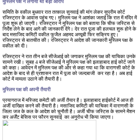
मुस्लिम पक्ष ने लगाया था बड़ा आरोप
समिति के वकील बुधवार रात तत्काल सुनवाई की मांग लेकर सुप्रीम कोर्ट
रजिस्ट्रार के आवास पहुंच गए। मुस्लिम पक्ष ने आशंका जताई कि रात में मंदिर में
पूजा शुरू हो जाएगी। रजिस्ट्रार ने मुस्लिम पक्ष को बताया कि चीफ जस्टिस से
निर्देश लेने के बाद आगे की जानकारी देंगे। देर रात पूजा की हलचल शुरू होने के
बाद मसाजिद कमिटी वकील फुजैल अहमद अय्यूबी फिर सक्रिय हुए।
रजिस्ट्रार से बातचीत की। रजिस्ट्रार ने आदेश की जानकारी मुस्लिम पक्ष के
वकील को दी।
रजिस्ट्रार ने रात तीन बजे सीजेआई को जगाकर मुस्लिम पक्ष की याचिका उनके
सामने रखी। सुबह 4 बजे सीजेआई ने मुस्लिम पक्ष को इलाहाबाद हाई कोर्ट जाने
को कहा। आवेदन में मुस्लिम पक्ष की ओर से कहा गया था कि वाराणसी कोर्ट के
आदेश के बाद से ही प्रशासन रात में पूजा को जल्दबाजी कर रहा है। अब हाई
कोर्ट में मामला उठाने की तैयारी है।
मुस्लिम पक्ष की अपनी तैयारी
प्रयागराज में मस्जिद कमेटी की अर्जी तैयार है। इलाहाबाद हाईकोर्ट में आज ही
अर्जी दाखिल करने की तैयारी है। मसाजिद कमिटी की याचिका में वाराणसी के
जिला जज के कल के आदेश को चुनौती है। अर्जी चीफ जस्टिस के सामने मेंशन
कर अर्जेंट बेसिस पर फौरन सुनवाई का अनुरोध भी किया जाएगा।