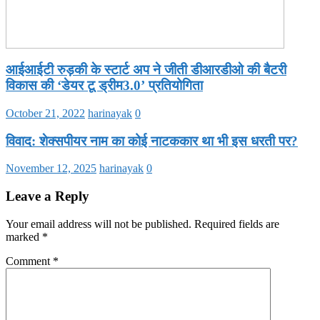
आईआईटी रुड़की के स्टार्ट अप ने जीती डीआरडीओ की बैटरी
विकास की ‘डेयर टू ड्रीम3.0’ प्रतियोगिता
October 21, 2022
harinayak
0
विवाद: शेक्सपीयर नाम का कोई नाटककार था भी इस धरती पर?
November 12, 2025
harinayak
0
Leave a Reply
Your email address will not be published.
Required fields are
marked
*
Comment
*