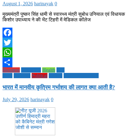
August 1, 2026
harinayak
0
मुख्यमंत्री पुष्कर सिंह धामी से स्वास्थ्य मंत्री सुबोध उनियाल एवं विधायक
किशोर उपाध्याय ने की भेंट टिहरी में मेडिकल कॉलेज
Facebook
Twitter
WhatsApp
Business
Education
Health
Life
Share
Style
National
Political
society
TECHNOLOGY
भारत में मानवीय कृत्रिम गर्भाशय की लागत क्या आती है?
July 29, 2026
harinayak
0