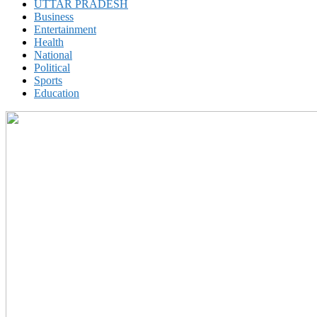
UTTAR PRADESH
Business
Entertainment
Health
National
Political
Sports
Education