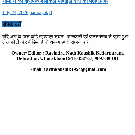
धामी ने की श्रमिक मेडिकल मोबाइल वैनों का फ्लैगऑफ
July 23, 2026
harinayak
0
संपर्क करें
यदि आप के पास कोई महत्वपूर्ण सूचना, जानकारी एवं जनसमस्या से जुड़ा हुआ
लेख फोटो और वीडियो है तो अवश्य हमसे सम्पर्क करें ।
Owner/ Editor : Ravindra Nath Kaushik Kedarpuram,
Dehradun, Uttarakhand 9410352767, 9897006101
Email: ravinkaushik1954@gmail.com