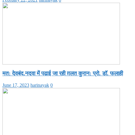
मत: देवबंद,नदवा में पढाई जा रही ग़लत कुरान: प्रो. डॉ. फलाही
June 17, 2023
harinayak
0