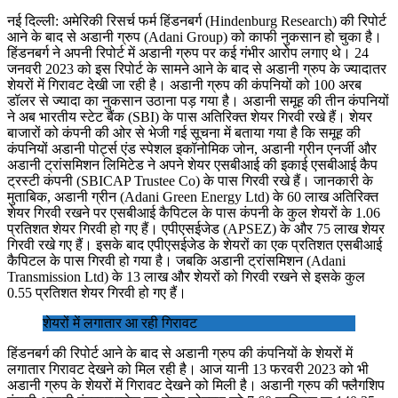
नई दिल्ली: अमेरिकी रिसर्च फर्म हिंडनबर्ग (Hindenburg Research) की रिपोर्ट
आने के बाद से अडानी ग्रुप (Adani Group) को काफी नुकसान हो चुका है।
हिंडनबर्ग ने अपनी रिपोर्ट में अडानी ग्रुप पर कई गंभीर आरोप लगाए थे। 24
जनवरी 2023 को इस रिपोर्ट के सामने आने के बाद से अडानी ग्रुप के ज्यादातर
शेयरों में गिरावट देखी जा रही है। अडानी ग्रुप की कंपनियों को 100 अरब
डॉलर से ज्यादा का नुकसान उठाना पड़ गया है। अडानी समूह की तीन कंपनियों
ने अब भारतीय स्टेट बैंक (SBI) के पास अतिरिक्त शेयर गिरवी रखे हैं। शेयर
बाजारों को कंपनी की ओर से भेजी गई सूचना में बताया गया है कि समूह की
कंपनियों अडानी पोर्ट्स एंड स्पेशल इकॉनोमिक जोन, अडानी ग्रीन एनर्जी और
अडानी ट्रांसमिशन लिमिटेड ने अपने शेयर एसबीआई की इकाई एसबीआई कैप
ट्रस्टी कंपनी (SBICAP Trustee Co) के पास गिरवी रखे हैं। जानकारी के
मुताबिक, अडानी ग्रीन (Adani Green Energy Ltd) के 60 लाख अतिरिक्त
शेयर गिरवी रखने पर एसबीआई कैपिटल के पास कंपनी के कुल शेयरों के 1.06
प्रतिशत शेयर गिरवी हो गए हैं। एपीएसईजेड (APSEZ) के और 75 लाख शेयर
गिरवी रखे गए हैं। इसके बाद एपीएसईजेड के शेयरों का एक प्रतिशत एसबीआई
कैपिटल के पास गिरवी हो गया है। जबकि अडानी ट्रांसमिशन (Adani
Transmission Ltd) के 13 लाख और शेयरों को गिरवी रखने से इसके कुल
0.55 प्रतिशत शेयर गिरवी हो गए हैं।
शेयरों में लगातार आ रही गिरावट
हिंडनबर्ग की रिपोर्ट आने के बाद से अडानी ग्रुप की कंपनियों के शेयरों में
लगातार गिरावट देखने को मिल रही है। आज यानी 13 फरवरी 2023 को भी
अडानी ग्रुप के शेयरों में गिरावट देखने को मिली है। अडानी ग्रुप की फ्लैगशिप