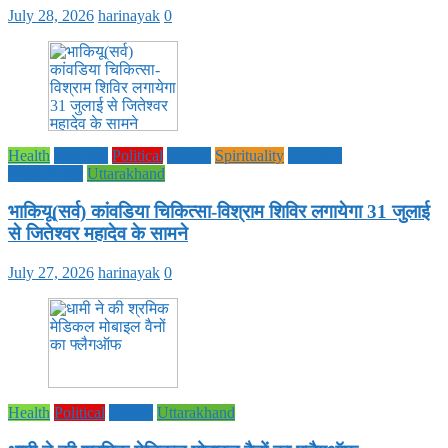
July 28, 2026
harinayak
0
Health
National
Political
society
Spirituality
UTTAR
PRADESH
Uttarakhand
भाकियू(सर्व) कांवडिया चिकित्सा-विश्राम शिविर लगायेगा 31 जुलाई
से जितेश्वर महादेव के सामने
July 27, 2026
harinayak
0
Health
Political
society
Uttarakhand