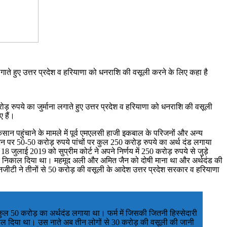
 लगाते हुए उत्तर प्रदेश व हरियाणा को धनराशि की वसूली करने के लिए कहा है
ोड़ रुपये का जुर्माना लगाते हुए उत्तर प्रदेश व हरियाणा को धनराशि की वसूली
 हैं।
कसान पहुंचाने के मामले में पूर्व एमएलसी हाजी इकबाल के परिजनों और अन्य
न पर 50-50 करोड़ रुपये पांचों पर कुल 250 करोड़ रुपये का अर्थ दंड लगाया
जुलाई 2019 को सुप्रीम कोर्ट ने अपने निर्णय में 250 करोड़ रुपये से जुड़े
बाहर निकाल दिया था। महमूद अली और अमित जैन को दोषी माना था और अर्थदंड की
नजीटी ने तीनों से 50 करोड़ की वसूली के आदेश उत्तर प्रदेश सरकार व हरियाणा
पर कुल 50 करोड़ का अर्थदंड लगाया था। फर्म में जिसकी जितनी हिस्सेदारी
िकाल दिया था। उस नाते अब तीन लोगों से 30 करोड़ की वसूली की जानी