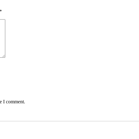
*
me I comment.