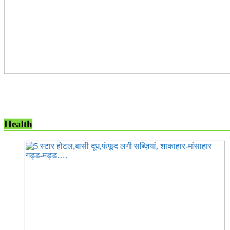
Health