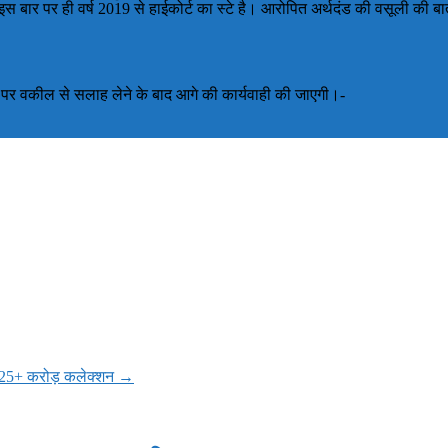
ै। इस बार पर ही वर्ष 2019 से हाईकोर्ट का स्टे है। आरोपित अर्थदंड की वसूली क
ने पर वकील से सलाह लेने के बाद आगे की कार्यवाही की जाएगी।-
ं 25+ करोड़ कलेक्शन
→