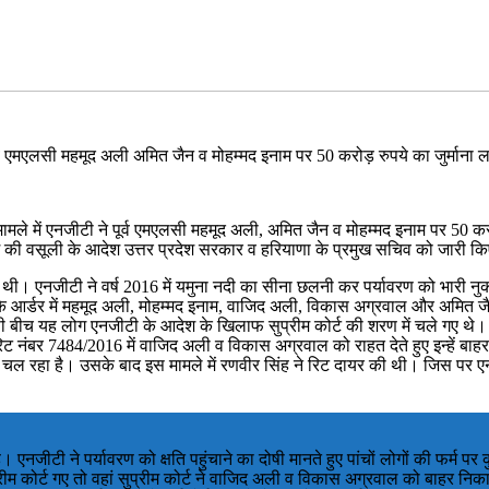
 पूर्व एमएलसी महमूद अली अमित जैन व मोहम्मद इनाम पर 50 करोड़ रुपये का जुर्माना
 मामले में एनजीटी ने पूर्व एमएलसी महमूद अली, अमित जैन व मोहम्मद इनाम पर 50 कर
की वसूली के आदेश उत्तर प्रदेश सरकार व हरियाणा के प्रमुख सचिव को जारी किए
र की थी। एनजीटी ने वर्ष 2016 में यमुना नदी का सीना छलनी कर पर्यावरण को भारी नु
के आर्डर में महमूद अली, मोहम्मद इनाम, वाजिद अली, विकास अग्रवाल और अमित जै
बीच यह लोग एनजीटी के आदेश के खिलाफ सुप्रीम कोर्ट की शरण में चले गए थे। 18 
िट नंबर 7484/2016 में वाजिद अली व विकास अग्रवाल को राहत देते हुए इन्हें 
 चल रहा है। उसके बाद इस मामले में रणवीर सिंह ने रिट दायर की थी। जिस पर ए
 एनजीटी ने पर्यावरण को क्षति पहुंचाने का दोषी मानते हुए पांचों लोगों की फर्म 
ीम कोर्ट गए तो वहां सुप्रीम कोर्ट ने वाजिद अली व विकास अग्रवाल को बाहर न