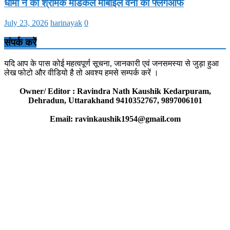
धामी ने की श्रमिक मेडिकल मोबाइल वैनों का फ्लैगऑफ
July 23, 2026
harinayak
0
संपर्क करें
यदि आप के पास कोई महत्वपूर्ण सूचना, जानकारी एवं जनसमस्या से जुड़ा हुआ
लेख फोटो और वीडियो है तो अवश्य हमसे सम्पर्क करें ।
Owner/ Editor : Ravindra Nath Kaushik Kedarpuram,
Dehradun, Uttarakhand 9410352767, 9897006101
Email: ravinkaushik1954@gmail.com