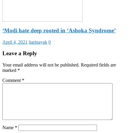
‘Modi hate deep rooted in ‘Ashoka Syndrome’
April 4, 2021
harinayak
0
Leave a Reply
Your email address will not be published.
Required fields are
marked
*
Comment
*
Name
*