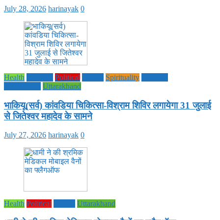
July 28, 2026
harinayak
0
Health
National
Political
society
Spirituality
UTTAR
PRADESH
Uttarakhand
भाकियू(सर्व) कांवडिया चिकित्सा-विश्राम शिविर लगायेगा 31 जुलाई
से जितेश्वर महादेव के सामने
July 27, 2026
harinayak
0
Health
Political
society
Uttarakhand