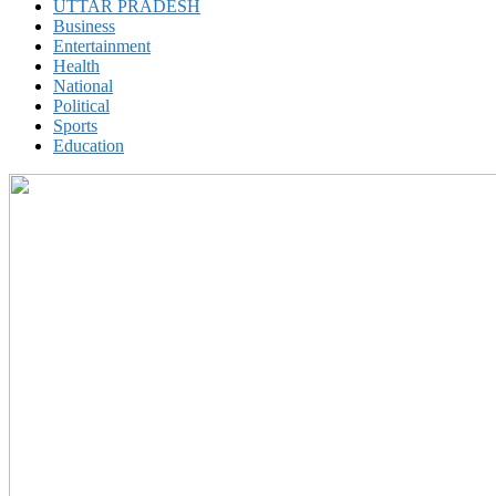
UTTAR PRADESH
Business
Entertainment
Health
National
Political
Sports
Education