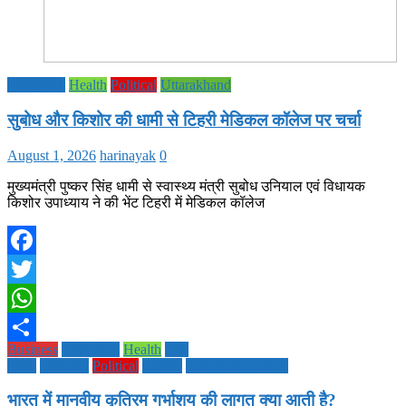
Education
Health
Political
Uttarakhand
सुबोध और किशोर की धामी से टिहरी मेडिकल कॉलेज पर चर्चा
August 1, 2026
harinayak
0
मुख्यमंत्री पुष्कर सिंह धामी से स्वास्थ्य मंत्री सुबोध उनियाल एवं विधायक
किशोर उपाध्याय ने की भेंट टिहरी में मेडिकल कॉलेज
Facebook
Twitter
WhatsApp
Business
Education
Health
Life
Share
Style
National
Political
society
TECHNOLOGY
भारत में मानवीय कृत्रिम गर्भाशय की लागत क्या आती है?