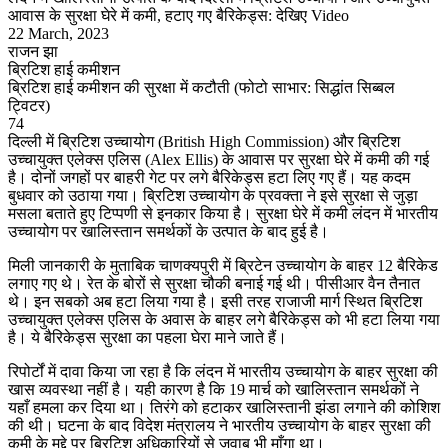
आवास के सुरक्षा घेरे में कमी, हटाए गए बैरिकेड्स: देखिए Video
22 March, 2023
राजन झा
ब्रिटिश हाई कमीशन
ब्रिटिश हाई कमीशन की सुरक्षा में कटौती (फोटो साभार: सिद्धांत सिब्बल
ट्विटर)
74
दिल्ली में ब्रिटिश उच्चायोग (British High Commission) और ब्रिटिश
उच्चायुक्त एलेक्स एलिस (Alex Ellis) के आवास पर सुरक्षा घेरे में कमी की गई
है। दोनों जगहों पर बाहरी गेट पर लगे बैरिकेड्स हटा लिए गए हैं। यह कदम
बुधवार को उठाया गया। ब्रिटिश उच्चायोग के प्रवक्ता ने इसे सुरक्षा से जुड़ा
मसला बताते हुए टिप्पणी से इनकार किया है। सुरक्षा घेरे में कमी लंदन में भारतीय
उच्चायोग पर खालिस्तान समर्थकों के उत्पात के बाद हुई है।
मिली जानकारी के मुताबिक चाणक्यपुरी में ब्रिटेन उच्चायोग के बाहर 12 बैरिकेड
लगाए गए थे। रेत के बोरों से सुरक्षा चौकी बनाई गई थी। पीसीआर वैन तैनात
थे। इन सबको अब हटा लिया गया है। इसी तरह राजाजी मार्ग स्थित ब्रिटिश
उच्चायुक्त एलेक्स एलिस के अवास के बाहर लगे बैरिकेड्स को भी हटा लिया गया
है। ये बैरिकेड्स सुरक्षा का पहला घेरा माने जाते हैं।
रिपोर्टों में दावा किया जा रहा है कि लंदन में भारतीय उच्चायोग के बाहर सुरक्षा की
खास व्यवस्था नहीं है। यही कारण है कि 19 मार्च को खालिस्तान समर्थकों ने
यहाँ हमला कर दिया था। तिरंगे को हटाकर खालिस्तानी झंडा लगाने की कोशिश
की थी। घटना के बाद विदेश मंत्रालय ने भारतीय उच्चायोग के बाहर सुरक्षा की
कमी के मुद्दे पर ब्रिटिश अधिकारियों से जवाब भी माँगा था।