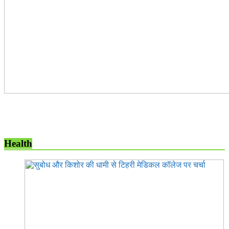
Health