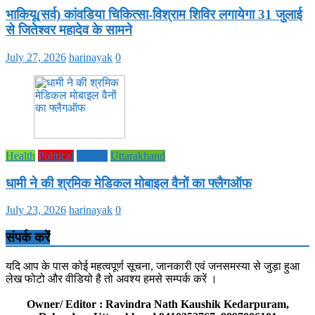
भाकियू(सर्व) कांवडिया चिकित्सा-विश्राम शिविर लगायेगा 31 जुलाई
से जितेश्वर महादेव के सामने
July 27, 2026
harinayak
0
Health
Political
society
Uttarakhand
धामी ने की श्रमिक मेडिकल मोबाइल वैनों का फ्लैगऑफ
July 23, 2026
harinayak
0
संपर्क करें
यदि आप के पास कोई महत्वपूर्ण सूचना, जानकारी एवं जनसमस्या से जुड़ा हुआ
लेख फोटो और वीडियो है तो अवश्य हमसे सम्पर्क करें ।
Owner/ Editor : Ravindra Nath Kaushik Kedarpuram,