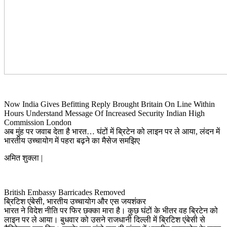
Now India Gives Befitting Reply Brought Britain On Line Within
Hours Understand Message Of Increased Security Indian High
Commission London
अब मुंह पर जवाब देता है भारत… घंटों में ब्रिटेन को लाइन पर ले आया, लंदन में
भारतीय उच्‍चायोग में पहरा बढ़ने का मैसेज समझिए
अमित शुक्ला |
British Embassy Barricades Removed
ब्रिटिश एंबेसी, भारतीय उच्‍चायोग और एस जयशंकर
भारत ने विदेश नीति पर फिर छक्‍का मारा है। कुछ घंटों के भीतर वह ब्रिटेन को
लाइन पर ले आया। बुधवार को उसने राजधानी दिल्‍ली में ब्रिटिश एंबेसी से