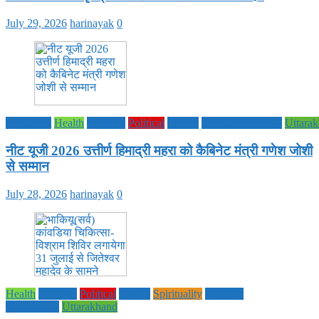
July 29, 2026
harinayak
0
Education
Health
National
Political
society
TECHNOLOGY
Uttara
नीट यूजी 2026 उत्तीर्ण हिमाद्री महरा को कैबिनेट मंत्री गणेश जोशी
से सम्मान
July 28, 2026
harinayak
0
Health
National
Political
society
Spirituality
UTTAR
PRADESH
Uttarakhand