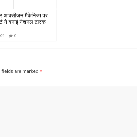
र आक्सीजन मैकेनिज्म पर
र्ट ने बनाई नेशनल टास्क
021
0
 fields are marked
*