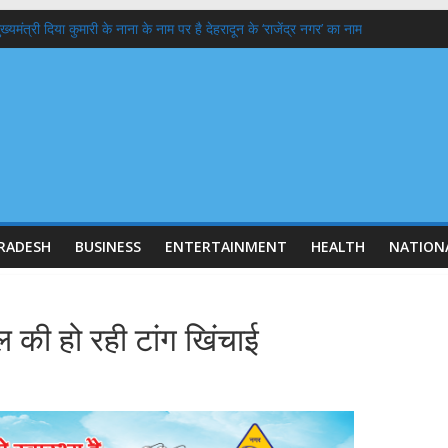
िपाते और बताते हैं इरफान हबीब और रोमिला थापर ?
यमंत्री दिया कुमारी के नाना के नाम पर है देहरादून के ‘राजेंद्र नगर’ का नाम
या क्यों गिर रहा है ? कारण और इतिहास
4 लाख में से 19 लाख नोटिस BLO से वोटर तक
दोस्त समेत अतीक अहमद के छोटे बेटे की मौत, परिवार में अब कौन कहां
RADESH
BUSINESS
ENTERTAINMENT
HEALTH
NATION
 की हो रही टांग खिंचाई