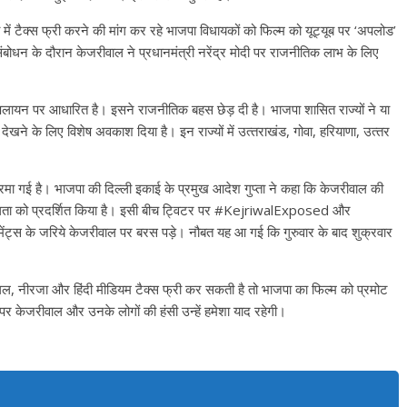
 में टैक्स फ्री करने की मांग कर रहे भाजपा विधायकों को फिल्म को यूट्यूब पर ‘अपलोड’
बोधन के दौरान केजरीवाल ने प्रधानमंत्री नरेंद्र मोदी पर राजनीतिक लाभ के लिए
े पलायन पर आधारित है। इसने राजनीतिक बहस छेड़ दी है। भाजपा शासित राज्यों ने या
देखने के लिए विशेष अवकाश दिया है। इन राज्‍यों में उत्‍तराखंड, गोवा, हरियाणा, उत्‍तर
मा गई है। भाजपा की दिल्ली इकाई के प्रमुख आदेश गुप्ता ने कहा कि केजरीवाल की
ेदनशीलता को प्रदर्शित किया है। इसी बीच ट्विटर पर #KejriwalExposed और
्स के जरिये केजरीवाल पर बरस पड़े। नौबत यह आ गई कि गुरुवार के बाद शुक्रवार
ल, नीरजा और हिंदी मीडियम टैक्‍स फ्री कर सकती है तो भाजपा का फिल्‍म को प्रमोट
र पर केजरीवाल और उनके लोगों की हंसी उन्‍हें हमेशा याद रहेगी।