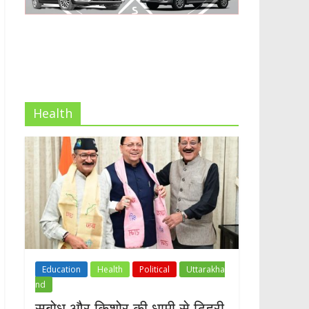
Health
Education
Health
Political
Uttarakha
nd
सुबोध और किशोर की धामी से टिहरी