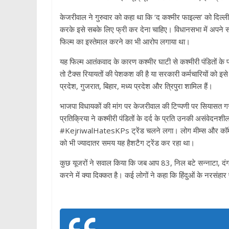
केजरीवाल ने गुरुवार को कहा था कि ‘द कश्मीर फाइल्स’ को दिल्ली
करके इसे सबके लिए फ्री कर देना चाहिए। विधानसभा में अपने सं
फिल्म का इस्तेमाल करने का भी आरोप लगाया था।
यह फिल्‍म आतंकवाद के कारण कश्मीर घाटी से कश्मीरी पंडितों क
तो टैक्‍स रियायतों की पेशकश की है या सरकारी कर्मचारियों को इसे 
प्रदेश, गुजरात, बिहार, मध्‍य प्रदेश और त्रिपुरा शामिल हैं।
भाजपा विधायकों की मांग पर केजरीवाल की टिप्पणी पर सियासत गर
प्रतिक्रिया ने कश्मीरी पंडितों के दर्द के प्रति उनकी असंव
#KejriwalHatesKPs ट्रेंड चलने लगा। लोग मीम्‍स और कॉमेंट
को भी ज्‍यादातर समय यह हैशटैग ट्रेंड कर रहा था।
कुछ यूजरों ने सवाल किया कि जब आप 83, निल बटे सन्‍नाटा, दंग
करने में क्‍या दिक्कत है। कई लोगों ने कहा कि हिंदुओं के नरसंहा