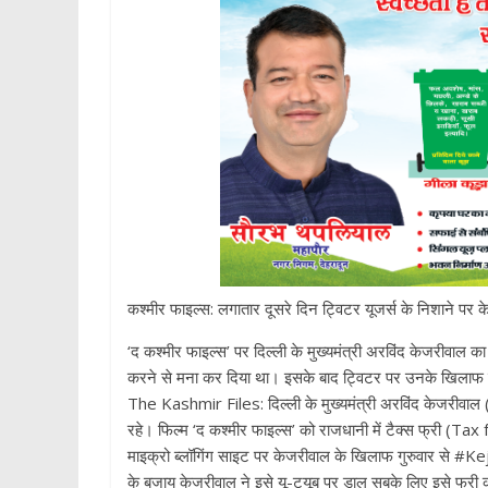
p
कश्‍मीर फाइल्‍स: लगातार दूसरे दिन ट्विटर यूजर्स के निशाने पर के
‘द कश्‍मीर फाइल्‍स’ पर दिल्‍ली के मुख्यमंत्री अरविंद केजरीवाल का
करने से मना कर दिया था। इसके बाद ट्विटर पर उनके खिलाफ 
The Kashmir Files: दिल्‍ली के मुख्यमंत्री अरविंद केजरीवाल 
रहे। फिल्‍म ‘द कश्‍मीर फाइल्‍स’ को राजधानी में टैक्‍स फ्री (Tax
माइक्रो ब्‍लॉगिंग साइट पर केजरीवाल के खिलाफ गुरुवार से
के बजाय केजरीवाल ने इसे यू-ट्यूब पर डाल सबके लिए इसे फ्री कर