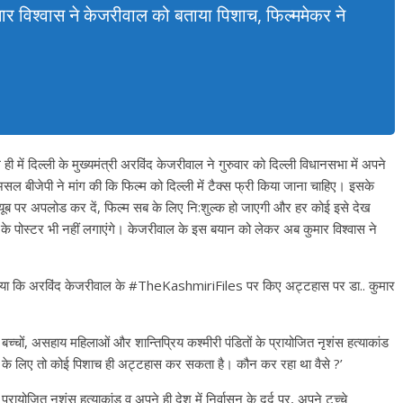
मार विश्वास ने केजरीवाल को बताया पिशाच, फिल्ममेकर ने
ही में दिल्ली के मुख्यमंत्री अरविंद केजरीवाल ने गुरुवार को दिल्ली विधानसभा में अपने
असल बीजेपी ने मांग की कि फिल्म को दिल्ली में टैक्स फ्री किया जाना चाहिए। इसके
ूट्यूब पर अपलोड कर दें, फिल्म सब के लिए नि:शुल्क हो जाएगी और हर कोई इसे देख
मों के पोस्टर भी नहीं लगाएंगे। केजरीवाल के इस बयान को लेकर अब कुमार विश्वास ने
 किया कि अरविंद केजरीवाल के #TheKashmiriFiles पर किए अट्टहास पर डा.. कुमार
 बच्चों, असहाय महिलाओं और शान्तिप्रिय कश्मीरी पंडितों के प्रायोजित नृशंस हत्याकांड
 लाभ के लिए तो कोई पिशाच ही अट्टहास कर सकता है। कौन कर रहा था वैसे ?’
प्रायोजित नृशंस हत्याकांड व अपने ही देश में निर्वासन के दर्द पर, अपने टुच्चे