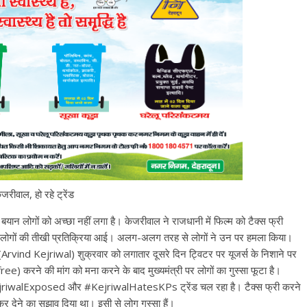
जरीवाल, हो रहे ट्रेंड
 बयान लोगों को अच्‍छा नहीं लगा है। केजरीवाल ने राजधानी में फिल्‍म को टैक्‍स फ्री
लोगों की तीखी प्रतिक्रिया आई। अलग-अलग तरह से लोगों ने उन पर हमला किया।
(Arvind Kejriwal) शुक्रवार को लगातार दूसरे दिन ट्विटर पर यूजर्स के निशाने पर
 free) करने की मांग को मना करने के बाद मुख्यमंत्री पर लोगों का गुस्‍सा फूटा है।
 #KejriwalExposed और #KejriwalHatesKPs ट्रेंड चल रहा है। टैक्‍स फ्री करने
 देने का सुझाव दिया था। इसी से लोग गुस्‍सा हैं।