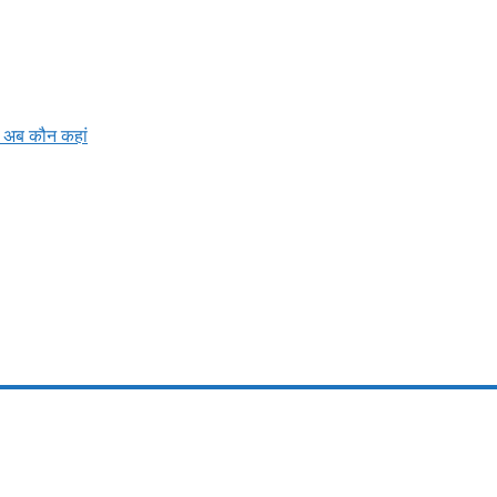
ें अब कौन कहां