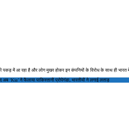
की पकड़ में आ रहा है और लोग मुखर होकर इन कंपनियों के विरोध के साथ ही भारत मे
अब ‘Kia’ ने फैलाया पाकिस्तानी प्रोपेगंडा, भारतीयों ने लगाई लताड़