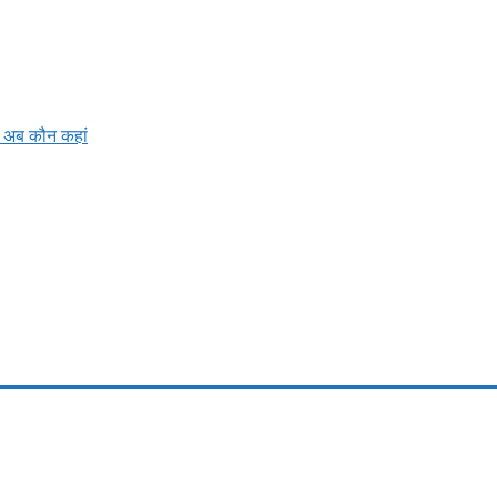
ें अब कौन कहां