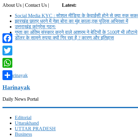
About Us | Contact Us |
Login
Latest:
Social Media KYC : सोशल मीडिया के केवाईसी होने से क्या रुक सकते
झारखंड छात्र धरने में नेहा बोरा का मुंह काला,एक पुलिस अभिरक्षा में
उत्तराखंड कांग्रेस गठन:
गुप्ता का अंतिम संस्कार करने वाले आश्रम ने बेटियों के 5100₹ भी लौटाये
डॉलर के सामने रुपया क्यों गिर रहा है ? कारण और इतिहास
Facebook
Twitter
WhatsApp
Share
Harinayak
Daily News Portal
Editorial
Uttarakhand
UTTAR PRADESH
Business