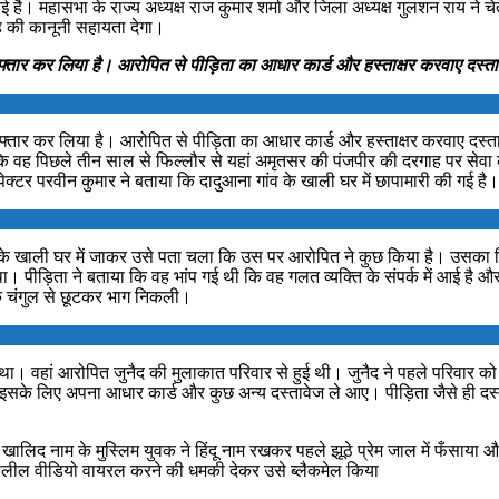
े आई है। महासभा के राज्य अध्यक्ष राज कुमार शर्मा और जिला अध्यक्ष गुलशन राय न
ह की कानूनी सहायता देगा।
रफ्तार कर लिया है। आरोपित से पीड़िता का आधार कार्ड और हस्ताक्षर करवाए दस्ता
रफ्तार कर लिया है। आरोपित से पीड़िता का आधार कार्ड और हस्ताक्षर करवाए दस्ताव
है कि वह पिछले तीन साल से फिल्लौर से यहां अमृतसर की पंजपीर की दरगाह पर सेव
्टर परवीन कुमार ने बताया कि दादुआना गांव के खाली घर में छापामारी की गई है।
 गांव के खाली घर में जाकर उसे पता चला कि उस पर आरोपित ने कुछ किया है। उसका 
 पीड़िता ने बताया कि वह भांप गई थी कि वह गलत व्यक्ति के संपर्क में आई है
के चंगुल से छूटकर भाग निकली।
 वहां आरोपित जुनैद की मुलाकात परिवार से हुई थी। जुनैद ने पहले परिवार को ध
इसके लिए अपना आधार कार्ड और कुछ अन्य दस्तावेज ले आए। पीड़िता जैसे ही दस्ता
ी को खालिद नाम के मुस्लिम युवक ने हिंदू नाम रखकर पहले झूठे प्रेम जाल में 
लील वीडियो वायरल करने की धमकी देकर उसे ब्लैकमेल किया