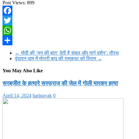
Post Views:
899
Facebook
Twitter
WhatsApp
Share
←
मोदी की ‘मन की बात’ देती है संबल और मार्ग दर्शन’: तीरथ
वृंदावन धाम में मोरारी बापू की रामकथा को विराम
→
You May Also Like
सरबजीत के हत्यारे सरफराज की जेल में गोली मारकर हत्या
April 14, 2024
harinayak
0