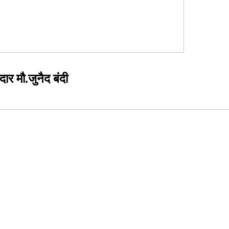
दार मौ.जुनैद बंदी