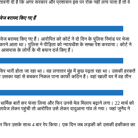
े चेतावनी दी है कि अगर सरकार और प्रशासन इस पर रोक नहीं लगा पाता है तो वे
वेज बरामद किए गए हैं
ेज बरामद किए गए हैं। आरोपित को कोर्ट ने दो दिन के पुलिस रिमांड पर भेजा
ा करने आता था। पुलिस ने पीड़िता को न्यायधीश के समक्ष पेश करवाया। कोर्ट ने
 आसपास के लोगों के भी बयान दर्ज किए हैं।
सिर भारी होता जा रहा था। वह लगातार मुंह में कुछ पढ़ता रहा था। उसकी हरकतें
 और उसका यहां से बचकर निकल पाना काफी कठिन है। वहां खाली घर में वह तीन
ार्मिक बातें कर फंसा लिया और फिर उनसे मेल मिलाप बढ़ाने लगा। 22 मार्च को
वेज लेकर पहुंची तो आरोपित उसे लेकर दादुआना गांव ले गया। जहां जुनैद ने
फँसाया और फिर उसके साथ 4 बार रेप किया। एक दिन जब लड़की को उसकी हकीकत का