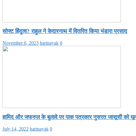
सोफ्ट हिंदुत्व? राहुल ने केदारनाथ में वितरित किया भंडारा प्रसाद
November 6, 2023
harinayak
0
हामिद और जफरुल के बुलावे पर पाक पत्रकार नुसरत जासूसी को घूम
July 14, 2022
harinayak
0