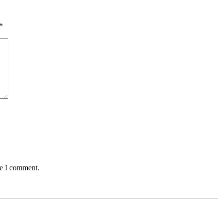
*
me I comment.