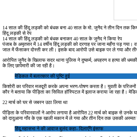
14 साल की हिंदू लड़की को बंधक बना 40 साल के मो. जुनैद ने तीन दिन तक किय
हिंदू लड़की से रेप
14 साल की हिंदू लड़की को बंधक बनाकर 40 साल के जुनैद ने किया रेप
पंजाब के अमृतसर में 14 वर्षीय हिंदू लड़की को दरगाह पर जाना महँगा पड़ गया
जाल में फँसाकर दोस्ती कर ली। इसके बाद आरोपी उसे बाइक पर ले गया और 
आरोपित जुनैद के खिलाफ सदर थाना पुलिस ने दुष्कर्म, अपहरण व हत्या की धमकी द
के लिए छापेमारी की जा रही है।
मेडिकल में बलात्कार की पुष्टि हुई
किशोरी का परिवार मजदूरी करके अपना भरण-पोषण करता है। युवती के परिजनों
कौर ने बताया कि पीड़िता का सिविल हॉस्पिटल में इलाज कराया जा रहा है। मेडिक
22 मार्च को घर से जबरन उठा लिया था
पीड़िता के परिवारवालों ने आरोप लगाया है आरोपित 22 मार्च को बाइक से उनक
को दादुआना गाँव के एक खाली मकान में ले गया और तीन दिन तक उसकी अस्मत
हिंदू महासभा ने की आवाज बुलंद कहा- दिलाएँगे इंसाफ