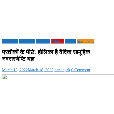
Education
Literature
National
Political
society
Spirituality
प्रतीकों के पीछे: होलिका है वैदिक सामूहिक
नवसस्येष्टि यज्ञ
March 18, 2022
March 18, 2022
harinayak
0 Comment