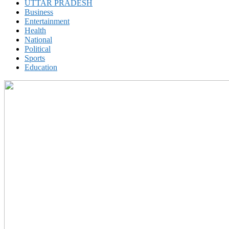
UTTAR PRADESH
Business
Entertainment
Health
National
Political
Sports
Education