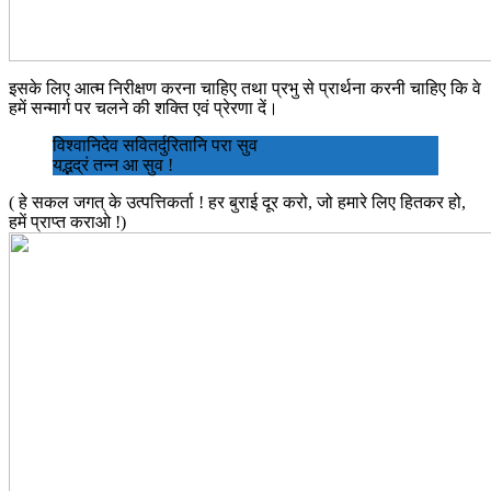
इसके लिए आत्म निरीक्षण करना चाहिए तथा प्रभु से प्रार्थना करनी चाहिए कि वे
हमें सन्मार्ग पर चलने की शक्ति एवं प्रेरणा दें।
विश्वानिदेव सवितर्दुरितानि परा सुव
यद्भद्रं तन्न आ सुव !
( हे सकल जगत् के उत्पत्तिकर्ता ! हर बुराई दूर करो, जो हमारे लिए हितकर हो,
हमें प्राप्त कराओ !)