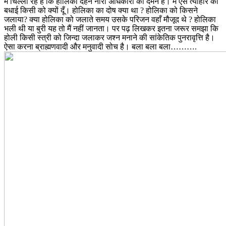
में चिल्ला रहे हैं कि होलिका दहन नारी अधिकारों का दमन है। मैं ऐसे त्योहार की
बधाई किसी को क्यों दूँ। होलिका का दोष क्या था ? होलिका को किसने
जलाया? क्या होलिका को जलाते समय उसके परिजन वहाँ मौजूद थे ? होलिका
भली थी या बुरी यह तो मैं नहीं जानता। पर पढ़ लिखकर इतना जरूर समझा कि
होली किसी स्त्री को जिन्दा जलाकर जश्न मनाने की सांकेतिक पुनरावृत्ति है।
ऐसा करना ब्राह्मणवादी और मनुवादी सोच है। बला बला बला……….