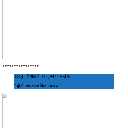
****************
प्रस्तुत है श्री दीपक कुमार का लेख
” होली का वास्तविक स्वरूप “