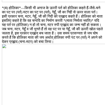
*(ब) होलिका*―किसी भी अनाज के ऊपरी पर्त को होलिका कहते हैं-जैसे-चने
का पट पर (पर्त) मटर का पट पर (पर्त), गेहूँ, जौ का गिद्दी से ऊपर वाला पर्त।
इसी प्रकार चना, मटर, गेहूँ, जौ की गिदी को प्रह्लाद कहते हैं। होलिका को माता
इसलिए कहते है कि वह चनादि का निर्माण करती *(माता निर्माता भवति)* यदि
यह पर्त पर (होलिका) न हो तो चना, मटर रुपी प्रह्लाद का जन्म नहीं हो सकता।
जब चना, मटर, गेहूँ व जौ भुनते हैं तो वह पट पर या गेहूँ, जौ की ऊपरी खोल पहले
जलता है, इस प्रकार प्रह्लाद बच जाता है। उस समय प्रसन्नता से जय घोष
करते हैं कि होलिका माता की जय अर्थात् होलिका रुपी पट पर (पर्त) ने अपने को
देकर प्रह्लाद (चना-मटर) को बचा लिया।