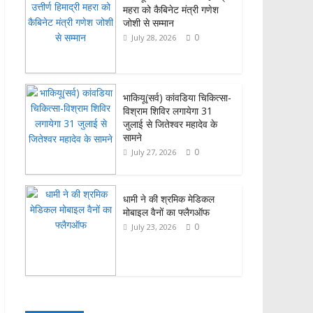
महरा को कैबिनेट मंत्री गणेश
k
r
A
e
जोशी से सम्मान
p
0
July 28, 2026
p
भाकियू(सर्व) कांवडिया चिकित्सा-
विश्राम शिविर लगायेगा 31
जुलाई से जितेश्वर महादेव के
सामने
0
July 27, 2026
धामी ने की श्रमिक मेडिकल
मोबाइल वैनों का फ्लैगऑफ
0
July 23, 2026