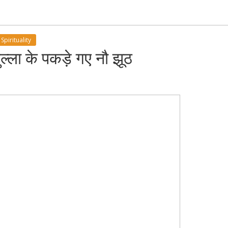
Spirituality
ल्ला के पकड़े गए नौ झूठ