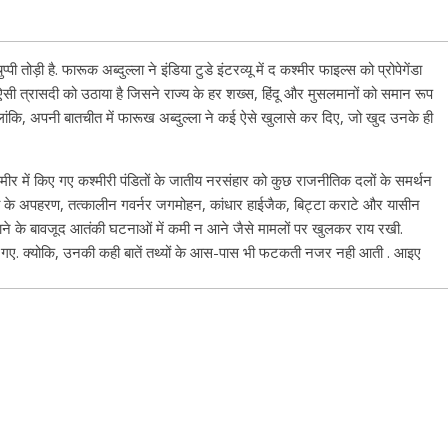
 तोड़ी है. फारूक अब्दुल्ला ने इंडिया टुडे इंटरव्यू में द कश्मीर फाइल्स को प्रोपेगेंडा
ऐसी त्रासदी को उठाया है जिसने राज्य के हर शख्स, हिंदू और मुसलमानों को समान रूप
हालांकि, अपनी बातचीत में फारूख अब्दुल्ला ने कई ऐसे खुलासे कर दिए, जो खुद उनके ही
कश्मीर में किए गए कश्मीरी पंडितों के जातीय नरसंहार को कुछ राजनीतिक दलों के समर्थन
बेटी के अपहरण, तत्कालीन गवर्नर जगमोहन, कांधार हाईजैक, बिट्टा कराटे और यासीन
े के बावजूद आतंकी घटनाओं में कमी न आने जैसे मामलों पर खुलकर राय रखी.
उलझ गए. क्योकि, उनकी कही बातें तथ्यों के आस-पास भी फटकती नजर नही आती . आइए