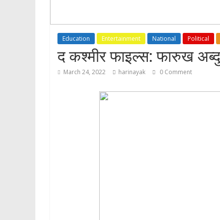
Education
Entertainment
National
Political
द कश्मीर फाइल्स: फारुख अब्दु
March 24, 2022
harinayak
0 Comment