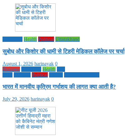
Education
Health
Political
Uttarakhand
सुबोध और किशोर की धामी से टिहरी मेडिकल कॉलेज पर चर्चा
August 1, 2026
harinayak
0
Business
Education
Health
Life
Style
National
Political
society
TECHNOLOGY
भारत में मानवीय कृत्रिम गर्भाशय की लागत क्या आती है?
July 29, 2026
harinayak
0