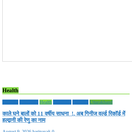
Health
Editorial
Education
Health
Life Style
National
Uttarakhand
काले घने बालों को 11 वर्षीय साधना !, अब गिनीज वर्ल्ड रिकॉर्ड में
हल्द्वानी की रेणु का नाम
August 9, 2026
harinayak
0