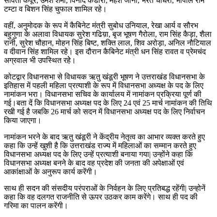
सविता कपूर, उमेश शर्मा, विनोद कंडारी, महेश जीना, भरत चौधरी, भोपाल राम
टम्टा व बिशन सिंह चुफाल शामिल रहे।
वहीं, अनुमोदक के रूप में कैबिनेट मंत्री सुबोध उनियाल, रेखा आर्य व सौरभ
बहुगुणा के अलावा विधायक सुरेश गढिय़ा, बृज भूषण गैरोला, राम सिंह कैड़ा, शैला
रानी, सुरेश चौहान, मोहन सिंह बिष्ट, शक्ति लाल, शिव अरोड़ा, अनिल नौटियाल
व दीवान सिंह शामिल रहे। इस दौरान कैबिनेट मंत्री धन सिंह रावत व प्रेमचंद
अग्रवाल भी उपस्थित रहेे।
कोटद्वार विधानसभा से विधायक ऋतु खंडूरी भूषण ने उत्तराखंड विधानसभा के
इतिहास में पहली महिला प्रत्याशी के रूप में विधानसभा अध्यक्ष के पद के लिए
नामांकन भरा। विधानसभा सचिव के कार्यालय में नामांकन प्रक्रिया पूर्ण की
गई।बता दें कि विधानसभा अध्यक्ष पद के लिए 24 एवं 25 मार्च नामांकन की तिथि
रखी गई है जबकि 26 मार्च को सदन में विधानसभा अध्यक्ष पद के लिए निर्वाचन
किया जाएगा।
नामांकन भरने के बाद ऋतु खंडूरी ने केंद्रीय नेतृत्व का आभार व्यक्त करते हुए
कहा कि उन्हें खुशी है कि उत्तराखंड राज्य में महिलाओं का सम्मान करते हुए
विधानसभा अध्यक्ष पद के लिए उन्हें प्रत्याशी बनाया गया| उन्होंने कहा कि
विधानसभा अध्यक्ष बनने के बाद वह प्रदेश की जनता की अपेक्षाओं एवं
आकांक्षाओं के अनुरूप कार्य करेंगी।
साथ ही सदन की संसदीय परंपराओं के निर्वहन के लिए प्रतिबद्ध रहेंगी| उन्होनें
कहा कि वह दलगत राजनीति से ऊपर उठकर काम करेंगे। साथ ही पद की
गरिमा का पालन करेंगी।