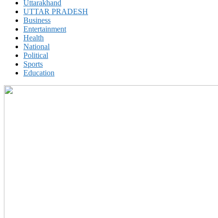
Uttarakhand
UTTAR PRADESH
Business
Entertainment
Health
National
Political
Sports
Education