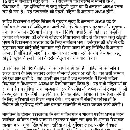
16 सेट में नामांकन पत्र सौंपे। 70 सदस्यीय विधानसभा में भाजपा के 47
विधायक हैं। इस दृष्टिकोण से ऋतु खंडूड़ी भूषण का विधानसभा अध्यक्ष बनना
तय हो गया है। वह उत्तराखंड की पहली महिला विधानसभा अध्यक्ष होंगी।
सचिव विधानसभा मुकेश सिंघल ने गुरुवार सुबह विधानसभा अध्यक्ष पद के
निर्वाचन के संबंध में अधिसूचना जारी की। इसके अनुसार गुरुवार और शुक्रवार
को नामांकन और 26 मार्च को चुनाव की तिथि निर्धारित की गई। इस कड़ी में
गुरुवार को भाजपा की ओर से कोटद्वार विधानसभा सीट से विधायक ऋतु खंडूड़ी
भूषण ने विधानसभा अध्यक्ष पद के लिए नामांकन भरा। कांग्रेस की ओर से यदि
शुक्रवार तक कोई कोई नामांकन नहीं किया जाता तो वह निर्विरोध विधानसभा
अध्यक्ष निर्वाचित हो जाएंगी। नामांकन पत्र जमा करने के बाद विधायक ऋतु
खंडूड़ी भूषण ने इसके लिए केंद्रीय नेतृत्व का धन्यवाद किया।
उन्होंने कहा कि देश में महिलाओं का सम्मान हो रहा है। महिलाओं का जीवन
सरल करने के लिए सरकार अनेक योजनाएं लेकर आ रही है। यह उसी सम्मान
की एक और कड़ी है। यह पहली बार हुआ है जब उत्तराखंड में किसी महिला
विधायक ने विधानसभा अध्यक्ष के लिए नामांकन किया है। यह सभी महिलाओं का
सम्मान है। वह विधानसभा अध्यक्ष के रूप में प्रदेश की अपेक्षाओं और आकांक्षाओं
के अनुरूप कार्य करेंगी। उन्होंने कहा कि वह महिला विधायकों व महिला कर्मियों
के लिए सुविधाओं का विशेष ध्यान देंगी। वह सदन में संसदीय परंपराओं के
निर्वहन को प्रतिबद्ध रहेंगी और दलगत राजनीति से ऊपर उठकर कार्य करेंगी।
नामांकन के दौरान प्रस्तावक के रूप में विधायक व भाजपा प्रदेश अध्यक्ष मदन
कौशिक, कैबिनेट मंत्री सतपाल महाराज व चंदन राम दास के अलावा विधायक
खजान दास, मुन्ना सिंह चौहान, सरिता आर्य, दुर्गेश्वर लाल, प्रमोद नैनवाल,