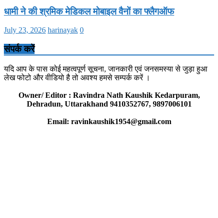
धामी ने की श्रमिक मेडिकल मोबाइल वैनों का फ्लैगऑफ
July 23, 2026
harinayak
0
संपर्क करें
यदि आप के पास कोई महत्वपूर्ण सूचना, जानकारी एवं जनसमस्या से जुड़ा हुआ
लेख फोटो और वीडियो है तो अवश्य हमसे सम्पर्क करें ।
Owner/ Editor : Ravindra Nath Kaushik Kedarpuram,
Dehradun, Uttarakhand 9410352767, 9897006101
Email: ravinkaushik1954@gmail.com