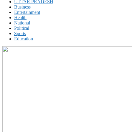
UTTAR PRADESH
Business
Entertainment
Health
National
Political
Sports
Education