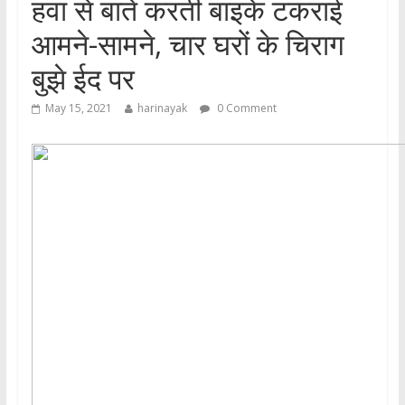
हवा से बातें करती बाइकें टकराई
आमने-सामने, चार घरों के चिराग
बुझे ईद पर
May 15, 2021
harinayak
0 Comment