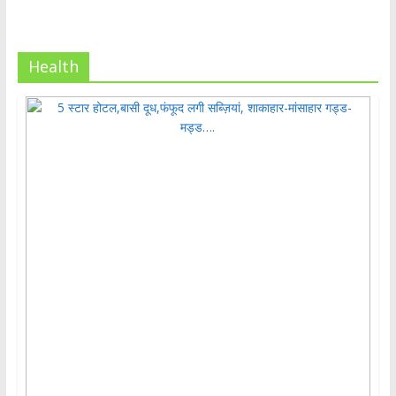
Health