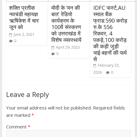
शक्ति प्रतीक
मोदी के ‘मन की
IDFC फर्स्ट,AU
नवचंडी महायज्ञ
बात’ रेडियो
स्माल बैंक
ऋषिकेश में चार
कार्यक्रम के
फ्राड:590 करोड़
जून को
100वें संस्करण
रु.के 556
को उत्तराखंड में
रिकवर, 4
June 2, 2021
विशेष व्यवस्थायें
पकड़े,100 करोड़
0
की कड़ी जुड़ी
April 29, 2023
भाई-बहनों की फर्म
0
से
February 23,
2026
0
Leave a Reply
Your email address will not be published.
Required fields
are marked
*
Comment
*