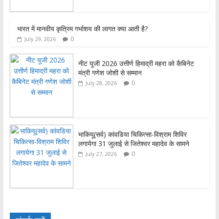
k
p
भारत में मानवीय कृत्रिम गर्भाशय की लागत क्या आती है?
0
July 29, 2026
नीट यूजी 2026 उत्तीर्ण हिमाद्री महरा को कैबिनेट
मंत्री गणेश जोशी से सम्मान
0
July 28, 2026
भाकियू(सर्व) कांवडिया चिकित्सा-विश्राम शिविर
लगायेगा 31 जुलाई से जितेश्वर महादेव के सामने
0
July 27, 2026