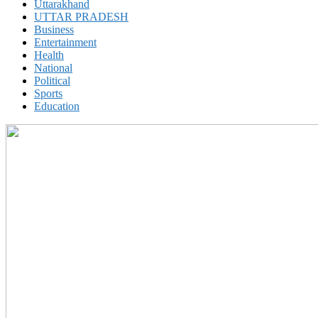
Uttarakhand
UTTAR PRADESH
Business
Entertainment
Health
National
Political
Sports
Education