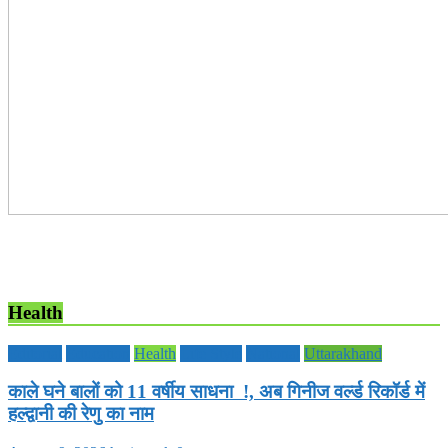
Health
Editorial
Education
Health
Life Style
National
Uttarakhand
काले घने बालों को 11 वर्षीय साधना !, अब गिनीज वर्ल्ड रिकॉर्ड में
हल्द्वानी की रेणु का नाम