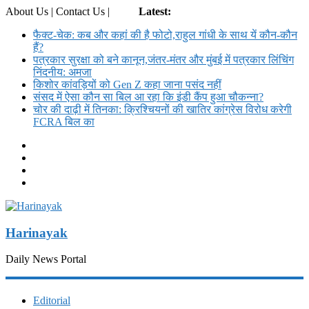
About Us | Contact Us |
Login
Latest:
फैक्ट-चेक: कब और कहां की है फोटो,राहुल गांधी के साथ यें कौन-कौन
हैं?
पत्रकार सुरक्षा को बने कानून,जंतर-मंतर और मुंबई में पत्रकार लिंचिंग
निंदनीय: अमजा
किशोर कांवड़ियों को Gen Z कहा जाना पसंद नहीं
संसद में ऐसा कौन सा बिल आ रहा कि इंडी कैंप हुआ चौकन्ना?
चोर की दाढ़ी में तिनका: क्रिश्चियनों की खातिर कांग्रेस विरोध करेगी
FCRA बिल का
Harinayak
Daily News Portal
Editorial