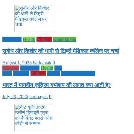
Education
Health
Political
Uttarakhand
सुबोध और किशोर की धामी से टिहरी मेडिकल कॉलेज पर चर्चा
August 1, 2026
harinayak
0
Business
Education
Health
Life
Style
National
Political
society
TECHNOLOGY
भारत में मानवीय कृत्रिम गर्भाशय की लागत क्या आती है?
July 29, 2026
harinayak
0