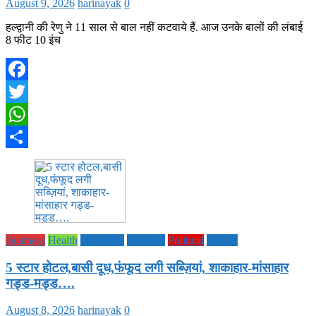
August 9, 2026
harinayak
0
हल्द्वानी की रेणु ने 11 साल से बाल नहीं कटवाये हैं. आज उनके बालों की लंबाई
8 फीट 10 इंच
Facebook
Twitter
WhatsApp
Share
Business
Health
Life Style
National
Political
society
5 स्टार होटल,बासी दूध,फंफूद लगी सब्ज़ियां, शाकाहार-मांसाहार
गड्ड-मड्ड….
August 8, 2026
harinayak
0