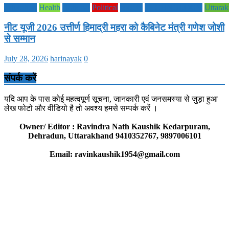
Education
Health
National
Political
society
TECHNOLOGY
Uttara
नीट यूजी 2026 उत्तीर्ण हिमाद्री महरा को कैबिनेट मंत्री गणेश जोशी
से सम्मान
July 28, 2026
harinayak
0
संपर्क करें
यदि आप के पास कोई महत्वपूर्ण सूचना, जानकारी एवं जनसमस्या से जुड़ा हुआ
लेख फोटो और वीडियो है तो अवश्य हमसे सम्पर्क करें ।
Owner/ Editor : Ravindra Nath Kaushik Kedarpuram,
Dehradun, Uttarakhand 9410352767, 9897006101
Email: ravinkaushik1954@gmail.com