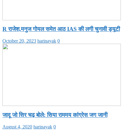
R राजेश,मनुज गोयल समेत आठ IAS की लगी चुनावी ड्यूटी
October 20, 2023
harinayak
0
जादू जो सिर चढ़ बोले: सिया राममय कांग्रेस जग जानी
August 4, 2020
harinayak
0