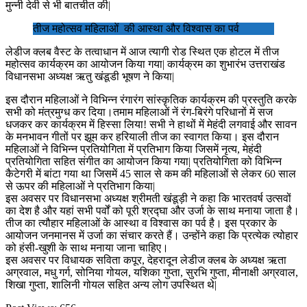
मुन्नी देवी से भी बातचीत की|
तीज महोत्सव महिलाओं की आस्था और विश्वास का पर्व
लेडीज क्लब वैस्ट के तत्वाधान में आज त्यागी रोड स्थित एक होटल में तीज
महोत्सव कार्यक्रम का आयोजन किया गया| कार्यक्रम का शुभारंभ उत्तराखंड
विधानसभा अध्यक्ष ऋतु खंडूडी भूषण ने किया|
इस दौरान महिलाओं ने विभिन्न रंगारंग सांस्कृतिक कार्यक्रम की प्रस्तुति करके
सभी को मंत्रमुग्ध कर दिया।तमाम महिलाओं नें रंग-बिरंगे परिधानों में सज
धजकर कर कार्यक्रम में हिस्सा लिया! सभी ने हाथों में मेहंदी लगवाई और सावन
के मनभावन गीतों पर झूम कर हरियाली तीज का स्वागत किया। इस दौरान
महिलाओं ने विभिन्न प्रतियोगिता में प्रतिभाग किया जिसमें नृत्य, मेहंदी
प्रतियोगिता सहित संगीत का आयोजन किया गया| प्रतियोगिता को विभिन्न
कैटेगरी में बांटा गया था जिसमें 45 साल से कम की महिलाओं से लेकर 60 साल
से ऊपर की महिलाओं ने प्रतिभाग किया|
इस अवसर पर विधानसभा अध्यक्ष श्रीमती खंडूड़ी ने कहा कि भारतवर्ष उत्सवों
का देश है और यहां सभी पर्वों को पूरी श्रद्घा और उर्जा के साथ मनाया जाता है।
तीज का त्यौहार महिलाओं के आस्था व विश्वास का पर्व है। इस प्रकार के
आयोजन जनमानस में उर्जा का संचार करते हैं। उन्होंने कहा कि प्रत्येक त्योहार
को हंसी-खुशी के साथ मनाया जाना चाहिए।
इस अवसर पर विधायक सविता कपूर, देहरादून लेडीज क्लब के अध्यक्ष ऋता
अग्रवाल, मधु गर्ग, सोनिया गोयल, यशिका गुप्ता, सुरभि गुप्ता, मीनाक्षी अग्रवाल,
शिखा गुप्ता, शालिनी गोयल सहित अन्य लोग उपस्थित थे|