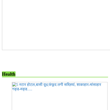
Health