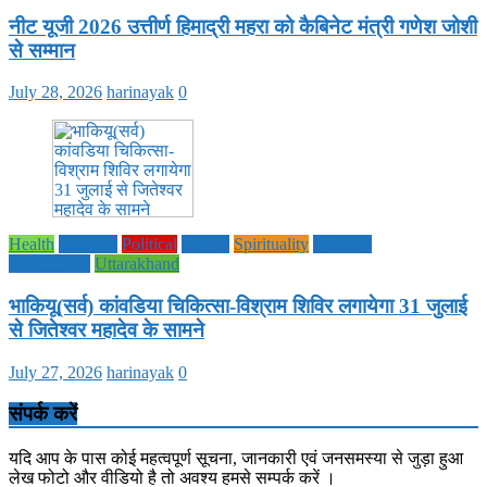
नीट यूजी 2026 उत्तीर्ण हिमाद्री महरा को कैबिनेट मंत्री गणेश जोशी
से सम्मान
July 28, 2026
harinayak
0
Health
National
Political
society
Spirituality
UTTAR
PRADESH
Uttarakhand
भाकियू(सर्व) कांवडिया चिकित्सा-विश्राम शिविर लगायेगा 31 जुलाई
से जितेश्वर महादेव के सामने
July 27, 2026
harinayak
0
संपर्क करें
यदि आप के पास कोई महत्वपूर्ण सूचना, जानकारी एवं जनसमस्या से जुड़ा हुआ
लेख फोटो और वीडियो है तो अवश्य हमसे सम्पर्क करें ।