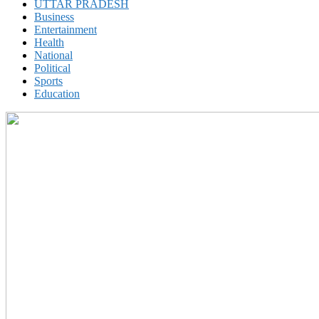
UTTAR PRADESH
Business
Entertainment
Health
National
Political
Sports
Education