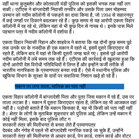
वहीं थाना कुतुबशेर और कोतवाली मंडी पुलिस को इसकी भनक तक नहीं लग
सकी। एटीएस ने बांग्लादेशी निवासी तनवीर और उसके पिता उमर मोहम्मद
उस्मान को नदीम कॉलोनी से पकड़ने का दावा किया है, जो 1994 से सहारनपुर
में कई जगहों पर ठिकाने बदलकर रहे हैं। कुछ समय से यह आरोपी एकता विहार
कॉलोनी में रह रहे थे, लेकिन यहां से भी कुछ दिन से गायब थे। इनके पास मिले
पहचान पत्र में नदीम कॉलोनी में दर्शाया है।
एकता विहार निवासी रिहान और शाहवेज ने बताया कि यह दोनों कुछ समय पूर्व
तक उनके घर के नजदीक ही एक मकान में रहते थे, इसमें दूसरे किराएदार भी
रहते हैं, लेकिन बाद में यहां से किसी दूसरी जगह चले गए। इससे पूर्व आरोपी
नदीम कॉलोनी में लंबे समय तक रहे हैं। एटीएस की कार्रवाई से खुलासा हुआ कि
दोनों आरोपी देश विरोधी गतिविधियों में लिप्त हैं और इन्होंने फर्जी तरीके से
भारतीय नागरिकता के प्रमाणपत्र बनवा रखे हैं। ऐसे में स्थानीय पुलिस और
खुफिया विभाग के सुरक्षा के दावों पर सवालिया निशान खड़े हो रहे हैं।
मकान पर लगा ताला, मालिक का पता नहीं
एकता विहार कॉलोनी में बांग्लादेशी पिता और पुत्र जिस मकान में रहे हैं, उस पर
ताला लटका है। मकान में दूसरा किराएदार रहता है, लेकिन वह भी आजकल वहां
नहीं है। पड़ोसी बताते हैं कि मकान किसका है, यह भी किसी को पता नहीं नहीं
है। क्षेत्र के लोगों के मुताबिक शुक्रवार को पुलिस आई, लेकिन उन्हें मकान में
कोई नहीं मिला, इसके बाद पुलिस लौट ग
सरकारी तंत्र की मिलीभगत से बनवा लेते हैं प्रमाणपत्र
देवबंद और गंगोह में पहले भी बांग्लादेशी नागरिक पकड़े जा चुके हैं, उन्होंने
सरकारी तंत्र की मिलीभगत से आधार कार्ड, पेन कार्ड, राशन कार्ड और वोटर