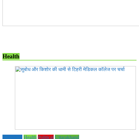
Health
Education
Health
Political
Uttarakhand