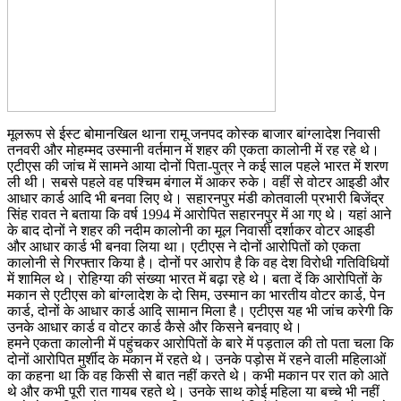
मूलरूप से ईस्ट बोमानखिल थाना रामू जनपद कोस्क बाजार बांग्लादेश निवासी
तनवरी और मोहम्मद उस्मानी वर्तमान में शहर की एकता कालोनी में रह रहे थे।
एटीएस की जांच में सामने आया दोनों पिता-पुत्र ने कई साल पहले भारत में शरण
ली थी। सबसे पहले वह पश्चिम बंगाल में आकर रुके। वहीं से वोटर आइडी और
आधार कार्ड आदि भी बनवा लिए थे। सहारनपुर मंडी कोतवाली प्रभारी बिजेंद्र
सिंह रावत ने बताया कि वर्ष 1994 में आरोपित सहारनपुर में आ गए थे। यहां आने
के बाद दोनों ने शहर की नदीम कालोनी का मूल निवासी दर्शाकर वोटर आइडी
और आधार कार्ड भी बनवा लिया था। एटीएस ने दोनों आरोपितों को एकता
कालोनी से गिरफ्तार किया है। दोनों पर आरोप है कि वह देश विरोधी गतिविधियों
में शामिल थे। रोहिग्या की संख्या भारत में बढ़ा रहे थे। बता दें कि आरोपितों के
मकान से एटीएस को बांग्लादेश के दो सिम, उस्मान का भारतीय वोटर कार्ड, पेन
कार्ड, दोनों के आधार कार्ड आदि सामान मिला है। एटीएस यह भी जांच करेगी कि
उनके आधार कार्ड व वोटर कार्ड कैसे और किसने बनवाए थे।
हमने एकता कालोनी में पहुंचकर आरोपितों के बारे में पड़ताल की तो पता चला कि
दोनों आरोपित मुर्शीद के मकान में रहते थे। उनके पड़ोस में रहने वाली महिलाओं
का कहना था कि वह किसी से बात नहीं करते थे। कभी मकान पर रात को आते
थे और कभी पूरी रात गायब रहते थे। उनके साथ कोई महिला या बच्चे भी नहीं