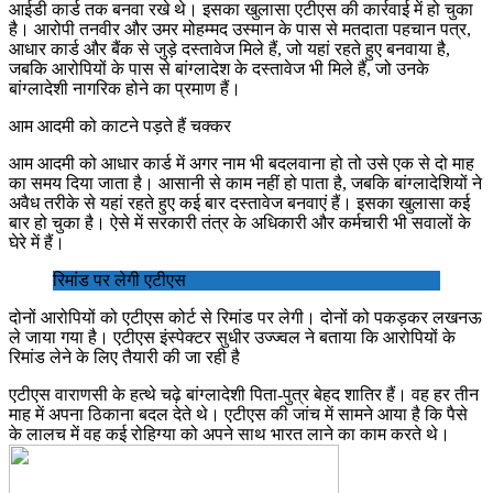
आईडी कार्ड तक बनवा रखे थे। इसका खुलासा एटीएस की कार्रवाई में हो चुका
है। आरोपी तनवीर और उमर मोहम्मद उस्मान के पास से मतदाता पहचान पत्र,
आधार कार्ड और बैंक से जुड़े दस्तावेज मिले हैं, जो यहां रहते हुए बनवाया है,
जबकि आरोपियों के पास से बांग्लादेश के दस्तावेज भी मिले हैं, जो उनके
बांग्लादेशी नागरिक होने का प्रमाण हैं।
आम आदमी को काटने पड़ते हैं चक्कर
आम आदमी को आधार कार्ड में अगर नाम भी बदलवाना हो तो उसे एक से दो माह
का समय दिया जाता है। आसानी से काम नहीं हो पाता है, जबकि बांग्लादेशियों ने
अवैध तरीके से यहां रहते हुए कई बार दस्तावेज बनवाएं हैं। इसका खुलासा कई
बार हो चुका है। ऐसे में सरकारी तंत्र के अधिकारी और कर्मचारी भी सवालों के
घेरे में हैं।
रिमांड पर लेगी एटीएस
दोनों आरोपियों को एटीएस कोर्ट से रिमांड पर लेगी। दोनों को पकड़कर लखनऊ
ले जाया गया है। एटीएस इंस्पेक्टर सुधीर उज्ज्वल ने बताया कि आरोपियों के
रिमांड लेने के लिए तैयारी की जा रही है
एटीएस वाराणसी के हत्थे चढ़े बांग्लादेशी पिता-पुत्र बेहद शातिर हैं। वह हर तीन
माह में अपना ठिकाना बदल देते थे। एटीएस की जांच में सामने आया है कि पैसे
के लालच में वह कई रोहिग्या को अपने साथ भारत लाने का काम करते थे।