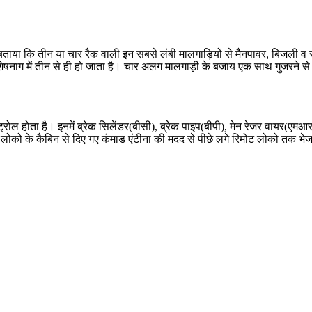
 बताया कि तीन या चार रैक वाली इन सबसे लंबी मालगाड़ि‍यों से मैनपावर, बिजल
 वहीं शेषनाग में तीन से ही हो जाता है। चार अलग मालगाड़ी के बजाय एक साथ गुजरने
न कंट्रोल होता है। इनमें ब्रेक सिलेंडर(बीसी), ब्रेक पाइप(बीपी), मेन रेजर वायर(
 लोको के कैबिन से दिए गए कंमाड एंटीना की मदद से पीछे लगे रिमोट लोको तक भेजा