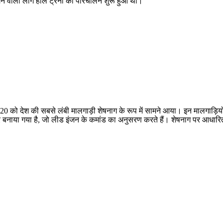
गन वाली लांग हाल ट्रेनों का परिचालन शुरू हुआ था।
 को देश की सबसे लंबी मालगाड़ी शेषनाग के रूप में सामने आया। इन मालगाड़ि‍यों 
 बनाया गया है, जो लीड इंजन के कमांड का अनुसरण करते हैं। शेषनाग पर आधारित 