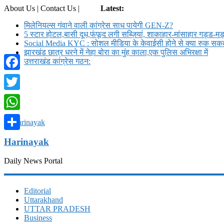
About Us | Contact Us |
Login
Latest:
मिलेनियल्स गंवाने वाली कांग्रेस साध पायेगी GEN-Z?
5 स्टार होटल,बासी दूध,फंफूद लगी सब्ज़ियां, शाकाहार-मांसाहार गड्ड-
Social Media KYC : सोशल मीडिया के केवाईसी होने से क्या रुक सकते
झारखंड छात्र धरने में नेहा बोरा का मुंह काला,एक पुलिस अभिरक्षा में
उत्तराखंड कांग्रेस गठन:
Facebook
Twitter
WhatsApp
Share
Harinayak
Daily News Portal
Editorial
Uttarakhand
UTTAR PRADESH
Business