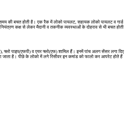
ी व समय की बचत होती है। एक रैक में लोको पायलट, सहायक लोको पायलट व गार्ड
 से नियंत्रण कक्ष से लेकर मैदानी व तकनीक व्यवस्थाओं के दोहराव से भी बचत होती
एमआर), फ्लो पाइप(एफपी) व एयर फ्लो(एफ) शामिल हैं। इनमें पांच अलग सेंसर लगा दिए
 जाता है। पीछे के लोको में लगे रिसीवर इन कमांड को फालो कर आपरेट होते हैं