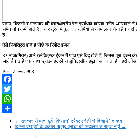
समय, बिजली व मेनपावर की बचतक्षेत्रीय रेल प्रबंधक कोरबा मनीष अग्रवाल ने
समेत तीन कर्मी होते हैं। चार ट्रेन में कुल 12 कर्मियों से काम लेना होता है।
है।
ऐसे नियंत्रित होते हैं पीछे के रिमोट इंजन
32 नोज(गियर) वाले इलेक्ट्रिक इंजन में पांच ऐसे बिंदु होते हैं, जिनसे पूरा इंज
जाते हैं। इन्हें एक साथ ड्राइव इंटरफेस यूनिट(डीआइयू) कहा जाता है। इसे लीड
Post Views:
908
Facebook
Twitter
WhatsApp
Share
←
सरकार से वार्ता पूर्व ‘किसान’ ट्रैक्टर रैली से दिखायेंगे ताकत
दिल्ली दंगाईयों के वकील महमूद प्राचा को अदालत से राहत नहीं
→