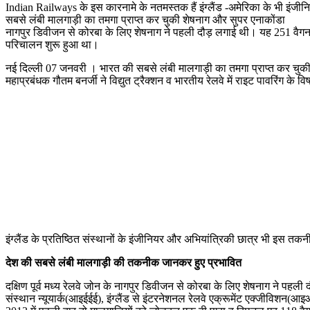
Indian Railways के इस कारनामे के नतमस्‍तक हैं इंग्लैंड -अमेरिका के भी इंजीनि
सबसे लंबी मालगाड़ी का तमगा प्राप्त कर चुकी शेषनाग और सुपर एनाकोंडा
नागपुर डिवीजन से कोरबा के लिए शेषनाग ने पहली दौड़ लगाई थी। यह 251 वैगन 
परिचालन शुरू हुआ था।
नई दिल्ली 07 जनवरी । भारत की सबसे लंबी मालगाड़ी का तमगा प्राप्त कर चुकी शेषन
महाप्रबंधक गौतम बनर्जी ने विद्युत ट्रैक्शन व भारतीय रेलवे में राइट पावरिंग क
इंग्लैंड के प्रतिष्‍ठि‍त संस्थानों के इंजीनियर और अभियांत्रिकी छात्र भी इ
देश की सबसे लंबी मालगाड़ी की तकनीक जानकर हुए प्रभावित
दक्षिण पूर्व मध्य रेलवे जोन के नागपुर डिवीजन से कोरबा के लिए शेषनाग ने पहल
संस्थान न्यूयार्क(आइईईई), इंग्लैंड से इंटरनेशनल रेलवे एक्रूमेंट एक्जीविशन