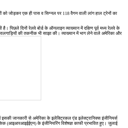
ं को जोड़कर एक ही पास व सिग्नल पर 118 वैगन वाली लांग हाल ट्रेनों का
िछले दिनों रेलवे बोर्ड के ऑनलाइन व्याख्यान में दक्षिण पूर्व मध्य रेलवे के
ी मालगाड़ि‍यों की तकनीक भी साझा की। व्याख्यान में भाग लेने वाले अमेरिका और
ं इसकी जानकारी से अमेरिका के इलेक्ट्रिकल एंड इलेक्ट्रानिक्स इंजीनियर्स
ग नासिक (आइआरआइईईएन) के इंजीनियरिंग विशेषज्ञ काफी प्रभावित हुए। जुलाई