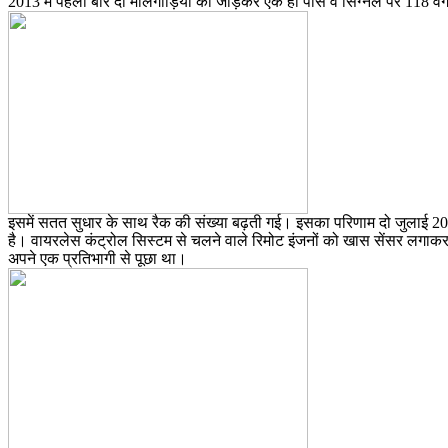
2013 में पहली बार दो मालगाड़ि‍यों को जोड़कर एक ही पास व सिग्नल पर 118 वै
इसमें सतत सुधार के साथ रैक की संख्या बढ़ती गई। इसका परिणाम दो जुलाई 2020
है। वायरलेस कंट्रोल सिस्टम से चलने वाले रिमोट इंजनों को खास सेंसर लगाकर
अपने एक प्रतिभागी से पूछा था।