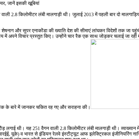
यर, जानें इसकी खूबियां
वाली 2.8 किलोमीटर लंबी मालगाड़ी थी। जुलाई 2013 में पहली बार दो मालगाड़ि‍यो
ाग और सुपर एनाकोंडा की ख्याति देश की सीमाएं लांघकर विदेशों तक जा पहुंची है। प
े विषय में अपने विचार प्रस्तुत किए। उन्होंने चार रैक एक साथ जोड़कर चलाई जा रह
स तकनीक के बारे में जानकर चकित रह गए और सराहना की।
ी दौड़ लगाई थी। यह 251 वैगन वाली 2.8 किलोमीटर लंबी मालगाड़ी थी। व्याख्यान मे
(आइआरईई, यूके) व भारत से इंडियन रेलवे इंस्टीट्यूट आफ इलेक्ट्रिकल इंजीनियरिं