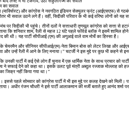
े बाद लेफ्ट में भी टकराव, उठा सेकुलरिज्म का सवाल
ज्म का सवाल
(मार्क्सिस्ट) और कांग्रेस ने नवगठित इंडियन सेक्युलर फ्रंट (आईएसएफ) से गठबंध
भीतर भी सवाल उठने लगे हैं। वहीं, सिद्दीकी परिवार के भी कई वरिष्ठ लोगों को यह
च पर सिद्दीकी भी पहुंचे। तीनों दलों ने सत्ताधारी तृणमूल कांग्रेस को सत्ता से 
या कि शनिवार शाम, रैली से महज 12 घंटे पहले फॉर्वर्ड ब्लॉक ने इसमें शामिल होने
े बाद की थी। यह पार्टी सीपीआई (एम) की अगुआई वाले वाम मोर्चे का हिस्सा है।
ने फ्रंट के चेयरमैन और सीनियर सीपीआई(एम) नेता बिमान बोस को लेटर लिखा और आईए
 और उन्हें रैली में आने के लिए मनाया।” चटर्जी ने इस मुद्दे पर कुछ भी कहने से 
पार्टी में कई ऐसे लोग हैं चुनाव में एक धार्मिक नेता के साथ प्रचार को पार्टी के 
टी नेतृत्व ने सफाई देने को कहा था। इसके उलट पूर्व मंत्री अब्दुल रज्जाक मोल्लाह क
हज का जिक्र नहीं किया गया था।”
इससे पहले सोमवार को कांग्रेस पार्टी में भी इस मुद्दे पर कलह देखने को मिली। पार्ट
ा। अधीर रंजन चौधरी ने इसे पार्टी आलाकमान की मर्जी बताते हुए आनंद शर्मा प