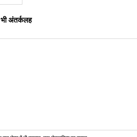
ं भी अंतर्कलह