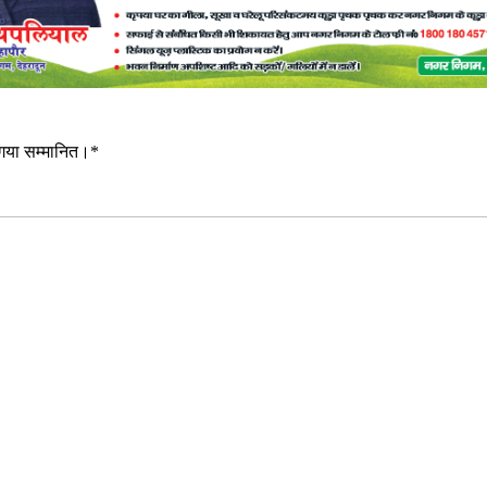
ा गया सम्मानित।*