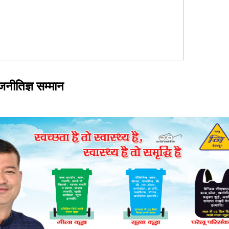
ाजनीतिज्ञ सम्मान