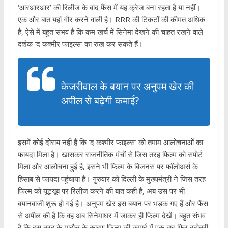
‘आरआरआर’ की रिलीज के बाद फैंस में यह क्रेज बना रहता है या नहीं।
एक और बात यहां गौर करने वाली है। RRR की टिकटों की कीमत अध‍िक
है, ऐसे में बहुत संभव है कि कम खर्च में सिनेमा देखने की चाहत रखने वाले
दर्शक ‘द कश्‍मीर फाइल्‍स’ का रुख कर सकते हैं।
केजरीवाल के बयान पर अनुपम खेर की
अपील से बढ़ेगी कमाई?
इसमें कोई दोराय नहीं है कि ‘द कश्‍मीर फाइल्‍स’ को तमाम आलोचनाओं का
फायदा मिला है। खासकर राजनीतिक मंचों से जिस तरह फिल्‍म को सपोर्ट
मिला और आलोचना हुई है, इसने भी फिल्‍म के बिजनस पर फॉलोअर्स के
हिसाब से फायदा पहुंचाया है। गुरुवार को दिल्‍ली के मुख्‍यमंत्री ने जिस तरह
फिल्‍म को यूट्यूब पर रिलीज करने की बात कही है, अब उस पर भी
बयानबाजी शुरू हो गई है। अनुपम खेर इस बयान पर भड़क गए हैं और फैंस
से अपील की है कि वह अब सिनेमाघर में जाकर ही फिल्‍म देखें। बहुत संभव
है कि इस तरह के माहौल के कारण फिल्‍म की कमाई में एक बार फिर बढ़ोतरी