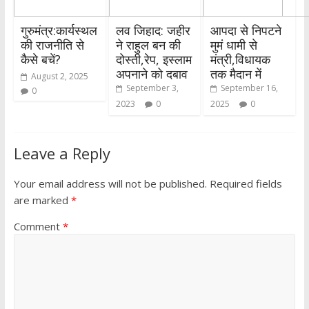
गुरुमंत्र:कार्यस्थल
लव जिहाद: जहीर
आपदा से निपटने
की राजनीति से
ने राहुल बन की
मुमं धामी से
कैसे बचें?
दोस्ती,रेप, इस्लाम
मंत्री,विधायक
अपनाने को दबाव
तक मैदान में
August 2, 2025
September 3,
September 16,
0
2023
0
2025
0
Leave a Reply
Your email address will not be published.
Required fields
are marked
*
Comment
*