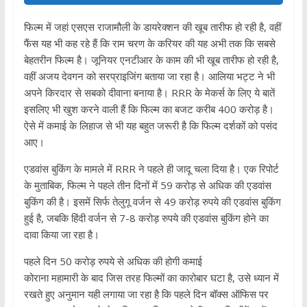
फिल्‍म में जहां एसएस राजामौली के डायरेक्‍शन की खूब तारीफ हो रही है, वहीं
फैंस यह भी कह रहे हैं कि राम चरण के करियर की यह अभी तक कि सबसे
बेहतरीन फिल्‍म है। जूनियर एनटीआर के काम की भी खूब तारीफ हो रही है,
वहीं अजय देवगन को सरप्राइजिंग बताया जा रहा है। आलिया भट्ट ने भी
अपने किरदार से सबको दीवाना बनाया है। RRR के मेकर्स के लिए ये बातें
इसलिए भी खुश करने वाली हैं कि फिल्‍म का बजट करीब 400 करोड़ है।
ऐसे में कमाई के लिहाज से भी यह बहुत जरूरी है कि फिल्‍म दर्शकों को पसंद
आए।
एडवांस बुकिंग के मामले में RRR ने पहले ही जादू चला दिया है। एक रिपोर्ट
के मुताबिक, फिल्म ने पहले तीन दिनों में 59 करोड़ से अध‍िक की एडवांस
बुकिंग की है। इसमें सिर्फ तेलुगू वर्जन से 49 करोड़ रुपये की एडवांस बुकिंग
हुई है, जबकि हिंदी वर्जन से 7-8 करोड़ रुपये की एडवांस बुकिंग होने का
दावा किया जा रहा है।
पहले दिन 50 करोड़ रुपये से अध‍िक की होगी कमाई
कोराना महामारी के बाद जिस तरह फिल्‍मों का कारोबार घटा है, उसे ध्‍यान में
रखते हुए अनुमान यही लगाया जा रहा है कि पहले दिन बॉक्‍स ऑफिस पर