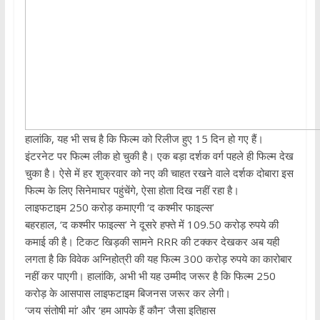
हालांकि, यह भी सच है कि फिल्‍म को रिलीज हुए 15 दिन हो गए हैं।
इंटरनेट पर फिल्‍म लीक हो चुकी है। एक बड़ा दर्शक वर्ग पहले ही फिल्‍म देख
चुका है। ऐसे में हर शुक्रवार को नए की चाहत रखने वाले दर्शक दोबारा इस
फिल्‍म के लिए सिनेमाघर पहुंचेंगे, ऐसा होता दिख नहीं रहा है।
लाइफटाइम 250 करोड़ कमाएगी ‘द कश्‍मीर फाइल्‍स’
बहरहाल, ‘द कश्‍मीर फाइल्‍स’ ने दूसरे हफ्ते में 109.50 करोड़ रुपये की
कमाई की है। टिकट ख‍िड़की सामने RRR की टक्‍कर देखकर अब यही
लगता है कि विवेक अग्‍न‍िहोत्री की यह फिल्‍म 300 करोड़ रुपये का कारोबार
नहीं कर पाएगी। हालांकि, अभी भी यह उम्‍मीद जरूर है कि फिल्‍म 250
करोड़ के आसपास लाइफटाइम बिजनस जरूर कर लेगी।
‘जय संतोषी मां’ और ‘हम आपके हैं कौन’ जैसा इतिहास