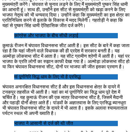
मुख्यमंत्री करेंगे। चंपावत से चुनाव लड़ने के लिए मैं मुुख्यमंत्री पुष्कर सिंह धामी
का आभारी हूं। साथ ही, उन्होंने इस सीट से मुख्यमंत्री को खड़ा करने के लिए
भाजपा नेतृत्व को भी धन्यवाद दिया। उन्होंने कहा कि मुुख्यमंत्री का इस क्षेत्र का
प्रतिनिधित्व करने से इलाके के विकास में मदद मिलेगी। गहतोड़ी ने कहा कि
यहां से पुष्कर सिंह धामी ऐतिहासिक जीत दर्ज करेंगे।
कांग्रेस और भाजपा के बीच सीधी लड़ाई
कुमाऊं रीजन में चंपावत विधानसभा सीट आती है। इस सीट के बारे में कहा जाता
रहा है कि यहां जीतने वाले विधायक की ही प्रदेश में सरकार बनती है। यह
अल्मोड़ा लोकसभा सीट में आता है। यह सीट ग्रामीण श्रेणी में आती है। यहां पर
भाजपा के प्रति लोगों का रुझान काफी देखा गया है। अल्मोड़ा लोकसभा सीट हो
या फिर चंपावत विधानसभा सीट, दोनों पर भाजपा की जीत इसका प्रमाण है।
मां पूर्णगिरि सिद्ध धाम के लिए भी है प्रसिद्ध
चंपावत अनारक्षित विधानसभा सीट है और इस विधानसभा क्षेत्र के दायरे में
टनकपुर तहसील भी आती है। यहां का मां पूर्णागिरि का सिद्ध धाम पूरे देश में
चर्चित है। यह कुमाऊं रीजन की एक मात्र विधानसभा सीट है, जिसमें मैदानी
और पहाड़ी दोनों क्षेत्र आते हैं। पांडवों के अज्ञातवास के लिए प्रसिद्ध ब्यानधुरा
भी चंपावत विधानसभा सीट के दायरे में भी आता है। इसके अलावा श्यामलाताल
पर्यटन स्थल भी अपनी ख्याति है।
भाजपा ने आसानी से दर्ज की थी जीत