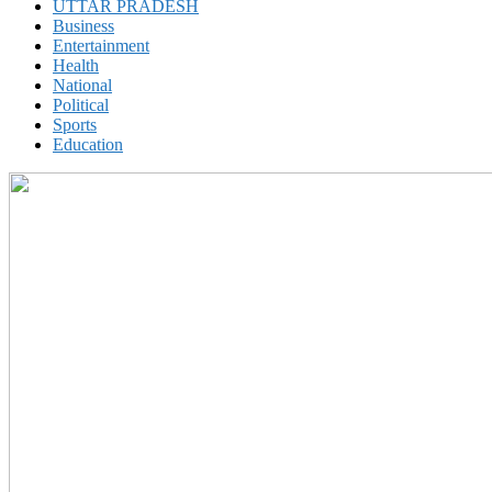
UTTAR PRADESH
Business
Entertainment
Health
National
Political
Sports
Education