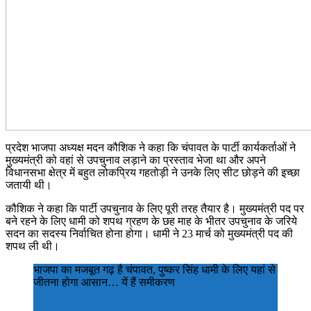
प्रदेश भाजपा अध्यक्ष मदन कौशिक ने कहा कि चंपावत के पार्टी कार्यकर्ताओं ने
मुख्यमंत्री को वहां से उपचुनाव लड़ाने का प्रस्ताव भेजा था और अपने
विधानसभा क्षेत्र में बहुत लोकप्रिय गहतोड़ी ने उनके लिए सीट छोड़ने की इच्छा
जतायी थी।
कौशिक ने कहा कि पार्टी उपचुनाव के लिए पूरी तरह तैयार है। मुख्यमंत्री पद पर
बने रहने के लिए धामी को शपथ ग्रहण के छह माह के भीतर उपचुनाव के जरिये
सदन का सदस्य निर्वाचित होना होगा। धामी ने 23 मार्च को मुख्यमंत्री पद की
शपथ ली थी।
भाजपा का मजबूत गढ़ है चंपावत, पुष्कर सिंह धामी के लिए यहां से
जीतना होगा आसान… यें हैं समीकरण