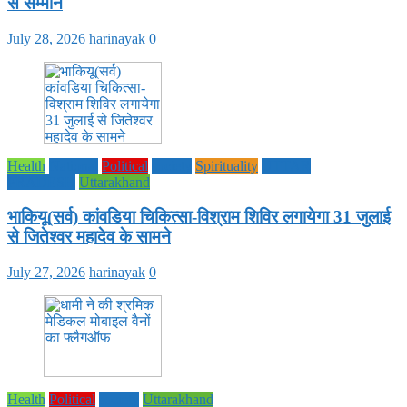
से सम्मान
July 28, 2026
harinayak
0
Health
National
Political
society
Spirituality
UTTAR
PRADESH
Uttarakhand
भाकियू(सर्व) कांवडिया चिकित्सा-विश्राम शिविर लगायेगा 31 जुलाई
से जितेश्वर महादेव के सामने
July 27, 2026
harinayak
0
Health
Political
society
Uttarakhand