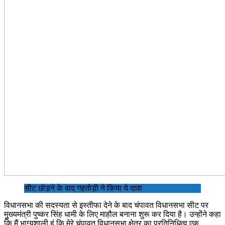
सीट छोड़ने के बाद गहतोड़ी ने किया ये दावा
विधानसभा की सदस्यता से इस्तीफा देने के बाद चंपावत विधानसभा सीट पर
मुुख्यमंत्री पुष्कर सिंह धामी के लिए माहौल बनाना शुरू कर दिया है। उन्होंने कहा
कि मैं भाग्यशाली हूं कि मेरे चंपावत विधानसभा क्षेत्र का प्रतिनिधित्व एक