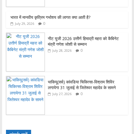
k
p
भारत में मानवीय कृत्रिम गर्भाशय की लागत क्या आती है?
0
July 29, 2026
नीट यूजी 2026 उत्तीर्ण हिमाद्री महरा को कैबिनेट
मंत्री गणेश जोशी से सम्मान
0
July 28, 2026
भाकियू(सर्व) कांवडिया चिकित्सा-विश्राम शिविर
लगायेगा 31 जुलाई से जितेश्वर महादेव के सामने
0
July 27, 2026