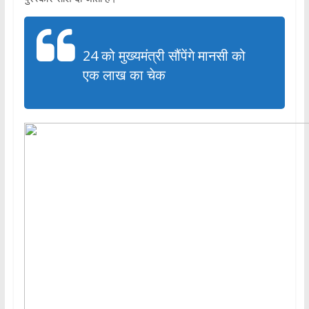
24 को मुख्यमंत्री सौंपेंगे मानसी को
एक लाख का चेक