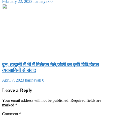
February 22, 2023
harinayak
0
दून, हल्द्वानी में भी में मिलेट्स मेले,जोशी का कृषि विवि,होटल
व्यवसायियों से संवाद
April 7, 2023
harinayak
0
Leave a Reply
Your email address will not be published.
Required fields are
marked
*
Comment
*