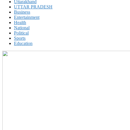
Uttarakhand
UTTAR PRADESH
Business
Entertainment
Health
National
Political
Sports
Education