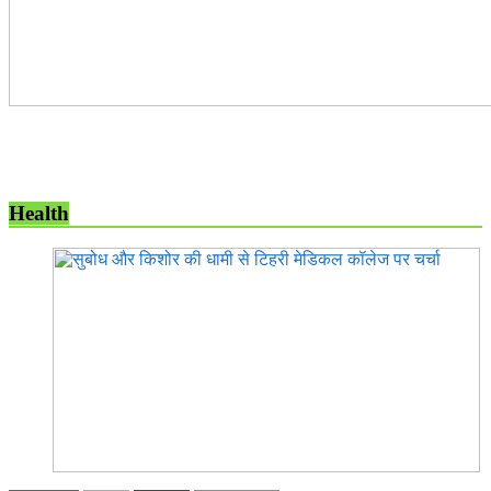
Health