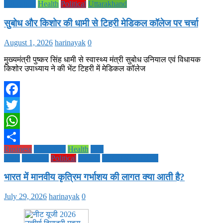
Education
Health
Political
Uttarakhand
सुबोध और किशोर की धामी से टिहरी मेडिकल कॉलेज पर चर्चा
August 1, 2026
harinayak
0
मुख्यमंत्री पुष्कर सिंह धामी से स्वास्थ्य मंत्री सुबोध उनियाल एवं विधायक
किशोर उपाध्याय ने की भेंट टिहरी में मेडिकल कॉलेज
Facebook
Twitter
WhatsApp
Business
Education
Health
Life
Share
Style
National
Political
society
TECHNOLOGY
भारत में मानवीय कृत्रिम गर्भाशय की लागत क्या आती है?
July 29, 2026
harinayak
0