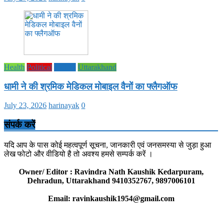
Health
Political
society
Uttarakhand
धामी ने की श्रमिक मेडिकल मोबाइल वैनों का फ्लैगऑफ
July 23, 2026
harinayak
0
संपर्क करें
यदि आप के पास कोई महत्वपूर्ण सूचना, जानकारी एवं जनसमस्या से जुड़ा हुआ
लेख फोटो और वीडियो है तो अवश्य हमसे सम्पर्क करें ।
Owner/ Editor : Ravindra Nath Kaushik Kedarpuram,
Dehradun, Uttarakhand 9410352767, 9897006101
Email: ravinkaushik1954@gmail.com