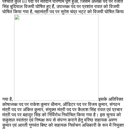
पश्चात कुल 03 पदों पर मतदान परिणाम पूर्ण हुआ, जिसमें अध्यक्ष पद पर रंजीत
सिंह बुदियाल विजयी घोषित हुए हैं, उपाध्यक्ष पद पर प्रशांत रावत को विजयी
घोषित किया गया है, महामंत्री पद पर सुरेश चंद्र भट्ट को विजयी घोषित किया
गया है,
इसके अतिरिक्त
कोषाध्यक्ष पद पर राकेश कुमार धीमान, ऑडिटर पद पर विजय कुमार, संगठन
मंत्री पद पर अंकित कुमार, संयुक्त मंत्री पद पर कैलाश सिंह रावत एवं प्रचार
मंत्री पद पर बहादुर सिंह को निर्विरोध निर्वाचित किया गया है। इस चुनाव को
सकुशल स्वतंत्र एवं निष्पक्ष रूप से संपन्न कराने हेतु वरिष्ठ सहायक अरुण
कुमार एवं आरती गुणवंत बिष्ट को सहायक निर्वाचन अधिकारी के रूप में नियुक्त