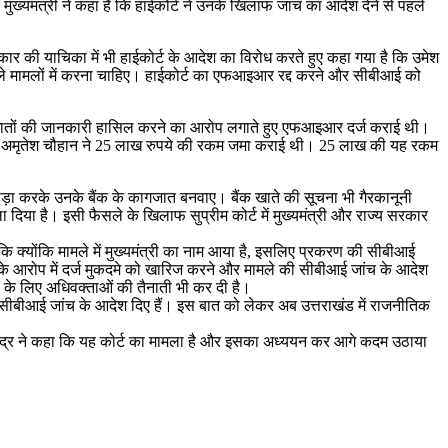
मुख्यमंत्री ने कहा है कि हाईकोर्ट ने उनके खिलाफ जांच का आदेश देने से पहले
सरकार की याचिका में भी हाईकोर्ट के आदेश का विरोध करते हुए कहा गया है कि उमेश
िरले मामलों में करना चाहिए। हाईकोर्ट का एफआइआर रद्द करने और सीबीआई को
े बैंक खातों की जानकारी हासिल करने का आरोप लगाते हुए एफआइआर दर्ज कराई थी।
ड के अमृतेश चौहान ने 25 लाख रुपये की रकम जमा कराई थी। 25 लाख की यह रकम
वाड़ा करके उनके बैंक के कागजात बनवाए। बैंक खाते की सूचना भी गैरकानूनी
 दिया है। इसी फैसले के खिलाफ सुप्रीम कोर्ट में मुख्यमंत्री और राज्य सरकार
ा कि क्योंकि मामले में मुख्यमंत्री का नाम आया है, इसलिए प्रकरण की सीबीआई
देन के आरोप में दर्ज मुकदमे को खारिज करने और मामले की सीबीआई जांच के आदेश
ी के लिए अधिवक्ताओं की तैनाती भी कर दी है।
लाफ सीबीआई जांच के आदेश दिए हैं। इस बात को लेकर अब उत्तराखंड में राजनीतिक
त्रिवेंद्र ने कहा कि यह कोर्ट का मामला है और इसका अध्ययन कर आगे कदम उठाया