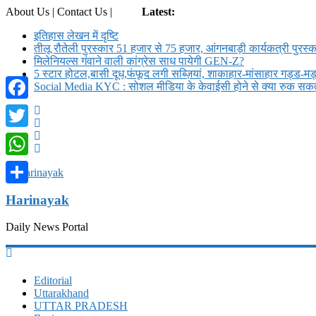
About Us | Contact Us |
Login
Latest:
इतिहास लेखन में दृष्टि
तीलू रौतेली पुरस्कार 51 हजार से 75 हजार, आंगनबाड़ी कार्यकत्री पुरस्क
मिलेनियल्स गंवाने वाली कांग्रेस साध पायेगी GEN-Z?
5 स्टार होटल,बासी दूध,फंफूद लगी सब्ज़ियां, शाकाहार-मांसाहार गड्ड-
Social Media KYC : सोशल मीडिया के केवाईसी होने से क्या रुक सकते
Facebook
Twitter
WhatsApp
Share
Harinayak
Daily News Portal
Editorial
Uttarakhand
UTTAR PRADESH