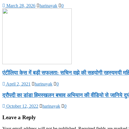
March 28, 2026
harinayak
0
एंटीलिया केस में बड़ी सफलता: सचिन वझे की सहयोगी रहस्यमयी महिल
April 2, 2021
harinayak
0
द्रौपदी का डांडा हिमस्खलन बचाव अभियान की वीडियो से जानिये दु
October 12, 2022
harinayak
0
Leave a Reply
Your email address will not be published.
Required fields are marked