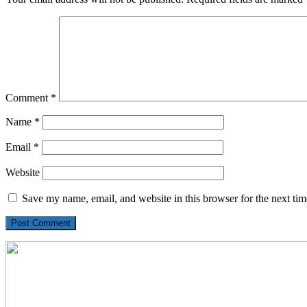
Comment
*
Name
*
Email
*
Website
Save my name, email, and website in this browser for the next ti