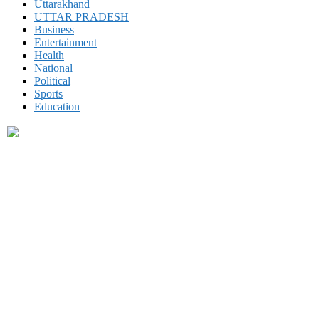
Uttarakhand
UTTAR PRADESH
Business
Entertainment
Health
National
Political
Sports
Education