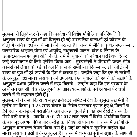
मुख्यमंत्री त्रिवेन्द्र ने कहा कि प्रदेश की विशेष भौगोलिक परिस्थिति के
अनुसार राज्य के युवाओं को विलुप्त हो रहे पारम्परिक कलाओं एवं कौशल के
क्षेत्र में अधिक दक्ष बनाये जाने की जरूरत है। राज्य में जैविक कृषि,काष्ठ कला ,
पारम्परिक आभूषण,योगा एवं आयुर्वेद, मधुमक्खी पालन ,बांस व रिंगाल के
उत्पाद,मशरूम एवं पुष्प खेती के क्षेत्र में भी युवाओं को कौशल प्रशिक्षण देकर
उन्हें स्वरोजगार के लिये प्रेरित किया जाए। मुख्यमंत्री ने पीएचडी चैम्बर ऑफ
कामर्स की तैयार की गई कौशल विकास से सम्बन्धित स्किल स्टडी रिपोर्ट को
राज्य के युवाओं एवं उद्योगों के हित में बताया है। उन्होंने कहा कि इस से उद्योगों
के अनुकूल दक्ष मानव संसाधन की उपलब्धता एवं युवाओं को अपने को उद्योगों के
अनुकूल दक्षता हासिल करने में मदद मिलेगी। उन्होंने कहा कि इस प्रकार के
आयोजन आपसी विचारों,अनुभवों एवं आवश्यकताओं के नये आयामों पर चर्चा
करने में भी मददगार होते हैं।
मुख्यमंत्री ने कहा कि राज्य में हुए इन्वेस्टर समिट में देश के प्रमुख उद्यमियों ने
प्रतिभाग किया। 1.25 लाख करोड़ के निवेश प्रस्ताव प्राप्त हुए थे,जिसमें से
24 हजार करोड़ की ग्राउन्डिंग अब तक हो चुकी है। यह हमारे छोटे राज्य के
लिये बड़ी बात है। जबकि 2001 से 2017 तक राज्य में विशेष औद्योगिक पैकेज
के बावजूद लगभग 40 हजार करोड़ का निवेश हो पाया था। राज्य में उद्योगों के
अनुकूल वातावरण तैयार किया गया है। यहां का शांत व सुरक्षित माहौल,दक्ष
मानव संसाधन उद्योगों के अनुकूल है। राज्य में श्रम कानूनों में सुधार के साथ ही