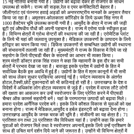
15 नई नीतियां बनायी गयी है। उद्योगों को बढ़ावा देकर ही रोजगार के साधन
उपलब्ध हो सकेंगे। राज्य की सड़क,रेल व एयर कनेक्टिविटी बेहतर है।
जौलीग्रांट एवं पंतनगर हवाई अड्डों को अन्तरराष्ट्रीय मानकों के अनुसार तैयार
किया जा रहा है। अमृतसर-कोलकाता कॉरिडोर के लिये ऊधम सिंह नगर में
1000 हैक्टेयर भूमि उपलब्ध करायी गयी है। आयुर्वेद के क्षेत्र में राज्य की जड़ी
बूटी एवं औषधीय पौधों की अपनी पहचान है। राज्य में एरोमा पार्क स्वीकृत हुआ
है। विभिन्न क्षेत्रों में ग्रोथ सेन्टरों की स्थापना की जा रही है। एरोमेटिक प्लांट
के लिये भी यहां की जलवायु उपयुक्त है। मेडिकल उपकरणों के उत्पादन के लिये
हरिद्वार का चयन किया गया। डिफेंस उपकरणों से सम्बन्धित उद्योगों की स्थापना
की संभावनायें तलाशी जा रही हैं। मुख्यमंत्री ने राज्य के विकास में दिये जा रहे
सहयोग के लिये पीएचडी चैंबर के सदस्यों का आभार भी व्यक्त किया।
श्रम मंत्री डॉक्टर हरक सिंह रावत ने कहा कि महामारी के इस दौर का सभी
क्षेत्रों में प्रभाव देखा जा रहा है। बावजूद इसके प्रदेश में उद्योगों के हित में
सर्वाधिक बैठकें इस अवधि में हुई हैं। उद्योगों के हित में श्रम कानूनों में भी सभी
को साथ लेकर सुधार प्रक्रिया अपनाई गई है। पर्यटन व्यवसाय के अंतर्गत
होटल,टैक्सी,छोटे दुकानदारों को भी कठिनाई हो रही है। उत्तराखण्ड के देश व
विदेशों में अधिकांश लोग होटल व्यवसाय से जुड़े हैं। प्रदेश में वापस लौटे लोगों
की दक्षता का आकलन कर उन्हें स्वरोजगार के लिए प्रेरित करने में पीएचडी
चैम्बर ऑफ कामर्स सहयोगी बनें। यहां के परम्परागत उत्पादों को बढ़ावा मिले।
हमारा प्रदेश आर्गेनिक प्रदेश बने। इसके लिये कौशल विकास से युवाओं को दक्ष
बनाना होगा। राज्य में मेडिकल,आयुर्वेद व हर्बल इंडस्ट्री को बढ़ावा देना होगा।
उत्तराखण्ड आयुर्वेद के जनक चरक की भूमि है। संजीवनी का यह क्षेत्र है। 71
प्रतिशत वन तथा 28 प्रतिशत जैव विविधता यहां है। उन्होंने कहा कि हमारे
युवाओं को रोजगार मिले तथा वे स्वरोजगार अपनायें,इसके लिये उन्हें प्रशिक्षण के
साथ ही उचित मार्ग दर्शन दिये जाने की जरूरत है। उन्होंने भी विभिन्न क्षेत्रों में