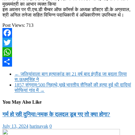
मुख्यमंत्री का आभार व्यक्त किया
इस अवसर पर पी.एच.डी चैम्बर ऑफ कॉमर्स के अध्यक्ष डॉक्टर डी.के अग्रवाल,
श्री अनिल तनेजा सहित विभिन्न पदाधिकारी वं अधिकारीगण उपस्थित थे।
Post Views:
713
Facebook
Twitter
WhatsApp
Share
←
जलियांवाला बाग हत्याकांड का 21 वर्ष बाद इंग्लैंड जा बदला लिया
स.ऊधमसिंह ने
1857 संग्राम:500 निहत्थे,भूखे भारतीय सैनिकों की हत्या हुई थी दादियां
सोफियां गांव में
→
You May Also Like
गर्म हो रही दुनिया:नमक के दलदल डूब गए तो क्या होगा?
July 13, 2024
harinayak
0