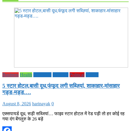
Business
Health
Life Style
National
Political
society
5 स्टार होटल,बासी दूध,फंफूद लगी सब्ज़ियां, शाकाहार-मांसाहार
गड्ड-मड्ड….
August 8, 2026
harinayak
0
एक्सपायर्ड दूध, सड़ी सब्जियां… फाइव स्टार होटल में रेड पड़ी तो हर कोई रह
गया दंग बेंगलुरु के 26 बड़े