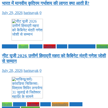
भारत में मानवीय कृत्रिम गर्भाशय की लागत क्या आती है?
July 29, 2026
harinayak
0
Education
Health
National
Political
society
TECHNOLOGY
Uttara
नीट यूजी 2026 उत्तीर्ण हिमाद्री महरा को कैबिनेट मंत्री गणेश जोशी
से सम्मान
July 28, 2026
harinayak
0
Health
National
Political
society
Spirituality
UTTAR