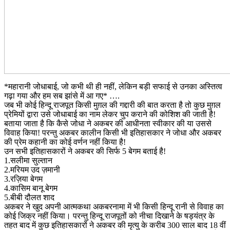
*महारानी जोधाबाई, जो कभी थी ही नहीं, लेकिन बड़ी सफाई से उनका अस्तित्व
गढ़ा गया और हम सब झांसे में आ गए* ….
जब भी कोई हिन्दू राजपूत किसी मुग़ल की गद्दारी की बात करता है तो कुछ मुग़ल
प्रेमियों द्वारा उसे जोधाबाई का नाम लेकर चुप कराने की कोशिश की जाती है!
बताया जाता है कि कैसे जोधा ने अकबर की आधीनता स्वीकार की या उससे
विवाह किया! परन्तु अकबर कालीन किसी भी इतिहासकार ने जोधा और अकबर
की प्रेम कहानी का कोई वर्णन नहीं किया है!
उन सभी इतिहासकारों ने अकबर की सिर्फ 5 बेगम बताई है!
1.सलीमा सुल्तान
2.मरियम उद ज़मानी
3.रज़िया बेगम
4.कासिम बानू बेगम
5.बीबी दौलत शाद
अकबर ने खुद अपनी आत्मकथा अकबरनामा में भी किसी हिन्दू रानी से विवाह का
कोई जिक्र नहीं किया। परन्तु हिन्दू राजपूतों को नीचा दिखाने के षड्यंत्र के
तहत बाद में कुछ इतिहासकारों ने अकबर की मृत्यु के करीब 300 साल बाद 18 वीं