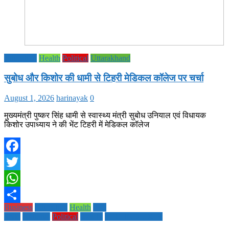
Education
Health
Political
Uttarakhand
सुबोध और किशोर की धामी से टिहरी मेडिकल कॉलेज पर चर्चा
August 1, 2026
harinayak
0
मुख्यमंत्री पुष्कर सिंह धामी से स्वास्थ्य मंत्री सुबोध उनियाल एवं विधायक
किशोर उपाध्याय ने की भेंट टिहरी में मेडिकल कॉलेज
Facebook
Twitter
WhatsApp
Business
Education
Health
Life
Share
Style
National
Political
society
TECHNOLOGY