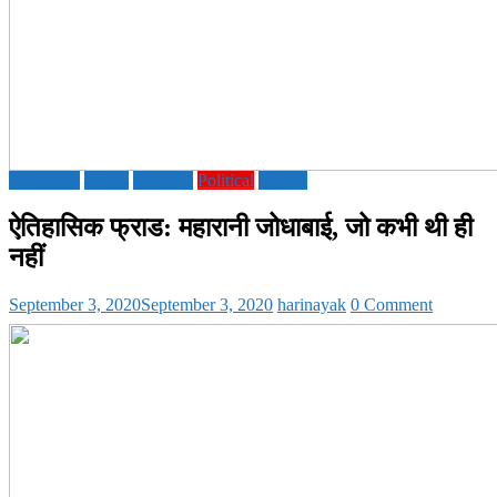
Education
Media
National
Political
society
ऐतिहासिक फ्राड: महारानी जोधाबाई, जो कभी थी ही
नहीं
September 3, 2020
September 3, 2020
harinayak
0 Comment