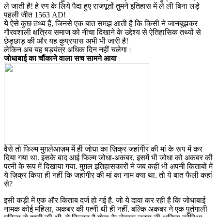
ले जाती है! हे रण के लिये पैदा हुए राजपूतों तुमने इतिहास में ले ली बिना लड़े
पहली जीत 1563 AD!
ये ऐसे कुछ तथ्य हैं, जिनसे एक बात समझ आती है कि किसी ने जानबूझकर
गौरवशाली क्षत्रिय समाज को नीचा दिखाने के उद्देश्य से ऐतिहासिक तथ्यों से
छेड़छाड़ की और यह कुप्रयास अभी भी जारी है!
लेकिन अब यह षड़यंत्र अधिक दिन नहीं चलेगा।
जोधाबाई का चौंकाने वाला सच सामने आया
वैसे तो फिल्म मुग़लेआज़म में ही जोधा का ज़िक्र जहांगीर की मां के रूप में कर
दिया गया था. इसके बाद आई फिल्म जोधा-अकबर, इसमें भी जोधा को अकबर की
पत्नी के रूप में दिखाया गया. मुग़ल इतिहासकारों ने जब कहीं भी अपनी किताबों में
ये ज़िक्र किया ही नहीं कि जहांगीर की मां का नाम क्या था. तो ये बात फैली कहां
से?
इसी कड़ी में एक और किताब दर्ज हो गई है. जो ये दावा कर रही है कि जोधाबाई
नामक कोई महिला, अकबर की पत्नी थी ही नहीं. बल्कि अकबर ने एक पुर्तगाली