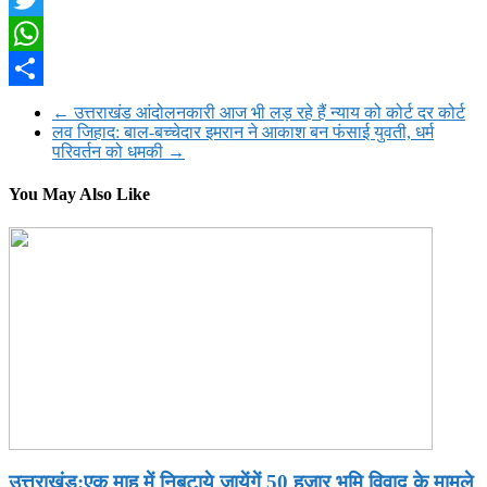
Twitter
WhatsApp
Share
←
उत्तराखंड आंदोलनकारी आज भी लड़ रहे हैं न्याय को कोर्ट दर कोर्ट
लव जिहाद: बाल-बच्चेदार इमरान ने आकाश बन फंसाई युवती, धर्म
परिवर्तन को धमकी
→
You May Also Like
उत्तराखंड:एक माह में निबटाये जायेंगें 50 हज़ार भूमि विवाद के मामले