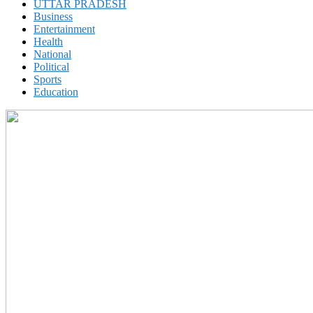
UTTAR PRADESH
Business
Entertainment
Health
National
Political
Sports
Education