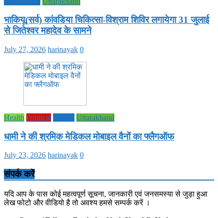
PRADESH
Uttarakhand
भाकियू(सर्व) कांवडिया चिकित्सा-विश्राम शिविर लगायेगा 31 जुलाई
से जितेश्वर महादेव के सामने
July 27, 2026
harinayak
0
Health
Political
society
Uttarakhand
धामी ने की श्रमिक मेडिकल मोबाइल वैनों का फ्लैगऑफ
July 23, 2026
harinayak
0
संपर्क करें
यदि आप के पास कोई महत्वपूर्ण सूचना, जानकारी एवं जनसमस्या से जुड़ा हुआ
लेख फोटो और वीडियो है तो अवश्य हमसे सम्पर्क करें ।