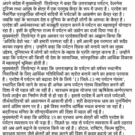
अपने संदेश में मुख्यमंत्री त्रिवेन्द्र ने कहा कि उत्तराखण्ड पर्यटन, वेलनेस
टूरिज्म तथा आयुष के क्षेत्र में एक प्रमुख केंद्र के रूप में उभरा है। प्रदेश का
नैसर्गिक प्राकृतिक सौन्दर्य सदियों से पर्यटकों के आकर्षण का केंद्र रहा है।
जबकि यहां के चारधाम देश व दुनिया के करोड़ों लोगों के आस्था के केंद्र है।
प्रदेश की अर्थव्यवस्था को मजबूती प्रदान करने मे पर्यटन का महत्वपूर्ण योगदान
रहा है। इसी के दृष्टिगत राज्य में पर्यटन को उद्योग का दर्जा दिया गया है।
मुख्यमंत्री त्रिवेन्द्र ने इस अवसर पर प्रदेशवासियों का आह्वान किया कि
‘अतिथि देवो भवः’ की हमारी परम्परा रही है। हमें अपनी इस परम्परा को सदैव
कायम रखना होगा। उन्होंने कहा कि पर्यटन दिवस को मनाये जाने का मुख्य
उद्देश्य, दुनियाभर में लोगों को पर्यटन के महत्व के प्रति जागृत करना है। उन्होंने
कहा कि पर्यटन की किसी भी देश के सामाजिक, सांस्कृतिक और आर्थिक विकास
में महत्वपूर्ण भूमिका होती है।
मुख्यमंत्री त्रिवेन्द्र ने कहा कि उत्तराखण्ड के पर्यटन को वर्षभर स्थानीय
निवासियों के लिए आर्थिक गतिविधियों का स्रोत बनाये जाने का हमारा प्रयास
है। प्रदेश में पर्यटन को बढावा देने के लिये ’13 जिले-13 नए पर्यटन गंतव्य’,
स्थापित किये जाने के साथ ही अनेक अन्य पर्यटन गंतव्य विकसित करने की
दिशा में भी पहल की जा रही है। चारधाम सड़क योजना एवं ऋषिकेश-कर्णप्रयाग
रेलवे लाईन का निर्माण तेजी से हो रहा है। इससे प्रदेश में आने वाले पर्यटकों,
तीर्थयात्रियों को आवागमन में आसानी होगी। श्री केदारनाथ धाम का पुनर्निर्माण
कार्य अंतिम चरण पर है। इसे विश्व स्तरीय धार्मिक स्थल बनाया जा रहा है।
बद्रीनाथ मन्दिर के सौन्द्रयीकरण की दिशा में पहल की गई है।
मुख्यमंत्री ने कहा कि कोविड 19 का प्रभाव अन्य क्षेत्रों की भांति प्रदेश के
पर्यटन व्यवसाय पर भी पड़ा है। पिछले छः माह से पर्यटन व्यवसाय में आये ठहराव
को अब आगे बढ़ाने के प्रयास किये जा रहे है। होटल, राफ्टिंग, फिल्म शूटिंग,
चारधाम यात्रा जैसे क्षेत्रों को शुरू करने की दिशा में कदम बढ़ाये जा रहे हैं।