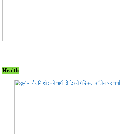
Health