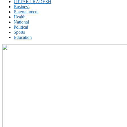
UTTAR PRADESH
Business
Entertainment
Health
National
Political
Sports
Education