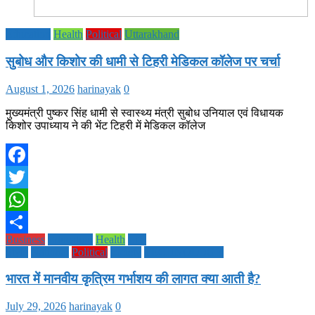
Education
Health
Political
Uttarakhand
सुबोध और किशोर की धामी से टिहरी मेडिकल कॉलेज पर चर्चा
August 1, 2026
harinayak
0
मुख्यमंत्री पुष्कर सिंह धामी से स्वास्थ्य मंत्री सुबोध उनियाल एवं विधायक
किशोर उपाध्याय ने की भेंट टिहरी में मेडिकल कॉलेज
Facebook
Twitter
WhatsApp
Business
Education
Health
Life
Share
Style
National
Political
society
TECHNOLOGY
भारत में मानवीय कृत्रिम गर्भाशय की लागत क्या आती है?
July 29, 2026
harinayak
0