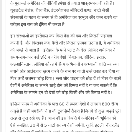
के मुक़ाबले अमेरिका की नीतियाँ हमेशा से ज़्यादा आक्रमणकारी रही हैं।
यूनाइटेड नेशंस, विश्व बैंक, इंटरनेशनल मॉनिटरी फ़ण्ड, नाटो जैसी
संस्थाओं के गठन के समय से ही अमेरिका का प्रभुत्व और काम करने का
तरीक़ा इस बात को इंगित भी करता है।
इन संस्थाओं का इस्तेमाल कर किस देश की कब और कितनी सहायता
करनी है, और किसका कब, कैसे और कितना फ़ायदा उठाना है, ये अमेरिका
को अच्छे से आता है। इतिहास के पन्ने पलट के देख लीजिए अमेरिका ने
समय-समय पर कई छोटे व गरीब देशों वियतनाम, सीरिया, इराक़,
अफ़ग़ानिस्तान, लीबिया वग़ैरह में सैन्य अभियानों व अभ्यासों, शांति व्यवस्था
बनाने और आतंकवाद ख़त्म करने के नाम पर या तो उन्हें तबाह कर दिया या
फिर उन्हें अधमरा छोड़ दिया। रूस और चाइना को छोड़ दें तो विश्व के बाक़ी
देशों में अमेरिका के सामने खड़े होने की हिम्मत नहीं है या कह सकते हैं कि
अमेरिका के सामने इन दो देशों को छोड़ किसी और की बिसात नहीं है।
हालिया समय में अमेरिका के पास 80 से ज़्यादा देशों में लगभग 800 सैन्य
अड्डे हैं जहाँ अमरीकी सेना की टुकड़ियाँ तैनात हैं जिनमें से कुछ अड्डे पूरी
तरह से गुप्त रखे गए हैं। आज की इस स्थिति में अमेरिका की भूमिका को
ऐसे समझिए, 30 में से 5 नाटो सदस्य देशों जर्मनी, तुर्की, इटली, नीदरलैंड