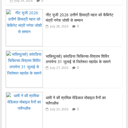
0
July 29, 2026
o
A
o
p
नीट यूजी 2026 उत्तीर्ण हिमाद्री महरा को कैबिनेट
मंत्री गणेश जोशी से सम्मान
k
p
0
July 28, 2026
भाकियू(सर्व) कांवडिया चिकित्सा-विश्राम शिविर
लगायेगा 31 जुलाई से जितेश्वर महादेव के सामने
0
July 27, 2026
धामी ने की श्रमिक मेडिकल मोबाइल वैनों का
फ्लैगऑफ
0
July 23, 2026