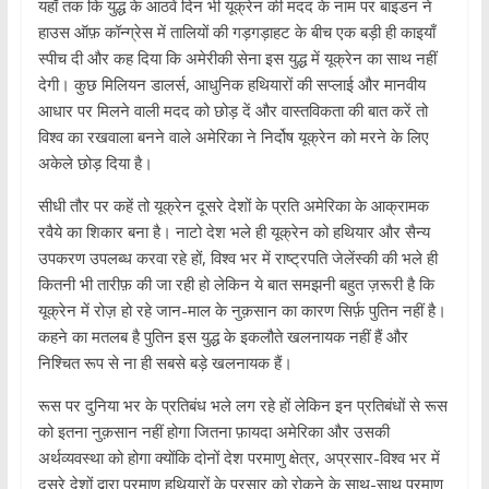
यहाँ तक कि युद्ध के आठवें दिन भी यूक्रेन की मदद के नाम पर बाइडन ने
हाउस ऑफ़ कॉन्ग्रेस में तालियों की गड़गड़ाहट के बीच एक बड़ी ही काइयाँ
स्पीच दी और कह दिया कि अमेरीकी सेना इस युद्ध में यूक्रेन का साथ नहीं
देगी। कुछ मिलियन डालर्स, आधुनिक हथियारों की सप्लाई और मानवीय
आधार पर मिलने वाली मदद को छोड़ दें और वास्तविकता की बात करें तो
विश्व का रखवाला बनने वाले अमेरिका ने निर्दोष यूक्रेन को मरने के लिए
अकेले छोड़ दिया है।
सीधी तौर पर कहें तो यूक्रेन दूसरे देशों के प्रति अमेरिका के आक्रामक
रवैये का शिकार बना है। नाटो देश भले ही यूक्रेन को हथियार और सैन्य
उपकरण उपलब्ध करवा रहे हों, विश्व भर में राष्ट्रपति जेलेंस्की की भले ही
कितनी भी तारीफ़ की जा रही हो लेकिन ये बात समझनी बहुत ज़रूरी है कि
यूक्रेन में रोज़ हो रहे जान-माल के नुक़सान का कारण सिर्फ़ पुतिन नहीं है।
कहने का मतलब है पुतिन इस युद्ध के इकलौते खलनायक नहीं हैं और
निश्चित रूप से ना ही सबसे बड़े खलनायक हैं।
रूस पर दुनिया भर के प्रतिबंध भले लग रहे हों लेकिन इन प्रतिबंधों से रूस
को इतना नुक़सान नहीं होगा जितना फ़ायदा अमेरिका और उसकी
अर्थव्यवस्था को होगा क्योंकि दोनों देश परमाणु क्षेत्र, अप्रसार-विश्व भर में
दूसरे देशों द्वारा परमाणु हथियारों के प्रसार को रोकने के साथ-साथ परमाणु