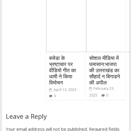
बसेडा के
सोशल मीडिया में
भ्रष्टाचार पर
घमासान:भाजपा
वीडियो गीत का
की उत्तराखंड का
धामी ने किया
सौहार्द न बिगाडने
विमोचन
की अपील
February 23,
April 13, 2023
2025
0
0
Leave a Reply
Your email address will not be published.
Required fields