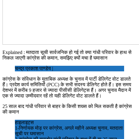
Explained : मतदाता सूची सार्वजनिक हो गई तो क्या गांधी परिवार के हाथ से
निकल जाएगी कांग्रेस की कमान, समझिए क्यों मचा है घमासान
चन्द्र प्रकाश पाण्डेय |
कांग्रेस के संविधान के मुताबिक अध्यक्ष के चुनाव में पार्टी डेलिगेट वोट डालते
हैं। प्रदेश कार्य समितियों (PCC) के सभी सदस्य डेलिगेट होते हैं। इस समय
देशभर में करीब 9 हजार से ज्यादा पीसीसी डेलिगेट्स हैं। अगर चुनाव मैदान में
एक से ज्यादा उम्मीदवार रहें तो यही डेलिगेट वोट डालते हैं।
25 साल बाद गांधी परिवार से बाहर के किसी शख्स को मिल सकती है कांग्रेस
की कमान
हाइलाइट्स
1-निर्णायक मोड़ पर कांग्रेस, अगले महीने अध्यक्ष चुनाव, मतदाता
सूची पर घमासान