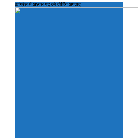
कांग्रेस में अध्यक्ष पद को वोटिंग अपवाद