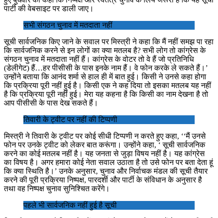
पार्टी की वेबसाइट पर डाली जाए।
सभी संगठन चुनाव में मतदाता नहीं
सूची सार्वजनिक किए जाने के सवाल पर मिस्त्री ने कहा कि मैं नहीं समझ पा रहा
कि सार्वजनिक करने से इन लोगों का क्या मतलब है? सभी लोग तो कांग्रेस के
संगठन चुनाव में मतदाता नहीं हैं। कांग्रेस के वोटर तो वे हैं जो प्रतिनिधि
(डेलीगेट) हैं…हर पीसीसी के पास इनके नाम हैं। वे फोन करके ले सकते हैं।’
उन्होंने बताया कि आनंद शर्मा से हाल ही में बात हुई। किसी ने उनसे कहा होगा
कि प्रक्रिया पूरी नहीं हुई है। किसी एक ने कह दिया तो इसका मतलब यह नहीं
है कि प्रक्रिया पूरी नहीं हुई। मेरा यह कहना है कि किसी का नाम देखना है तो
आप पीसीसी के पास देख सकते हैं।
तिवारी के ट्वीट पर नहीं की टिप्पणी
मिस्त्री ने तिवारी के ट्वीट पर कोई सीधी टिप्पणी न करते हुए कहा, ‘‘मैं उनसे
फोन पर उनके ट्वीट को लेकर बात करूंगा। उन्होंने कहा, ‘ सूची सार्वजनिक
करने का कोई मतलब नहीं है। यह जनता से जुड़ा विषय नहीं है। यह कांग्रेस
का विषय है। अगर हमारा कोई नेता सवाल उठाता है तो उसे फोन पर बता देता हूं
कि क्या स्थिति है।’ उनके अनुसार, चुनाव और निर्वाचक मंडल की सूची तैयार
करने की पूरी प्रक्रिया निष्पक्ष, पारदर्शी और पार्टी के संविधान के अनुसार है
तथा वह निष्पक्ष चुनाव सुनिश्चित करेंगे।
पहले भी सार्वजनिक नहीं हुई है सूची