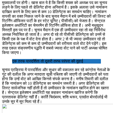
मुख्यालयों पर होगी। खास बात ये है कि किसी शख्स को अध्यक्ष पद का चुनाव
लड़ने के लिए पहले तो डेलिगेट होना अनिवार्य है। इसके अलावा उसे नामांकन
दाखिल करने के लिए कम से कम 10 डेलिगेट्स का समर्थन चाहिए। नामांकन
वापसी का वक्त निकल जाने के बाद चुनाव मैदान में बचे उम्मीदवारों की लिस्ट को
रिटर्निंग ऑफिसर पार्टी के हर स्टेट यूनिट ( पीसीसी) को भेजता है। सेन्ट्रल
इलेक्शन अथॉरिटी का चेयरमैन ही रिटर्निंग ऑफिस होता है। अभी मधुसूदन
मिस्त्री इस पद पर हैं। चुनाव मैदान में एक ही उम्मीदवार रहा तो वह निर्विरोध
अध्यक्ष निर्वाचित हो जाता है। अगर दो रहे तो पीसीसी डेलिगेट्स को उनमें से
किसी एक के पक्ष में वोट देना होता है। अगर 2 से भी ज्यादा उम्मीदवार रहे तो
डेलिगेट्स को कम से कम दो उम्मीदवारों को वरीयता वाले वोट देने पड़ेंगे। इस
तरह एकल संक्रमणीय पद्धति में सबसे ज्यादा वोट पाने को पार्टी अध्यक्ष घोषित
किया जाएगा।
एक तरफ पारदर्शिता तो दूसरी तरफ परंपरा की दुहाई
चुनाव प्रक्रिया में पारदर्शिता और सुधार की वकालत कर रहे कांग्रेस नेताओं के
गुट की दलील कि अगर मतदाता सूची पब्लिश की जाएगी तो उम्मीदवारों को पता
होगा कि उन्हें वोट को आखिर किनसे संपर्क करना है। मनीष तिवारी की दलील
है कि नामांकन को 10 डेलिगेट्स का समर्थन जरूरी है। अगर डेलिगेट्स की
लिस्ट सार्वजनिक नहीं होती है तो उम्मीदवार के नामांकन खारिज होने का खतरा
है। सेन्ट्रल इलेक्शन अथॉरिटी यह कहकर नामांकन खारिज करेगी कि
प्रस्तावक डेलिगेट नहीं हैं। कार्ति चिदंबरम, शशि थरूर, प्रद्योत बोरदोलोई भी
उनके सुर में सुर मिला रहे हैं।