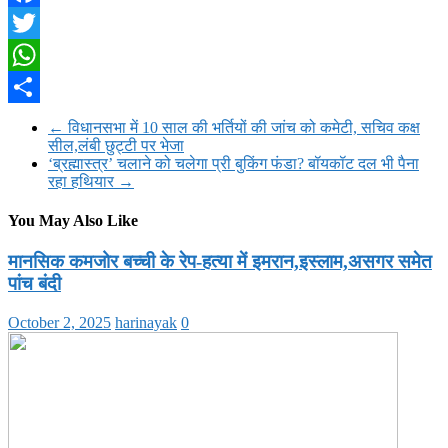
Facebook
Twitter
WhatsApp
Share
←
विधानसभा में 10 साल की भर्तियों की जांच को कमेटी, सचिव कक्ष
सील,लंबी छुट्टी पर भेजा
‘ब्रह्मास्त्र’ चलाने को चलेगा प्री बुकिंग फंडा? बॉयकॉट दल भी पैना
रहा हथियार
→
You May Also Like
मानसिक कमजोर बच्ची के रेप-हत्या में इमरान,इस्लाम,असगर समेत
पांच बंदी
October 2, 2025
harinayak
0