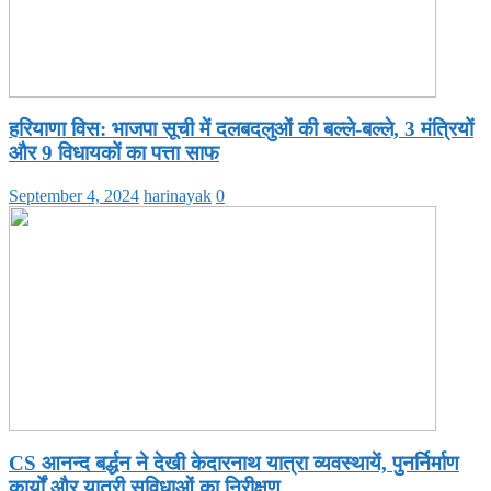
हरियाणा विस: भाजपा सूची में दलबदलुओं की बल्ले-बल्ले, 3 मंत्रियों
और 9 विधायकों का पत्ता साफ
September 4, 2024
harinayak
0
CS आनन्द बर्द्धन ने देखी केदारनाथ यात्रा व्यवस्थायें, पुनर्निर्माण
कार्यों और यात्री सुविधाओं का निरीक्षण