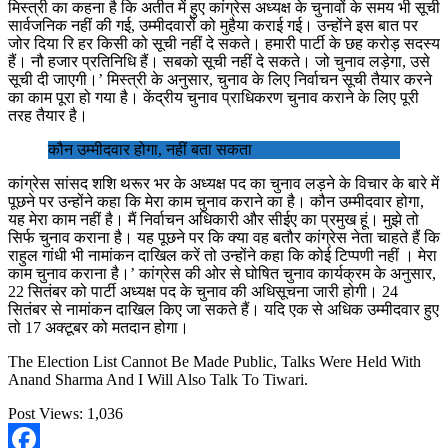
मिस्त्री का कहना है कि अतीत में हुए कांग्रेस अध्यक्ष के चुनावों के समय भी सूची
सार्वजनिक नहीं की गई, उम्मीदवारों को मुहैया कराई गई। उन्होंने इस बात पर
जोर दिया रि हर किसी को सूची नहीं दे सकते। हमारी पार्टी के छह करोड़ सदस्य
हैं। नौ हजार प्रतिनिधि हैं। सबको सूची नहीं दे सकते। जो चुनाव लड़ेगा, उसे
सूची दी जाएगी।’ मिस्त्री के अनुसार, चुनाव के लिए निर्वाचन सूची तैयार करने
का काम पूरा हो गया है। केंद्रीय चुनाव प्राधिकरण चुनाव कराने के लिए पूरी
तरह तैयार है।
कौन उम्मीदवार होगा, नहीं बता सकता
कांग्रेस सांसद शशि थरूर भर के अध्यक्ष पद का चुनाव लड़ने के विचार के बारे में
पूछने पर उन्होंने कहा कि मेरा काम चुनाव कराने का है। कौन उम्मीदवार होगा,
यह मेरा काम नहीं है। मैं निर्वाचन अधिकारी और सीईए का प्रमुख हूं। मुझे तो
सिर्फ चुनाव कराना है। यह पूछने पर कि क्या वह बतौर कांग्रेस नेता चाहते हैं कि
राहुल गांधी भी नामांकन दाखिल करें तो उन्होंने कहा कि कोई टिप्पणी नहीं । मेरा
काम चुनाव कराना है।’ कांग्रेस की ओर से घोषित चुनाव कार्यक्रम के अनुसार,
22 सितंबर को पार्टी अध्यक्ष पद के चुनाव की अधिसूचना जारी होगी। 24
सितंबर से नामांकन दाखिल किए जा सकते हैं। यदि एक से अधिक उम्मीदवार हुए
तो 17 अक्टूबर को मतदान होगा।
The Election List Cannot Be Made Public, Talks Were Held With
Anand Sharma And I Will Also Talk To Tiwari.
Post Views:
1,036