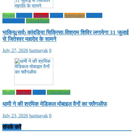
Health
National
Political
society
Spirituality
UTTAR
PRADESH
Uttarakhand
भाकियू(सर्व) कांवडिया चिकित्सा-विश्राम शिविर लगायेगा 31 जुलाई
से जितेश्वर महादेव के सामने
July 27, 2026
harinayak
0
Health
Political
society
Uttarakhand
धामी ने की श्रमिक मेडिकल मोबाइल वैनों का फ्लैगऑफ
July 23, 2026
harinayak
0
संपर्क करें