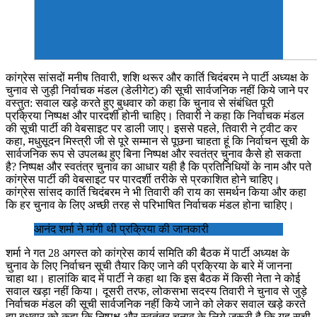
कांग्रेस सांसदों मनीष तिवारी, शशि थरूर और कार्ति चिदंबरम ने पार्टी अध्यक्ष के
चुनाव से जुड़ी निर्वाचक मंडल (डेलीगेट) की सूची सार्वजनिक नहीं किये जाने पर
वस्तुत: सवाल खड़े करते हुए बुधवार को कहा कि चुनाव से संबंधित पूरी
प्रक्रिया निष्पक्ष और पारदर्शी होनी चाहिए। तिवारी ने कहा कि निर्वाचक मंडल
की सूची पार्टी की वेबसाइट पर डाली जाए। इससे पहले, तिवारी ने ट्वीट कर
कहा, मधुसूदन मिस्त्री जी से पूरे सम्मान से पूछना चाहता हूं कि निर्वाचन सूची के
सार्वजनिक रूप से उपलब्ध हुए बिना निष्पक्ष और स्वतंत्र चुनाव कैसे हो सकता
है? निष्पक्ष और स्वतंत्र चुनाव का आधार यही है कि प्रतिनिधियों के नाम और पते
कांग्रेस पार्टी की वेबसाइट पर पारदर्शी तरीके से प्रकाशित होने चाहिए।
कांग्रेस सांसद कार्ति चिदंबरम ने भी तिवारी की राय का समर्थन किया और कहा
कि हर चुनाव के लिए अच्छी तरह से परिभाषित निर्वाचक मंडल होना चाहिए।
आनंद शर्मा ने मांगी थी प्रक्रिया की जानकारी
शर्मा ने गत 28 अगस्त को कांग्रेस कार्य समिति की बैठक में पार्टी अध्यक्ष के
चुनाव के लिए निर्वाचन सूची तैयार किए जाने की प्रक्रिया के बारे में जानना
चाहा था। हालांकि बाद में पार्टी ने कहा था कि इस बैठक में किसी नेता ने कोई
सवाल खड़ा नहीं किया। दूसरी तरफ, लोकसभा सदस्य तिवारी ने चुनाव से जुड़े
निर्वाचक मंडल की सूची सार्वजनिक नहीं किये जाने को लेकर सवाल खड़े करते
हुए बुधवार को कहा कि निष्पक्ष और स्वतंत्र चुनाव के लिये जरूरी है कि यह सूची