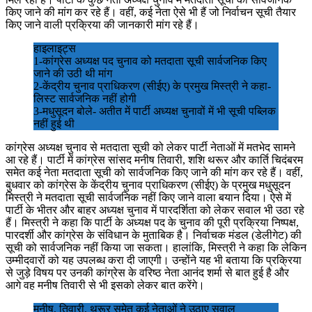
किए जाने की मांग कर रहे हैं। वहीं, कई नेता ऐसे भी हैं जो निर्वाचन सूची तैयार
किए जाने वाली प्रक्रिया की जानकारी मांग रहे हैं।
हाइलाइट्स
1-कांग्रेस अध्यक्ष पद चुनाव को मतदाता सूची सार्वजनिक किए
जाने की उठी थी मांग
2-केंद्रीय चुनाव प्राधिकरण (सीईए) के प्रमुख मिस्त्री ने कहा-
लिस्ट सार्वजनिक नहीं होगी
3-मधुसूदन बोले- अतीत में पार्टी अध्यक्ष चुनावों में भी सूची पब्लिक
नहीं हुई थी
कांग्रेस अध्यक्ष चुनाव से मतदाता सूची को लेकर पार्टी नेताओं में मतभेद सामने
आ रहे हैं। पार्टी में कांग्रेस सांसद मनीष तिवारी, शशि थरूर और कार्ति चिदंबरम
समेत कई नेता मतदाता सूची को सार्वजनिक किए जाने की मांग कर रहे हैं। वहीं,
बुधवार को कांग्रेस के केंद्रीय चुनाव प्राधिकरण (सीईए) के प्रमुख मधुसूदन
मिस्त्री ने मतदाता सूची सार्वजनिक नहीं किए जाने वाला बयान दिया। ऐसे में
पार्टी के भीतर और बाहर अध्यक्ष चुनाव में पारदर्शिता को लेकर सवाल भी उठा रहे
हैं। मिस्त्री ने कहा कि पार्टी के अध्यक्ष पद के चुनाव की पूरी प्रक्रिया निष्पक्ष,
पारदर्शी और कांग्रेस के संविधान के मुताबिक है। निर्वाचक मंडल (डेलीगेट) की
सूची को सार्वजनिक नहीं किया जा सकता। हालांकि, मिस्त्री ने कहा कि लेकिन
उम्मीदवारों को यह उपलब्ध करा दी जाएगी। उन्होंने यह भी बताया कि प्रक्रिया
से जुड़े विषय पर उनकी कांग्रेस के वरिष्ठ नेता आनंद शर्मा से बात हुई है और
आगे वह मनीष तिवारी से भी इसको लेकर बात करेंगे।
मनीष, तिवारी, थरूर समेत कई नेताओं ने उठाए सवाल