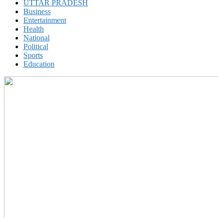
UTTAR PRADESH
Business
Entertainment
Health
National
Political
Sports
Education