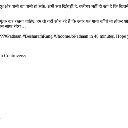
ध औऱ पानी का पानी हो सके. अभी सब खिंचड़ी है. क्लीयर नहीं हो रहा है कि कितने
-फूंक कर रखना चाहिए. हम तो यही सोच रहे हैं कि अगर यह गाना कॉपी ना होकर ओर
प्शन साफ रहेगा…
????#Pathaan #BesharamRang #JhoomeJoPathaan in 48 minutes. Hope yo
an Controversy
→