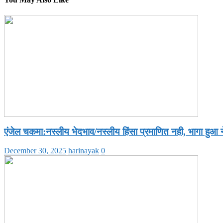
एंजेल चकमा:नस्लीय भेदभाव/नस्लीय हिंसा प्रमाणित नही, भागा हुआ
December 30, 2025
harinayak
0