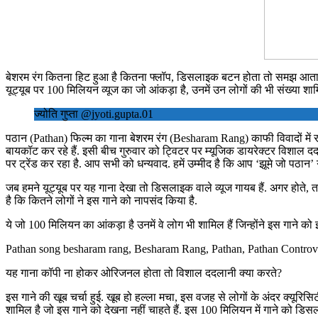
बेशरम रंग कितना हिट हुआ है कितना फ्लॉप, डिसलाइक बटन होता तो समझ आता
यूट्यूब पर 100 मिलियन व्यूज का जो आंकड़ा है, उनमें उन लोगों की भी संख्या श
ज्योति गुप्ता @jyoti.gupta.01
पठान (Pathan) फिल्म का गाना बेशरम रंग (Besharam Rang) काफी विवादों में
बायकॉट कर रहे हैं. इसी बीच गुरुवार को ट्विटर पर म्‍यूज‍िक डायरेक्‍टर व‍िशाल 
पर ट्रेंड कर रहा है. आप सभी को धन्यवाद. हमें उम्मीद है कि आप ‘झूमे जो पठान’ गान
जब हमने यूट्यूब पर यह गाना देखा तो डिसलाइक वाले व्यूज गायब हैं. अगर होते,
है कि कितने लोगों ने इस गाने को नापसंद किया है.
ये जो 100 मिलियन का आंकड़ा है उनमें वे लोग भी शामिल हैं जिन्होंने इस गाने को
Pathan song besharam rang, Besharam Rang, Pathan, Pathan Controv
यह गाना कॉपी ना होकर ओरिजनल होता तो विशाल ददलानी क्या करते?
इस गाने की खूब चर्चा हुई. खूब हो हल्ला मचा, इस वजह से लोगों के अंदर क्यूरिसिट
शामिल है जो इस गाने को देखना नहीं चाहते हैं. इस 100 मिलियन में गाने को डिसल