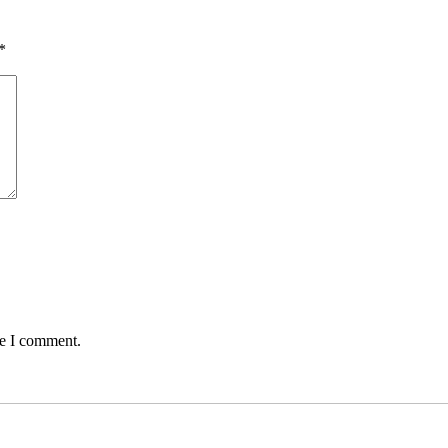
*
me I comment.