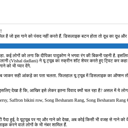
!
ामिल है जो इस गाने को पंसद नहीं करते हैं. डिसलाइक बटन होता तो दूध का दूध और
 रहा. कई लोगों को लगा कि दीपिका पादुकोण ने भगवा रंग की बिकनी पहनी है. इस
ददलानी (Vishal dadlani) ने यू ट्यूब का स्क्रीन शॉट शेयर करते हुए ट्विट कर कहा 
े को भी प्यार देंगे.
 तब जाकर सही आंकड़े का पता चलता. फिलहाल यू ट्यूब में डिसलाइक का ऑप्शन तो दि
 इसलिए देखा है कि, आखिर इसे लेकर इतना विवाद क्यों चल रहा है? असल में ये लोग इ
ersy, Saffron bikini row, Song Besharam Rang, Song Besharam Rang C
ी पैदा हुई, वे यूट्यूब पर गए और गाने को देखा, अब कोई किसी भी वजह से गाने को देख
ाइक करने वाले लोगों के भी नंबर शामिल हैं.