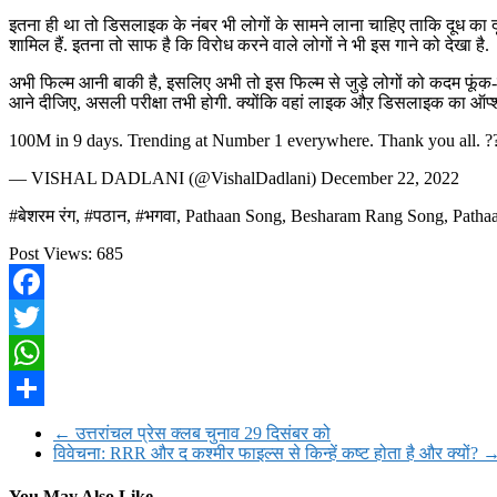
इतना ही था तो डिसलाइक के नंबर भी लोगों के सामने लाना चाहिए ताकि दूध का दू
शामिल हैं. इतना तो साफ है कि विरोध करने वाले लोगों ने भी इस गाने को देखा है.
अभी फिल्म आनी बाकी है, इसलिए अभी तो इस फिल्म से जुड़े लोगों को कदम फूंक
आने दीजिए, असली परीक्षा तभी होगी. क्योंकि वहां लाइक औऱ डिसलाइक का ऑ
100M in 9 days. Trending at Number 1 everywhere. Thank you all. 
— VISHAL DADLANI (@VishalDadlani) December 22, 2022
#बेशरम रंग, #पठान, #भगवा, Pathaan Song, Besharam Rang Song, Patha
Post Views:
685
Facebook
Twitter
WhatsApp
Share
←
उत्तरांचल प्रेस क्लब चुनाव 29 दिसंबर को
विवेचना: RRR और द कश्मीर फाइल्स से किन्हें कष्ट होता है और क्यों?
You May Also Like