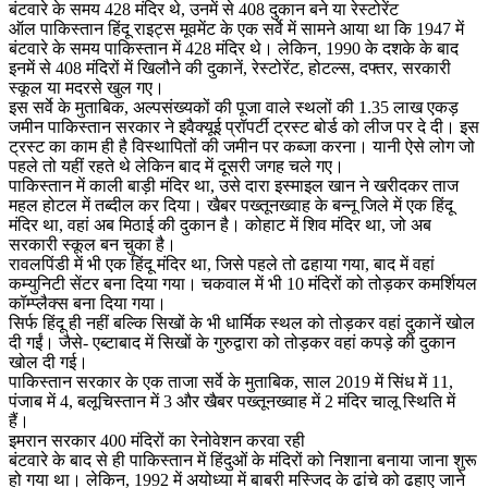
बंटवारे के समय 428 मंदिर थे, उनमें से 408 दुकान बने या रेस्टोरेंट
ऑल पाकिस्तान हिंदू राइट्स मूवमेंट के एक सर्वे में सामने आया था कि 1947 में
बंटवारे के समय पाकिस्तान में 428 मंदिर थे। लेकिन, 1990 के दशके के बाद
इनमें से 408 मंदिरों में खिलौने की दुकानें, रेस्टोरेंट, होटल्स, दफ्तर, सरकारी
स्कूल या मदरसे खुल गए।
इस सर्वे के मुताबिक, अल्पसंख्यकों की पूजा वाले स्थलों की 1.35 लाख एकड़
जमीन पाकिस्तान सरकार ने इवैक्यूई प्रॉपर्टी ट्रस्ट बोर्ड को लीज पर दे दी। इस
ट्रस्ट का काम ही है विस्थापितों की जमीन पर कब्जा करना। यानी ऐसे लोग जो
पहले तो यहीं रहते थे लेकिन बाद में दूसरी जगह चले गए।
पाकिस्तान में काली बाड़ी मंदिर था, उसे दारा इस्माइल खान ने खरीदकर ताज
महल होटल में तब्दील कर दिया। खैबर पख्तूनख्वाह के बन्नू जिले में एक हिंदू
मंदिर था, वहां अब मिठाई की दुकान है। कोहाट में शिव मंदिर था, जो अब
सरकारी स्कूल बन चुका है।
रावलपिंडी में भी एक हिंदू मंदिर था, जिसे पहले तो ढहाया गया, बाद में वहां
कम्युनिटी सेंटर बना दिया गया। चकवाल में भी 10 मंदिरों को तोड़कर कमर्शियल
कॉम्प्लैक्स बना दिया गया।
सिर्फ हिंदू ही नहीं बल्कि सिखों के भी धार्मिक स्थल को तोड़कर वहां दुकानें खोल
दी गईं। जैसे- एब्टाबाद में सिखों के गुरुद्वारा को तोड़कर वहां कपड़े की दुकान
खोल दी गई।
पाकिस्तान सरकार के एक ताजा सर्वे के मुताबिक, साल 2019 में सिंध में 11,
पंजाब में 4, बलूचिस्तान में 3 और खैबर पख्तूनख्वाह में 2 मंदिर चालू स्थिति में
हैं।
इमरान सरकार 400 मंदिरों का रेनोवेशन करवा रही
बंटवारे के बाद से ही पाकिस्तान में हिंदुओं के मंदिरों को निशाना बनाया जाना शुरू
हो गया था। लेकिन, 1992 में अयोध्या में बाबरी मस्जिद के ढांचे को ढहाए जाने