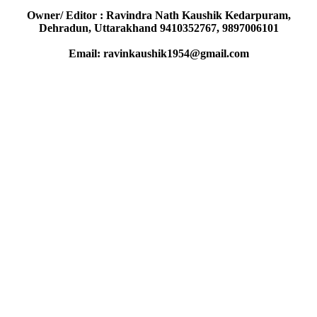
Owner/ Editor : Ravindra Nath Kaushik Kedarpuram,
Dehradun, Uttarakhand 9410352767, 9897006101
Email: ravinkaushik1954@gmail.com