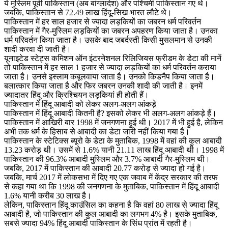
ये मुस्लिम पूर्वी पाकिस्तान (अब बांग्लादेश) और पश्चिमी पाकिस्तान गए थे।
जबकि, पाकिस्तान से 72.49 लाख हिंदू-सिख भारत लौटे थे।
पाकिस्तान में हर साल हजार से ज्यादा लड़कियों का जबरन धर्म परिवर्तन
पाकिस्तान में गैर-मुस्लिम लड़कियों का जबरन अपहरण किया जाता है। उनका
धर्म परिवर्तन किया जाता है। उसके बाद जबर्दस्ती किसी मुसलमान से उनकी
शादी करवा दी जाती है।
यूनाइटेड स्टेट्स कमिशन ऑन इंटरनेशनल रिलिजियस फ्रीडम के डेटा की मानें
तो पाकिस्तान में हर साल 1 हजार से ज्यादा लड़कियों का धर्म परिवर्तन कराया
जाता है। उनसे इस्लाम कबूलवाया जाता है। उनको किडनैप किया जाता है।
बलात्कार किया जाता है और फिर जबरन उनकी शादी की जाती है। इनमें
ज्यादातर हिंदू और क्रिश्चियन लड़कियां ही होती हैं।
पाकिस्तान में हिंदू आबादी को लेकर अलग-अलग आंकड़े
पाकिस्तान में हिंदू आबादी कितनी है? इसको लेकर भी अलग-अलग आंकड़े हैं।
पाकिस्तान में आखिरी बार 1998 में जनगणना हुई थी। 2017 में भी हुई है, लेकिन
अभी तक धर्म के हिसाब से आबादी का डेटा जारी नहीं किया गया है।
पाकिस्तान के स्टेटिक्स ब्यूरो के डेटा के मुताबिक, 1998 में वहां की कुल आबादी
13.23 करोड़ थी। उसमें से 1.6% यानी 21.11 लाख हिंदू आबादी थी। 1998 में
पाकिस्तान की 96.3% आबादी मुस्लिम और 3.7% आबादी गैर-मुस्लिम थी।
जबकि, 2017 में पाकिस्तान की आबादी 20.77 करोड़ से ज्यादा हो गई है।
जबकि, मार्च 2017 में लोकसभा में दिए गए एक जवाब में केंद्र सरकार की तरफ
से कहा गया था कि 1998 की जनगणना के मुताबिक, पाकिस्तान में हिंदू आबादी
1.6% यानी करीब 30 लाख है।
लेकिन, पाकिस्तान हिंदू काउंसिल का कहना है कि वहां 80 लाख से ज्यादा हिंदू
आबादी है, जो पाकिस्तान की कुल आबादी का लगभग 4% है। इसके मुताबिक,
सबसे ज्यादा 94% हिंदू आबादी पाकिस्तान के सिंध प्रांत में रहती है।