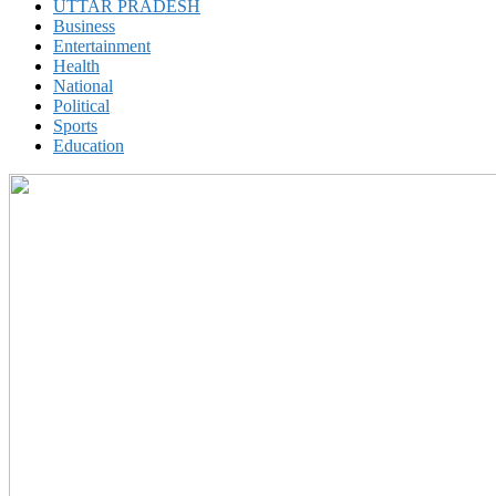
UTTAR PRADESH
Business
Entertainment
Health
National
Political
Sports
Education