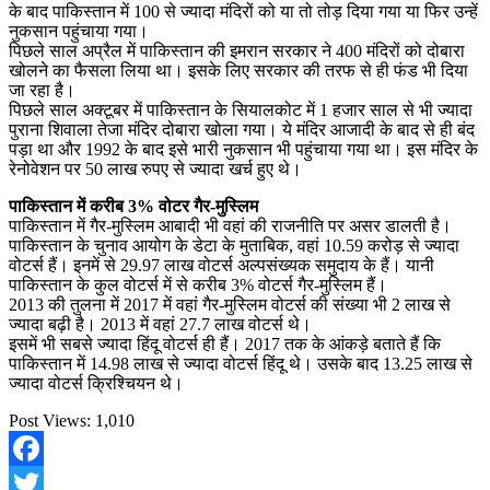
के बाद पाकिस्तान में 100 से ज्यादा मंदिरों को या तो तोड़ दिया गया या फिर उन्हें
नुकसान पहुंचाया गया।
पिछले साल अप्रैल में पाकिस्तान की इमरान सरकार ने 400 मंदिरों को दोबारा
खोलने का फैसला लिया था। इसके लिए सरकार की तरफ से ही फंड भी दिया
जा रहा है।
पिछले साल अक्टूबर में पाकिस्तान के सियालकोट में 1 हजार साल से भी ज्यादा
पुराना शिवाला तेजा मंदिर दोबारा खोला गया। ये मंदिर आजादी के बाद से ही बंद
पड़ा था और 1992 के बाद इसे भारी नुकसान भी पहुंचाया गया था। इस मंदिर के
रेनोवेशन पर 50 लाख रुपए से ज्यादा खर्च हुए थे।
पाकिस्तान में करीब 3% वोटर गैर-मुस्लिम
पाकिस्तान में गैर-मुस्लिम आबादी भी वहां की राजनीति पर असर डालती है।
पाकिस्तान के चुनाव आयोग के डेटा के मुताबिक, वहां 10.59 करोड़ से ज्यादा
वोटर्स हैं। इनमें से 29.97 लाख वोटर्स अल्पसंख्यक समुदाय के हैं। यानी
पाकिस्तान के कुल वोटर्स में से करीब 3% वोटर्स गैर-मुस्लिम हैं।
2013 की तुलना में 2017 में वहां गैर-मुस्लिम वोटर्स की संख्या भी 2 लाख से
ज्यादा बढ़ी है। 2013 में वहां 27.7 लाख वोटर्स थे।
इसमें भी सबसे ज्यादा हिंदू वोटर्स ही हैं। 2017 तक के आंकड़े बताते हैं कि
पाकिस्तान में 14.98 लाख से ज्यादा वोटर्स हिंदू थे। उसके बाद 13.25 लाख से
ज्यादा वोटर्स क्रिश्चियन थे।
Post Views:
1,010
Facebook