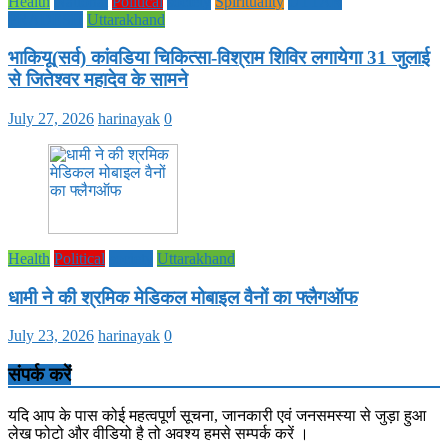
Health
National
Political
society
Spirituality
UTTAR
PRADESH
Uttarakhand
भाकियू(सर्व) कांवडिया चिकित्सा-विश्राम शिविर लगायेगा 31 जुलाई
से जितेश्वर महादेव के सामने
July 27, 2026
harinayak
0
Health
Political
society
Uttarakhand
धामी ने की श्रमिक मेडिकल मोबाइल वैनों का फ्लैगऑफ
July 23, 2026
harinayak
0
संपर्क करें
यदि आप के पास कोई महत्वपूर्ण सूचना, जानकारी एवं जनसमस्या से जुड़ा हुआ
लेख फोटो और वीडियो है तो अवश्य हमसे सम्पर्क करें ।