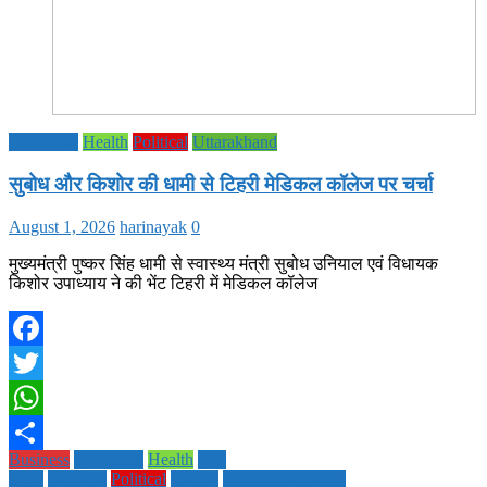
Education
Health
Political
Uttarakhand
सुबोध और किशोर की धामी से टिहरी मेडिकल कॉलेज पर चर्चा
August 1, 2026
harinayak
0
मुख्यमंत्री पुष्कर सिंह धामी से स्वास्थ्य मंत्री सुबोध उनियाल एवं विधायक
किशोर उपाध्याय ने की भेंट टिहरी में मेडिकल कॉलेज
Facebook
Twitter
WhatsApp
Business
Education
Health
Life
Share
Style
National
Political
society
TECHNOLOGY