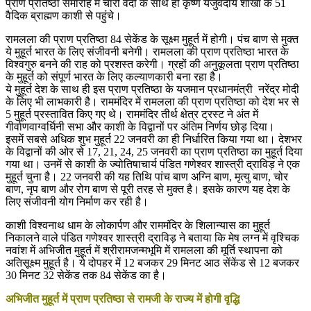
प्राण प्रतिष्ठा समारोह में चारों वेदों के साथ ही कृष्ण यजुर्वेदीय शाखा के 51
वैदिक ब्राह्मण काशी से पहुंचे।
रामलला की प्राण प्रतिष्ठा 84 सेकेंड के सूक्ष्म मुहूर्त में होगी। पंच बाण से मुक्त
ये मुहूर्त भारत के लिए संजीवनी बनेगी। रामलला की प्राण प्रतिष्ठा भारत के
विश्वगुरु बनने की राह को प्रशस्त करेगी। ग्रहों की अनुकूलता प्राण प्रतिष्ठा
के मुहूर्त को संपूर्ण भारत के लिए कल्याणकारी बना रहा है।
ये मुहूर्त देश के साथ ही इस प्राण प्रतिष्ठा के यजमान प्रधानमंत्री नरेंद्र मोदी
के लिए भी लाभकारी है। राममंदिर में रामलला की प्राण प्रतिष्ठा को देश भर से
5 मुहूर्त प्रस्तावित किए गए थे। राममंदिर तीर्थ क्षेत्र ट्रस्ट ने अंत में
गीर्वाणवाग्वर्धिनी सभा और काशी के विद्वानों पर अंतिम निर्णय छोड़ दिया।
इसमें सबसे अधिक शुभ मुहूर्त 22 जनवरी का ही निर्धारित किया गया था। देशभर
के विद्वानों की ओर से 17, 21, 24, 25 जनवरी का प्राण प्रतिष्ठा का मुहूर्त दिया
गया था। उनमें से काशी के ज्योतिषाचार्य पंडित गणेश्वर शास्त्री द्राविड़ ने एक
मुहूर्त चुना है। 22 जनवरी की यह तिथि पांच बाण अग्नि बाण, मृत्यु बाण, चोर
बाण, नृप बाण और रोग बाण से पूरी तरह से मुक्त है। इसके कारण यह देश के
लिए संजीवनी योग निर्माण कर रही है।
काशी विश्वनाथ धाम के लोकार्पण और राममंदिर के शिलान्यास का मुहूर्त
निकालने वाले पंडित गणेश्वर शास्त्री द्राविड़ ने बताया कि मेष लग्न में वृश्चिक
नवांश में अभिजीत मुहूर्त में श्रीरामजन्मभूमि में रामलला की मूर्ति स्थापना को
अतिसूक्ष्म मुहूर्त है। ये दोपहर में 12 बजकर 29 मिनट आठ सेंकेंड से 12 बजकर
30 मिनट 32 सेकेंड तक 84 सेकेंड का है।
अभिजीत मुहूर्त में प्राण प्रतिष्ठा से रामजी के राज्य में होगी वृद्धि