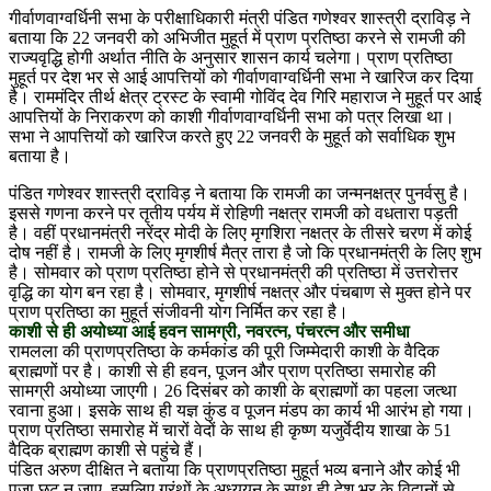
गीर्वाणवाग्वर्धिनी सभा के परीक्षाधिकारी मंत्री पंडित गणेश्वर शास्त्री द्राविड़ ने
बताया कि 22 जनवरी को अभिजीत मुहूर्त में प्राण प्रतिष्ठा करने से रामजी की
राज्यवृद्धि होगी अर्थात नीति के अनुसार शासन कार्य चलेगा। प्राण प्रतिष्ठा
मुहूर्त पर देश भर से आई आपत्तियों को गीर्वाणवाग्वर्धिनी सभा ने खारिज कर दिया
है। राममंदिर तीर्थ क्षेत्र ट्रस्ट के स्वामी गोविंद देव गिरि महाराज ने मुहूर्त पर आई
आपत्तियों के निराकरण को काशी गीर्वाणवाग्वर्धिनी सभा को पत्र लिखा था।
सभा ने आपत्तियों को खारिज करते हुए 22 जनवरी के मुहूर्त को सर्वाधिक शुभ
बताया है।
पंडित गणेश्वर शास्त्री द्राविड़ ने बताया कि रामजी का जन्मनक्षत्र पुनर्वसु है।
इससे गणना करने पर तृतीय पर्यय में रोहिणी नक्षत्र रामजी को वधतारा पड़ती
है। वहीं प्रधानमंत्री नरेंद्र मोदी के लिए मृगशिरा नक्षत्र के तीसरे चरण में कोई
दोष नहीं है। रामजी के लिए मृगशीर्ष मैत्र तारा है जो कि प्रधानमंत्री के लिए शुभ
है। सोमवार को प्राण प्रतिष्ठा होने से प्रधानमंत्री की प्रतिष्ठा में उत्तरोत्तर
वृद्धि का योग बन रहा है। सोमवार, मृगशीर्ष नक्षत्र और पंचबाण से मुक्त होने पर
प्राण प्रतिष्ठा का मुहूर्त संजीवनी योग निर्मित कर रहा है।
काशी से ही अयोध्या आई हवन सामग्री, नवरत्न, पंचरत्न और समीधा
रामलला की प्राणप्रतिष्ठा के कर्मकांड की पूरी जिम्मेदारी काशी के वैदिक
ब्राह्मणों पर है। काशी से ही हवन, पूजन और प्राण प्रतिष्ठा समारोह की
सामग्री अयोध्या जाएगी। 26 दिसंबर को काशी के ब्राह्मणों का पहला जत्था
रवाना हुआ। इसके साथ ही यज्ञ कुंड व पूजन मंडप का कार्य भी आरंभ हो गया।
प्राण प्रतिष्ठा समारोह में चारों वेदों के साथ ही कृष्ण यजुर्वेदीय शाखा के 51
वैदिक ब्राह्मण काशी से पहुंचे हैं।
पंडित अरुण दीक्षित ने बताया कि प्राणप्रतिष्ठा मुहूर्त भव्य बनाने और कोई भी
पूजा छूट न जाए, इसलिए ग्रंथों के अध्ययन के साथ ही देश भर के विद्वानों से