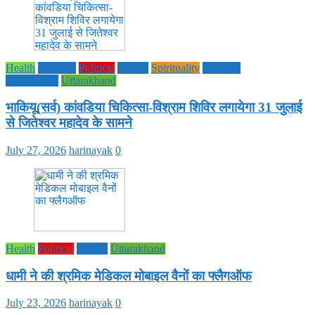
Health
National
Political
society
Spirituality
UTTAR
PRADESH
Uttarakhand
भाकियू(सर्व) कांवडिया चिकित्सा-विश्राम शिविर लगायेगा 31 जुलाई
से जितेश्वर महादेव के सामने
July 27, 2026
harinayak
0
Health
Political
society
Uttarakhand
धामी ने की श्रमिक मेडिकल मोबाइल वैनों का फ्लैगऑफ
July 23, 2026
harinayak
0