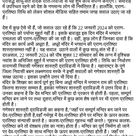
प्रसिद्ध साधु-संत वैदिक रीति-रिवाजों से यह शुभ कार्य संपन्न कराएँगे। समारोह
में उपस्थित रहने को देश के गणमान्य लोग भी निमंत्रित हैं। हालाँकि, प्राण-
प्रतिष्ठा तिथि को लेकर सोशल मीडिया सहित तमाम जगह सवाल उठाए जा रहे
हैं।
देश में कुछ ऐसे भी हैं, जो सवाल उठा रहे हैं कि 22 जनवरी 2024 को प्राण-
प्रतिष्ठा को पर्याप्त मुहूर्त नहीं है। इसके बावजूद इस दिन मंदिर में भगवान
रामलला की प्राण-प्रतिष्ठा की जा रही है। वहीं, कुछ लोग हैं जिनका दावा है कि
मंदिर का कार्य अभी अधूरा है, अधूरे मंदिर में भगवान की प्राण-प्रतिष्ठा
शास्त्रसम्मत नहीं है। यह सवाल उठाने वालों में कुछ साधु-संत भी हैं।
दरअसल, 22 जनवरी 2024 को पौष शुक्ल 12 सोमवार को मेष लग्न में वृश्चिक
नवांश के अभिजित मुहूर्त में भगवान की प्राण प्रतिष्ठा होगी। तिथि का निर्धारण
वाराणसी निवासी गणेश्वर शास्त्री द्राविडजी ने किया है। महाराष्ट्र के पुणे
जिला निवासी बबन लक्ष्मणराव मस्के ने इन्हीं सवालों को गणेश्वर शास्त्री के
समक्ष उठाया। इसका उन्होंने उत्तर भी दिया है।
मंदिर के शिखर का कार्य पूर्ण हुए बिना अधूरे मन्दिर में भगवान राम की प्रतिष्ठा
कितना शास्त्र सम्मत है, इसका गणेश्वर शास्त्री द्राविडजी ने उत्तर दिया है।
उनका कहना है कि देव मन्दिर की प्रतिष्ठा दो प्रकार से होती है- पहला, सम्पूर्ण
मन्दिर बन जाने पर तथा दूसरा,मन्दिर में कुछ काम शेष रहने पर भी प्राण प्रतिष्ठा
होती है।
गणेश्वर शास्त्री द्राविडजी का कहना है,“जहाँ पर सम्पूर्ण मन्दिर बन जाने पर
देव-प्रतिष्ठा होती है,वहाँ गर्भगृह में देव-प्रतिष्ठा होने पर मन्दिर के ऊपर कलश-
प्रतिष्ठा संन्यासी करते है। कलश-प्रतिष्ठा गृहस्थ नहीं करते। गृहस्थ कलश-
प्रतिष्ठा करे तो वंशक्षय (वंश का नाश) होता है। मन्दिर का पूर्ण निर्माण हो जाने
पर देव-प्रतिष्ठा के साथ मन्दिर के ऊपर कलश-प्रतिष्ठा होती है। जहाँ पर