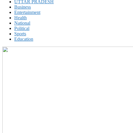
UTTAR PRADESH
Business
Entertainment
Health
National
Political
Sports
Education