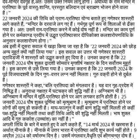
देव-मन्दिर देवगृह है,अतः उसमें उक्त नियम लागू होगा। अयोध्या के राम मन्दिर में
प्रतिष्ठा के पूर्व वास्तु-शान्ति, प्रस्तुत बलिदान एवं ब्राह्मण भोजन होने वाला
है।”
22 जनवरी 2024 की तिथि को प्राण-प्रतिष्ठा योग्य बताते हुए गणेश्वर शास्त्री
आगे कहते हैं, “मन्दिर के दरवाजे लग गए हैं। गर्भगृह पूर्ण रूप से शिलाओं से ढँका
गया है। अत: उसमें राम-प्रतिष्ठा करने में कोई दोष नहीं है। मन्दिर का काम पूर्ण
होने पर कर्मकाण्ड प्रदीप में उद्धृत प्रतिष्ठासार दीपिकोक्त कलशारोपणविधि के
अनुसार कलशारोपण होगा।”
अब इसी में दूसरा सवाल ये खड़ा किया जा रहा है कि ’22 जनवरी 2024 को छोड़
अन्य मुहूर्त क्यों नहीं लिया गया’। इस सवाल का उत्तर भी गणेश्वर शास्त्री
द्राविडजी ने शास्त्रों को उद्धृत करते हुए दिया है। उनका कहना है कि 22
जनवरी 2024 पौष शुक्ल द्वादशी सोमवार मृगशीर्ष नक्षत्र के दिन सर्वोत्तम मुहूर्त
है। इस कारण से उसे लिया गया है। उनका कहना है कि 22 जनवरी 2024 के
पूर्व विजयादशमी के दिन गुण–वत्तर लग्न नहीं मिलता। गुरु वक्री होने से दुर्बल
है।
गणेश्वर शास्त्री ने कहा,“बलि प्रतिपदा को मंगलवार है। यह वार गृह-प्रदेश में
निषिद्ध है। अनुराधा नक्षत्र में घटचक्र की शुद्धि नहीं है। अग्निबाण भी है।
अग्निबाण में मन्दिर में मूर्ति-प्रतिष्ठा होने पर आग लगकर हानि होती है। 25
जनवरी 2024 पौष शुक्ल पूर्णिमा को मृत्युबाण है। मृत्युबाण में प्रतिष्ठा होने पर
लोगों की मृत्यु हो सकती है। माघ-फाल्गुन में कहीं बाण शुद्धि नहीं मिलती तो कहीं
पक्ष-शुद्धि नहीं मिलती तथा कहीं तिथि आदि की शुद्धि नहीं मिलती। भाष शुक्ल
आदि में गुरु कर्काश (उच्चांश) का नहीं है।”
अगली तिथि के बारे में बताते हुए वे आगे कहते हैं, “14 मार्च 2024 से खरमास है।
अर्थात् मीनार्क है। मीनार्क में उत्तर भारत में प्रतिष्ठा आदि शुभ कार्य नहीं होते। 9
अप्रैल 2024 को वर्षारम्भ दिन है। उसमें मंगलवार,वैधृति एवं क्षीणचन्द्र दोष हैं।