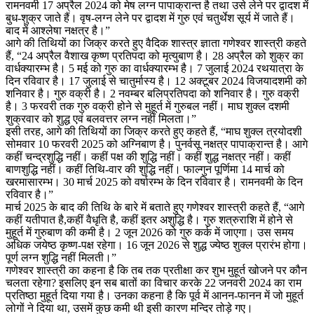
रामनवमी 17 अप्रैल 2024 को मेष लग्न पापाक्रान्त है तथा उसे लेने पर द्वादश में
बुध-शुक्र जाते हैं। वृष-लग्न लेने पर द्वादश में गुरु एवं चतुर्थेश सूर्य में जाते हैं।
बाद में आश्लेषा नक्षत्र है।”
आगे की तिथियों का जिक्र करते हुए वैदिक शास्त्र ज्ञाता गणेश्वर शास्त्री कहते
हैं, “24 अप्रैल वैशाख कृष्ण प्रतिपदा को मृत्युबाण है। 28 अप्रैल को शुक्र का
वार्धक्यारम्भ है। 5 मई को गुरु का वार्धक्यारम्भ है। 7 जुलाई 2024 रथयात्रा के
दिन रविवार है। 17 जुलाई से चातुर्मास्य है। 12 अक्टूबर 2024 विजयादशमी को
शनिवार है। गुरु वक्री है। 2 नवम्बर बलिप्रतिपदा को शनिवार है। गुरु वक्री
है। 3 फरवरी तक गुरु वक्री होने से मुहूर्त में गुरुबल नहीं। माघ शुक्ल दशमी
शुक्रवार को शुद्ध एवं बलवत्तर लग्न नहीं मिलता।”
इसी तरह, आगे की तिथियों का जिक्र करते हुए कहते हैं, “माघ शुक्ल त्रयोदशी
सोमवार 10 फरवरी 2025 को अग्निबाण है। पुनर्वसू नक्षत्र पापाक्रान्त है। आगे
कहीं चन्द्रशुद्धि नहीं। कहीं पक्ष की शुद्धि नहीं। कहीं शुद्ध नक्षत्र नहीं। कहीं
बाणशुद्धि नहीं। कहीं तिथि-वार की शुद्धि नहीं। फाल्गुन पूर्णिमा 14 मार्च को
खरमासारम्भ। 30 मार्च 2025 को वर्षारम्भ के दिन रविवार है। रामनवमी के दिन
रविवार है।”
मार्च 2025 के बाद की तिथि के बारे में बताते हुए गणेश्वर शास्त्री कहते हैं, “आगे
कहीं यतीपात है,कहीं वैधृति है, कहीं इतर अशुद्धि है। गुरु शत्रुराशि में होने से
मुहूर्त में गुरुबाण की कमी है। 2 जून 2026 को गुरु कर्क में जाएगा। उस समय
अधिक जयेष्ठ कृष्ण-पक्ष रहेगा। 16 जून 2026 से शुद्ध ज्येष्ठ शुक्ल प्रारंभ होगा।
पूर्ण लग्न शुद्धि नहीं मिलती।”
गणेश्वर शास्त्री का कहना है कि तब तक प्रतीक्षा कर शुभ मुहूर्त खोजने पर कौन
चलता रहेगा? इसलिए इन सब बातों का विचार करके 22 जनवरी 2024 का राम
प्रतिष्ठा मुहूर्त दिया गया है। उनका कहना है कि पूर्व में आनन-फानन में जो मुहूर्त
लोगों ने दिया था, उसमें कुछ कमी थी इसी कारण मन्दिर तोड़े गए।