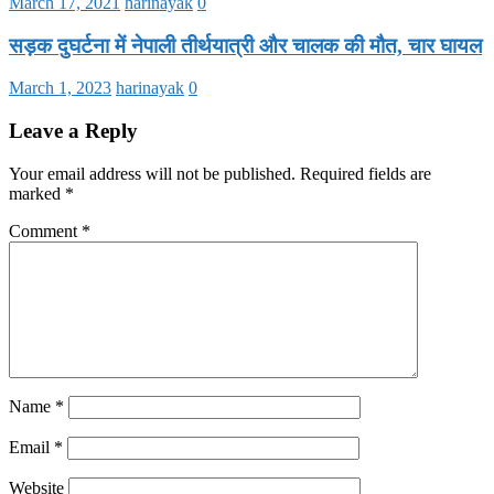
March 17, 2021
harinayak
0
सड़क दुघर्टना में नेपाली तीर्थयात्री और चालक की मौत, चार घायल
March 1, 2023
harinayak
0
Leave a Reply
Your email address will not be published.
Required fields are
marked
*
Comment
*
Name
*
Email
*
Website